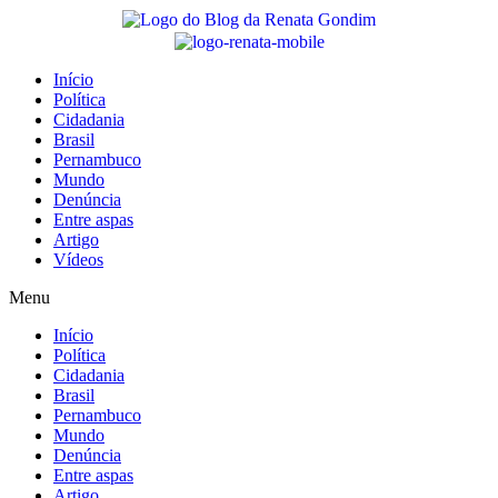
Início
Política
Cidadania
Brasil
Pernambuco
Mundo
Denúncia
Entre aspas
Artigo
Vídeos
Menu
Início
Política
Cidadania
Brasil
Pernambuco
Mundo
Denúncia
Entre aspas
Artigo