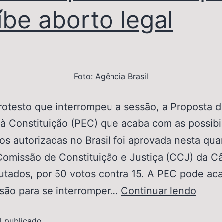
íbe aborto legal
Foto: Agência Brasil
otesto que interrompeu a sessão, a Proposta d
 Constituição (PEC) que acaba com as possibi
os autorizadas no Brasil foi aprovada nesta quar
Comissão de Constituição e Justiça (CCJ) da C
tados, por 50 votos contra 15. A PEC pode ac
ssão para se interromper…
Continuar lendo
4
publicado