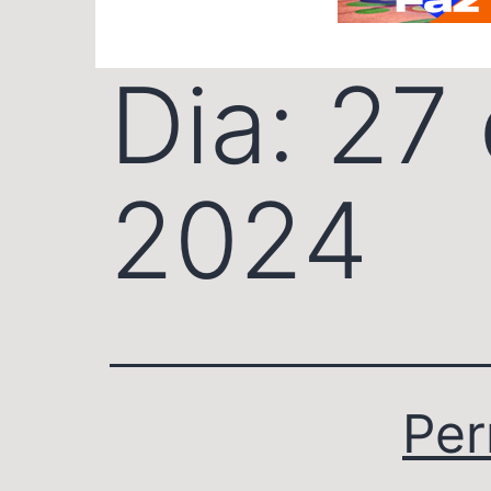
Dia:
27
2024
Per