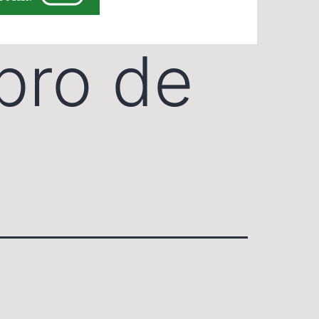
bro de