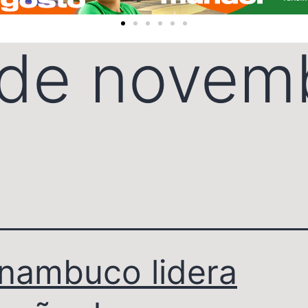
 de novem
nambuco lidera