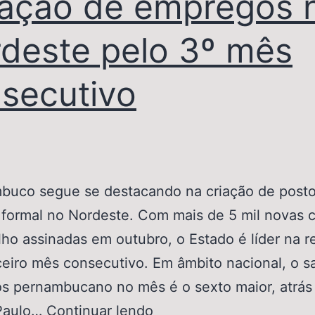
ação de empregos 
deste pelo 3º mês
secutivo
uco segue se destacando na criação de posto
 formal no Nordeste. Com mais de 5 mil novas c
lho assinadas em outubro, o Estado é líder na r
ceiro mês consecutivo. Em âmbito nacional, o s
s pernambucano no mês é o sexto maior, atrás
Paulo…
Continuar lendo