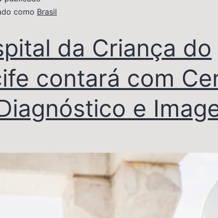
zado como
Brasil
pital da Criança do
ife contará com Ce
Diagnóstico e Imag