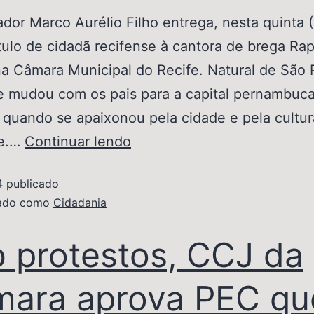
or Marco Aurélio Filho entrega, nesta quinta (
ítulo de cidadã recifense à cantora de brega Ra
a Câmara Municipal do Recife. Natural de São 
se mudou com os pais para a capital pernambuc
 quando se apaixonou pela cidade e pela cultur
se.…
Continuar lendo
4
publicado
zado como
Cidadania
 protestos, CCJ da
ara aprova PEC qu