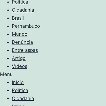
Política
Cidadania
Brasil
Pernambuco
Mundo
Denúncia
Entre aspas
Artigo
Vídeos
Menu
Início
Política
Cidadania