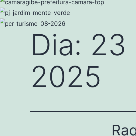
Dia:
23 
2025
Raq