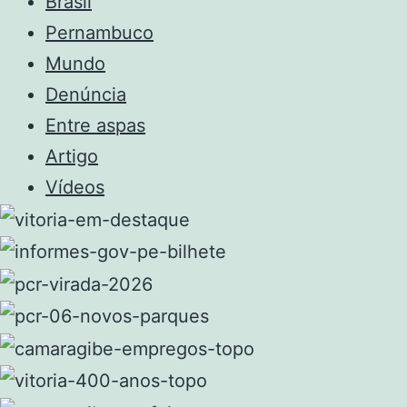
Brasil
Pernambuco
Mundo
Denúncia
Entre aspas
Artigo
Vídeos