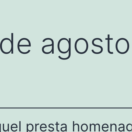
de agosto
uel presta homena