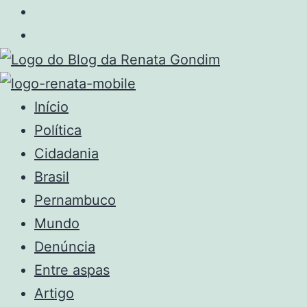
Início
Política
Cidadania
Brasil
Pernambuco
Mundo
Denúncia
Entre aspas
Artigo