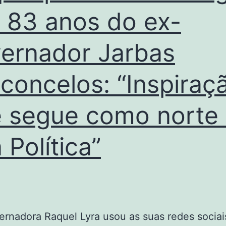
 83 anos do ex-
ernador Jarbas
concelos: “Inspiraç
 segue como norte
 Política”
nadora Raquel Lyra usou as suas redes sociai