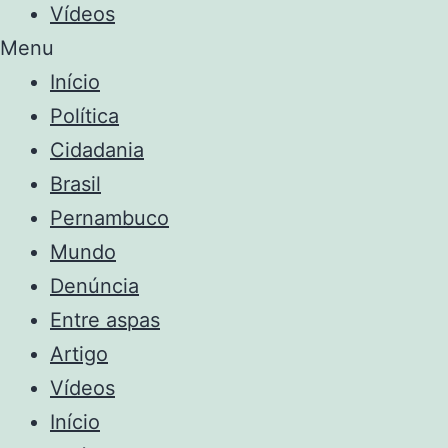
Vídeos
Menu
Início
Política
Cidadania
Brasil
Pernambuco
Mundo
Denúncia
Entre aspas
Artigo
Vídeos
Início