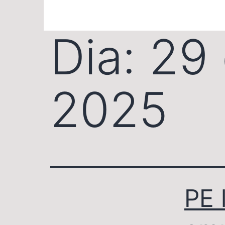
Dia:
29 
2025
PE 