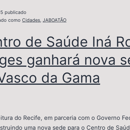
25
publicado
zado como
Cidades
,
JABOATÃO
tro de Saúde Iná R
ges ganhará nova 
Vasco da Gama
tura do Recife, em parceria com o Governo Fed
struindo uma nova sede para o Centro de Saúd