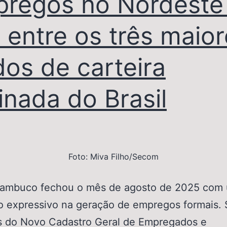
regos no Nordeste
a entre os três maio
dos de carteira
inada do Brasil
Foto: Miva Filho/Secom
buco fechou o mês de agosto de 2025 com
do expressivo na geração de empregos formais.
s do Novo Cadastro Geral de Empregados e