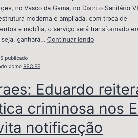
ges, no Vasco da Gama, no Distrito Sanitário VI
strutura moderna e ampliada, com troca de
ntos e mobília, o serviço será transformado 
u seja, ganhará…
Continuar lendo
25
publicado
zado como
RECIFE
aes: Eduardo reiter
tica criminosa nos 
vita notificação