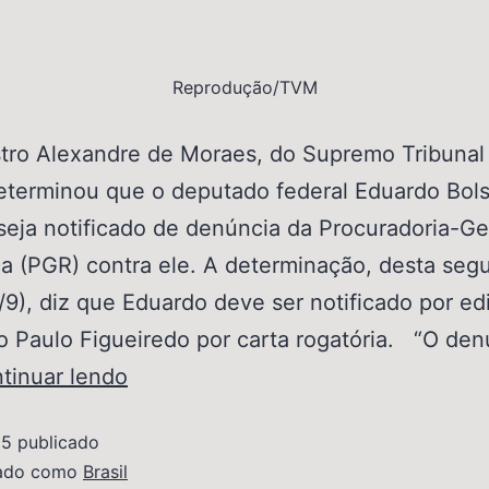
Reprodução/TVM
tro Alexandre de Moraes, do Supremo Tribunal
eterminou que o deputado federal Eduardo Bol
seja notificado de denúncia da Procuradoria-Ge
a (PGR) contra ele. A determinação, desta seg
9/9), diz que Eduardo deve ser notificado por edi
o Paulo Figueiredo por carta rogatória. “O den
tinuar lendo
25
publicado
zado como
Brasil