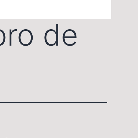
bro de