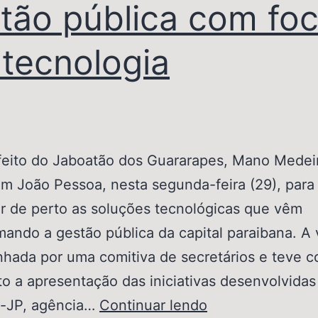
tão pública com fo
tecnologia
ito do Jaboatão dos Guararapes, Mano Medei
m João Pessoa, nesta segunda-feira (29), para
r de perto as soluções tecnológicas que vêm
mando a gestão pública da capital paraibana. A v
hada por uma comitiva de secretários e teve 
to a apresentação das iniciativas desenvolvidas
c-JP, agência…
Continuar lendo