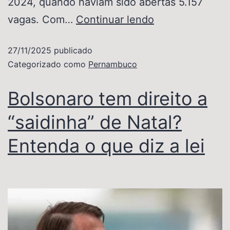
2024, quando haviam sido abertas 5.157
vagas. Com…
Continuar lendo
27/11/2025
publicado
Categorizado como
Pernambuco
Bolsonaro tem direito a
“saidinha” de Natal?
Entenda o que diz a lei