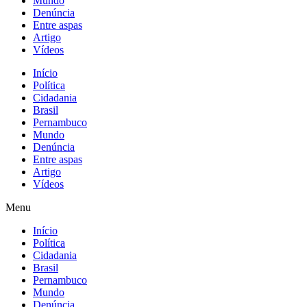
Mundo
Denúncia
Entre aspas
Artigo
Vídeos
Início
Política
Cidadania
Brasil
Pernambuco
Mundo
Denúncia
Entre aspas
Artigo
Vídeos
Menu
Início
Política
Cidadania
Brasil
Pernambuco
Mundo
Denúncia