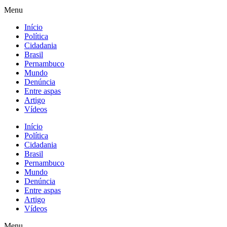
Menu
Início
Política
Cidadania
Brasil
Pernambuco
Mundo
Denúncia
Entre aspas
Artigo
Vídeos
Início
Política
Cidadania
Brasil
Pernambuco
Mundo
Denúncia
Entre aspas
Artigo
Vídeos
Menu