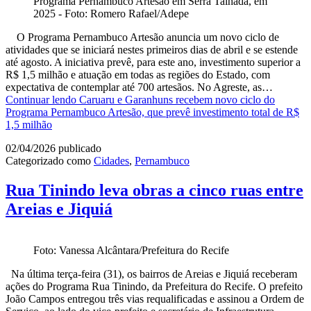
Programa Pernambuco Artesão em Serra Talhada, em
2025 - Foto: Romero Rafael/Adepe
O Programa Pernambuco Artesão anuncia um novo ciclo de
atividades que se iniciará nestes primeiros dias de abril e se estende
até agosto. A iniciativa prevê, para este ano, investimento superior a
R$ 1,5 milhão e atuação em todas as regiões do Estado, com
expectativa de contemplar até 700 artesãos. No Agreste, as…
Continuar lendo
Caruaru e Garanhuns recebem novo ciclo do
Programa Pernambuco Artesão, que prevê investimento total de R$
1,5 milhão
02/04/2026
publicado
Categorizado como
Cidades
,
Pernambuco
Rua Tinindo leva obras a cinco ruas entre
Areias e Jiquiá
Foto: Vanessa Alcântara/Prefeitura do Recife
Na última terça-feira (31), os bairros de Areias e Jiquiá receberam
ações do Programa Rua Tinindo, da Prefeitura do Recife. O prefeito
João Campos entregou três vias requalificadas e assinou a Ordem de