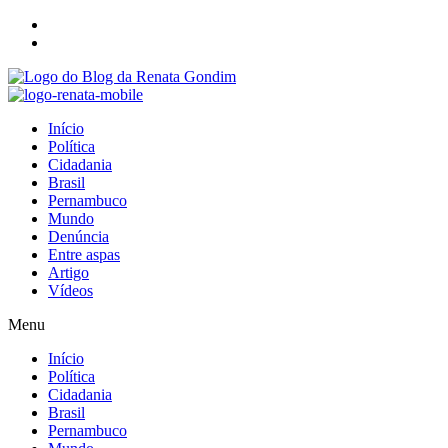
Início
Política
Cidadania
Brasil
Pernambuco
Mundo
Denúncia
Entre aspas
Artigo
Vídeos
Menu
Início
Política
Cidadania
Brasil
Pernambuco