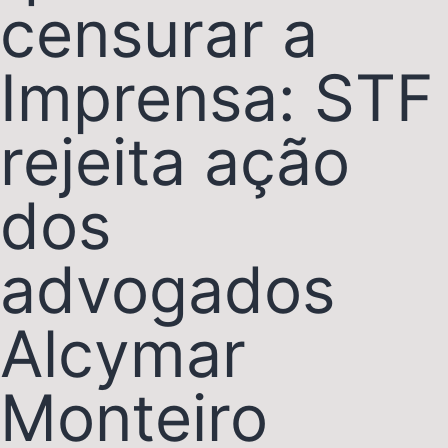
censurar a
Imprensa: STF
rejeita ação
dos
advogados
Alcymar
Monteiro