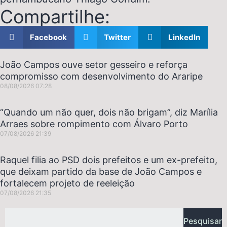
Compartilhe:
Facebook
Twitter
LinkedIn
João Campos ouve setor gesseiro e reforça
compromisso com desenvolvimento do Araripe
08/08/2026
07:28
“Quando um não quer, dois não brigam”, diz Marília
Arraes sobre rompimento com Álvaro Porto
07/08/2026
21:39
Raquel filia ao PSD dois prefeitos e um ex-prefeito,
que deixam partido da base de João Campos e
fortalecem projeto de reeleição
07/08/2026
21:35
Pesquisar