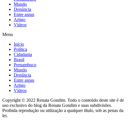
Mundo
Denúncia
Entre aspas
Artigo
Vídeos
Menu
Início
Política
Cidadania
Brasil
Pernambuco
Mundo
Denúncia
Entre aspas
Artigo
Vídeos
Copyright © 2022 Renata Gondim. Todo o conteúdo deste site é de
uso exclusivo do blog da Renata Gondim e suas subdivisões.
Proibida reprodução ou utilização a qualquer título, sob as penas da
lei.