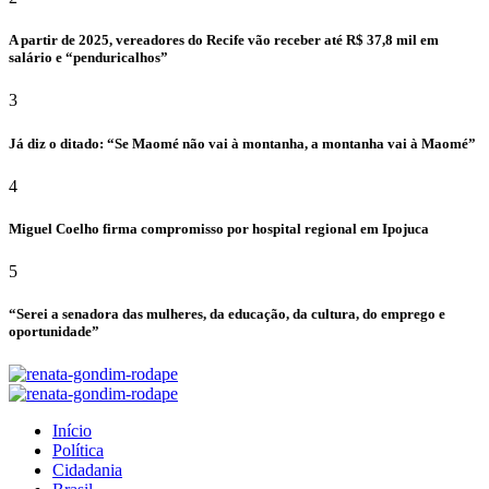
A partir de 2025, vereadores do Recife vão receber até R$ 37,8 mil em
salário e “penduricalhos”
3
Já diz o ditado: “Se Maomé não vai à montanha, a montanha vai à Maomé”
4
Miguel Coelho firma compromisso por hospital regional em Ipojuca
5
“Serei a senadora das mulheres, da educação, da cultura, do emprego e
oportunidade”
Início
Política
Cidadania