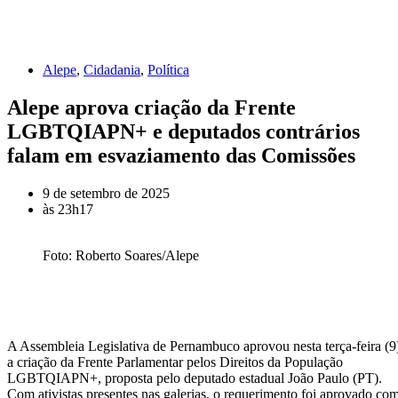
Alepe
,
Cidadania
,
Política
Alepe aprova criação da Frente
LGBTQIAPN+ e deputados contrários
falam em esvaziamento das Comissões
9 de setembro de 2025
às
23h17
Foto: Roberto Soares/Alepe
A Assembleia Legislativa de Pernambuco aprovou nesta terça-feira (9
a criação da Frente Parlamentar pelos Direitos da População
LGBTQIAPN+, proposta pelo deputado estadual João Paulo (PT).
Com ativistas presentes nas galerias, o requerimento foi aprovado co