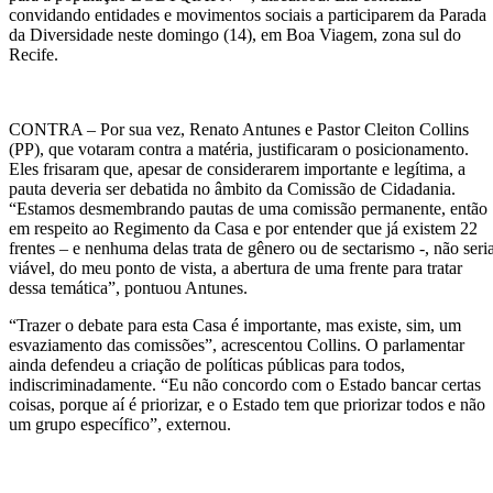
convidando entidades e movimentos sociais a participarem da Parada
da Diversidade neste domingo (14), em Boa Viagem, zona sul do
Recife.
CONTRA – Por sua vez, Renato Antunes e Pastor Cleiton Collins
(PP), que votaram contra a matéria, justificaram o posicionamento.
Eles frisaram que, apesar de considerarem importante e legítima, a
pauta deveria ser debatida no âmbito da Comissão de Cidadania.
“Estamos desmembrando pautas de uma comissão permanente, então
em respeito ao Regimento da Casa e por entender que já existem 22
frentes – e nenhuma delas trata de gênero ou de sectarismo -, não seri
viável, do meu ponto de vista, a abertura de uma frente para tratar
dessa temática”, pontuou Antunes.
“Trazer o debate para esta Casa é importante, mas existe, sim, um
esvaziamento das comissões”, acrescentou Collins. O parlamentar
ainda defendeu a criação de políticas públicas para todos,
indiscriminadamente. “Eu não concordo com o Estado bancar certas
coisas, porque aí é priorizar, e o Estado tem que priorizar todos e não
um grupo específico”, externou.