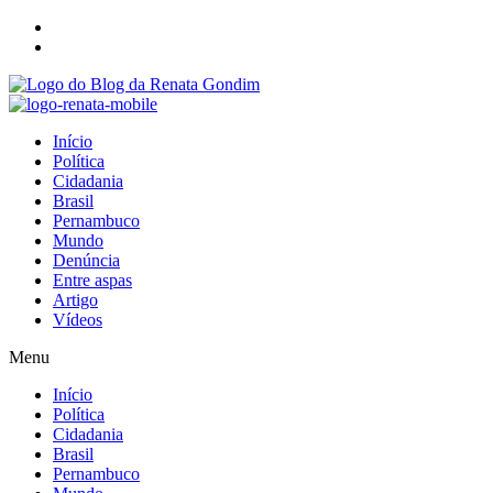
Início
Política
Cidadania
Brasil
Pernambuco
Mundo
Denúncia
Entre aspas
Artigo
Vídeos
Menu
Início
Política
Cidadania
Brasil
Pernambuco