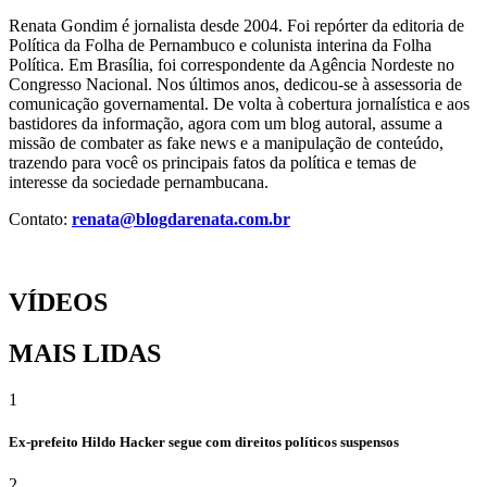
Renata Gondim é jornalista desde 2004. Foi repórter da editoria de
Política da Folha de Pernambuco e colunista interina da Folha
Política. Em Brasília, foi correspondente da Agência Nordeste no
Congresso Nacional. Nos últimos anos, dedicou-se à assessoria de
comunicação governamental. De volta à cobertura jornalística e aos
bastidores da informação, agora com um blog autoral, assume a
missão de combater as fake news e a manipulação de conteúdo,
trazendo para você os principais fatos da política e temas de
interesse da sociedade pernambucana.
Contato:
renata@blogdarenata.com.br
VÍDEOS
MAIS LIDAS
1
Ex-prefeito Hildo Hacker segue com direitos políticos suspensos
2