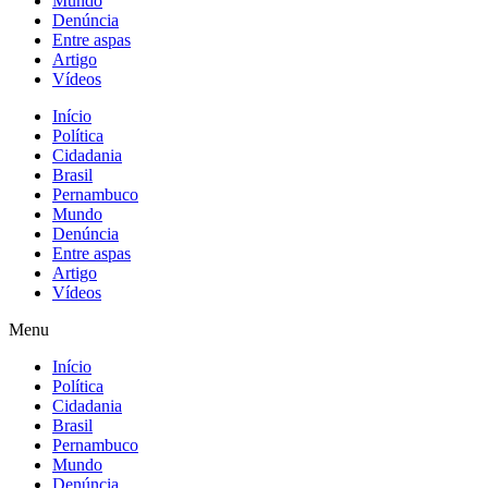
Mundo
Denúncia
Entre aspas
Artigo
Vídeos
Início
Política
Cidadania
Brasil
Pernambuco
Mundo
Denúncia
Entre aspas
Artigo
Vídeos
Menu
Início
Política
Cidadania
Brasil
Pernambuco
Mundo
Denúncia