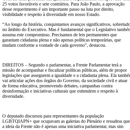
25 votos favoráveis e sete contrários. Para João Paulo, a aprovação
desse requerimento é um importante passo na luta por direito,
visibilidade e respeito à diversidade em nosso Estado.
“Ao longo da história, conquistamos avanços significativos, sobretud
no âmbito do Executivo. Mas é fundamental que o Legislativo també
assuma este compromisso. Precisamos de leis permanentes que
garantam cidadania plena e não apenas políticas temporárias, que
mudam conforme a vontade de cada governo”, destacou.
DIREITOS – Segundo o parlamentar, a Frente Parlamentar terá a
missão de acompanhar e fiscalizar políticas públicas, além de propor
legislações que assegurem a igualdade e a cidadania plena. Ela tamb
vai articular ações dos órgãos do Governo, da sociedade civil e atuar
de forma educativa, promovendo debates, campanhas contra
desinformação e iniciativas culturais que estimulem o respeito à
diversidade.
O deputado discursou para representantes da população
LGBTQIAPN+ que ocupavam as galerias do Plenário e ressaltou que
a ideia da Frente não é apenas uma iniciativa parlamentar, mas sim