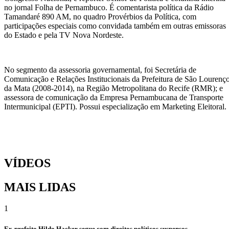
no jornal Folha de Pernambuco. É comentarista política da Rádio
Tamandaré 890 AM, no quadro Provérbios da Política, com
participações especiais como convidada também em outras emissoras
do Estado e pela TV Nova Nordeste.
No segmento da assessoria governamental, foi Secretária de
Comunicação e Relações Institucionais da Prefeitura de São Lourenç
da Mata (2008-2014), na Região Metropolitana do Recife (RMR); e
assessora de comunicação da Empresa Pernambucana de Transporte
Intermunicipal (EPTI). Possui especialização em Marketing Eleitoral.
VÍDEOS
MAIS LIDAS
1
Ex-prefeito Hildo Hacker segue com direitos políticos suspensos