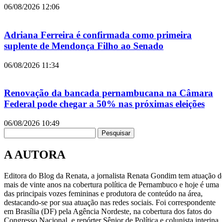
06/08/2026
12:06
Adriana Ferreira é confirmada como primeira
suplente de Mendonça Filho ao Senado
06/08/2026
11:34
Renovação da bancada pernambucana na Câmara
Federal pode chegar a 50% nas próximas eleições
06/08/2026
10:49
Pesquisar
A AUTORA
Editora do Blog da Renata, a jornalista Renata Gondim tem atuação d
mais de vinte anos na cobertura política de Pernambuco e hoje é uma
das principais vozes femininas e produtora de conteúdo na área,
destacando-se por sua atuação nas redes sociais. Foi correspondente
em Brasília (DF) pela Agência Nordeste, na cobertura dos fatos do
Congresso Nacional, e repórter Sênior de Política e colunista interina