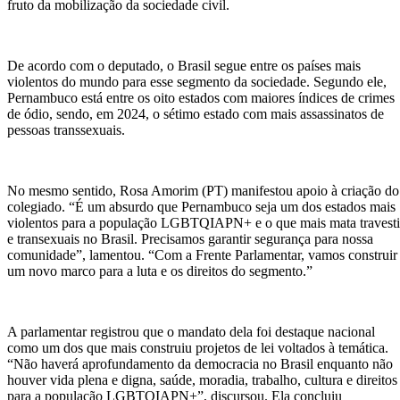
fruto da mobilização da sociedade civil.
De acordo com o deputado, o Brasil segue entre os países mais
violentos do mundo para esse segmento da sociedade. Segundo ele,
Pernambuco está entre os oito estados com maiores índices de crimes
de ódio, sendo, em 2024, o sétimo estado com mais assassinatos de
pessoas transsexuais.
No mesmo sentido, Rosa Amorim (PT) manifestou apoio à criação do
colegiado. “É um absurdo que Pernambuco seja um dos estados mais
violentos para a população LGBTQIAPN+ e o que mais mata travesti
e transexuais no Brasil. Precisamos garantir segurança para nossa
comunidade”, lamentou. “Com a Frente Parlamentar, vamos construir
um novo marco para a luta e os direitos do segmento.”
A parlamentar registrou que o mandato dela foi destaque nacional
como um dos que mais construiu projetos de lei voltados à temática.
“Não haverá aprofundamento da democracia no Brasil enquanto não
houver vida plena e digna, saúde, moradia, trabalho, cultura e direitos
para a população LGBTQIAPN+”, discursou. Ela concluiu