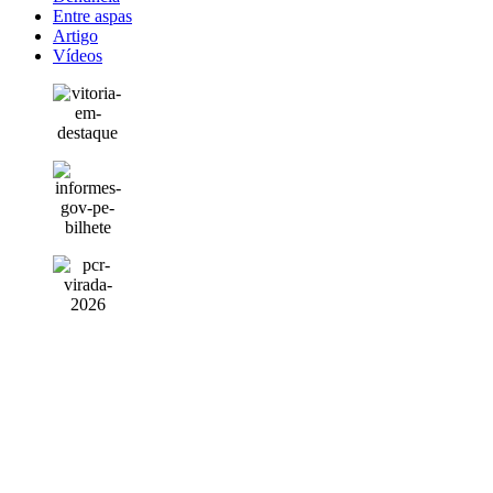
Entre aspas
Artigo
Vídeos