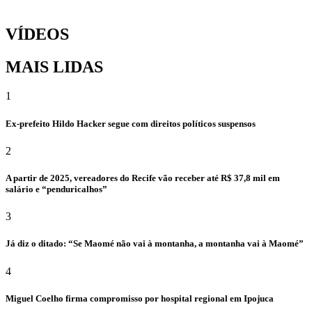
VÍDEOS
MAIS LIDAS
1
Ex-prefeito Hildo Hacker segue com direitos políticos suspensos
2
A partir de 2025, vereadores do Recife vão receber até R$ 37,8 mil em
salário e “penduricalhos”
3
Já diz o ditado: “Se Maomé não vai à montanha, a montanha vai à Maomé”
4
Miguel Coelho firma compromisso por hospital regional em Ipojuca