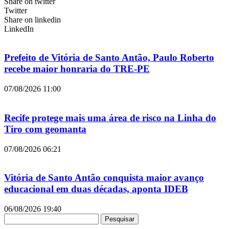
Share on twitter
Twitter
Share on linkedin
LinkedIn
Prefeito de Vitória de Santo Antão, Paulo Roberto
recebe maior honraria do TRE-PE
07/08/2026
11:00
Recife protege mais uma área de risco na Linha do
Tiro com geomanta
07/08/2026
06:21
Vitória de Santo Antão conquista maior avanço
educacional em duas décadas, aponta IDEB
06/08/2026
19:40
Pesquisar