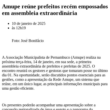
Amupe reúne prefeitos recém empossados
em assembleia extraordinária
10 de janeiro de 2025
às
12h19
Foto: José Bonifácio
A Associação Municipalista de Pernambuco (Amupe) realiza na
próxima terça-feira, 14 de janeiro, em sua sede, a primeira
assembleia extraordinária de prefeitos e prefeitas de 2025. O
encontro reunirá os gestores e gestoras que tomaram posse no último
dia 01. Na oportunidade, serão discutidos pontos essenciais para as
gestões, como a apresentação da Rede Amupe, um sistema que
reúne, em um único lugar, as principais informações municipais para
uma gestão eficiente.
Os presentes poderão acompanhar uma apresentação sobre a
concessão regionalizada de água e esgoto e o panorama do