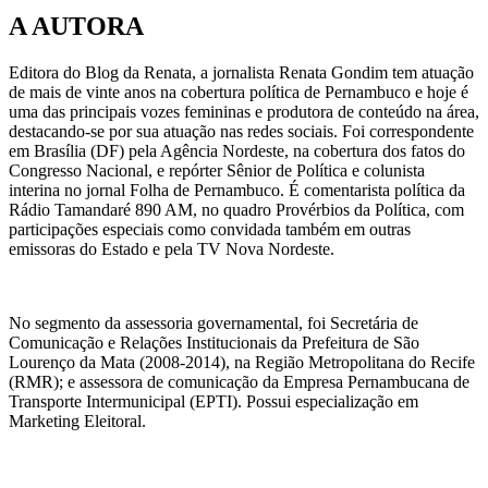
A AUTORA
Editora do Blog da Renata, a jornalista Renata Gondim tem atuação
de mais de vinte anos na cobertura política de Pernambuco e hoje é
uma das principais vozes femininas e produtora de conteúdo na área,
destacando-se por sua atuação nas redes sociais. Foi correspondente
em Brasília (DF) pela Agência Nordeste, na cobertura dos fatos do
Congresso Nacional, e repórter Sênior de Política e colunista
interina no jornal Folha de Pernambuco. É comentarista política da
Rádio Tamandaré 890 AM, no quadro Provérbios da Política, com
participações especiais como convidada também em outras
emissoras do Estado e pela TV Nova Nordeste.
No segmento da assessoria governamental, foi Secretária de
Comunicação e Relações Institucionais da Prefeitura de São
Lourenço da Mata (2008-2014), na Região Metropolitana do Recife
(RMR); e assessora de comunicação da Empresa Pernambucana de
Transporte Intermunicipal (EPTI). Possui especialização em
Marketing Eleitoral.