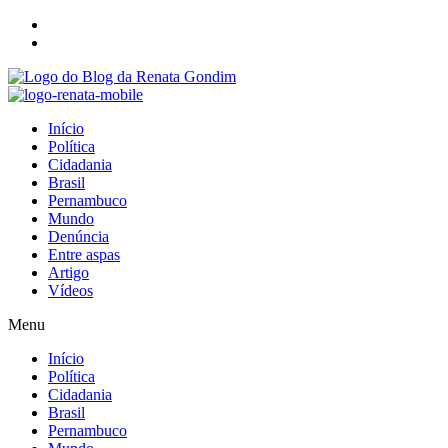
Início
Política
Cidadania
Brasil
Pernambuco
Mundo
Denúncia
Entre aspas
Artigo
Vídeos
Menu
Início
Política
Cidadania
Brasil
Pernambuco