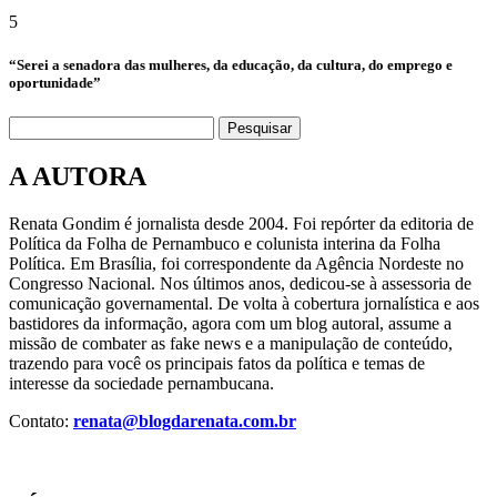
5
“Serei a senadora das mulheres, da educação, da cultura, do emprego e
oportunidade”
Pesquisar
A AUTORA
Renata Gondim é jornalista desde 2004. Foi repórter da editoria de
Política da Folha de Pernambuco e colunista interina da Folha
Política. Em Brasília, foi correspondente da Agência Nordeste no
Congresso Nacional. Nos últimos anos, dedicou-se à assessoria de
comunicação governamental. De volta à cobertura jornalística e aos
bastidores da informação, agora com um blog autoral, assume a
missão de combater as fake news e a manipulação de conteúdo,
trazendo para você os principais fatos da política e temas de
interesse da sociedade pernambucana.
Contato:
renata@blogdarenata.com.br