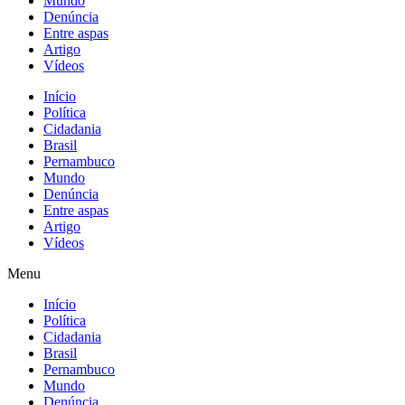
Mundo
Denúncia
Entre aspas
Artigo
Vídeos
Início
Política
Cidadania
Brasil
Pernambuco
Mundo
Denúncia
Entre aspas
Artigo
Vídeos
Menu
Início
Política
Cidadania
Brasil
Pernambuco
Mundo
Denúncia