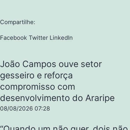
Compartilhe:
Facebook
Twitter
LinkedIn
João Campos ouve setor
gesseiro e reforça
compromisso com
desenvolvimento do Araripe
08/08/2026
07:28
“Quando um não quer, dois não