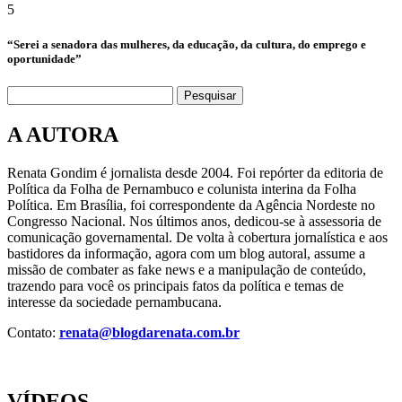
5
“Serei a senadora das mulheres, da educação, da cultura, do emprego e
oportunidade”
Pesquisar
A AUTORA
Renata Gondim é jornalista desde 2004. Foi repórter da editoria de
Política da Folha de Pernambuco e colunista interina da Folha
Política. Em Brasília, foi correspondente da Agência Nordeste no
Congresso Nacional. Nos últimos anos, dedicou-se à assessoria de
comunicação governamental. De volta à cobertura jornalística e aos
bastidores da informação, agora com um blog autoral, assume a
missão de combater as fake news e a manipulação de conteúdo,
trazendo para você os principais fatos da política e temas de
interesse da sociedade pernambucana.
Contato:
renata@blogdarenata.com.br
VÍDEOS