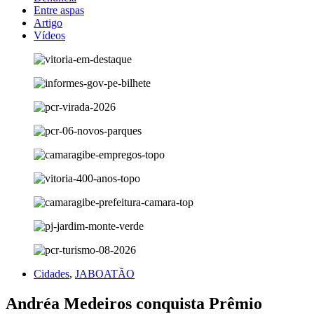
Entre aspas
Artigo
Vídeos
Cidades
,
JABOATÃO
Andréa Medeiros conquista Prêmio