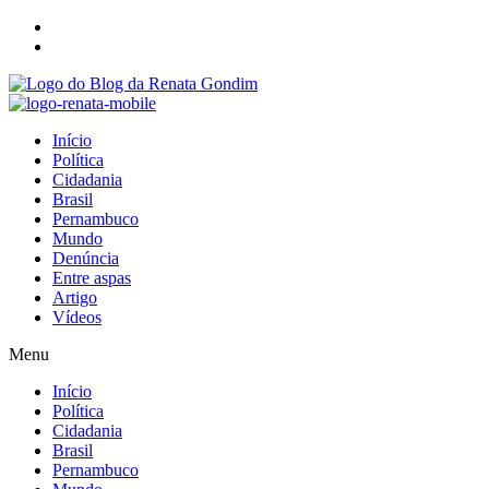
Início
Política
Cidadania
Brasil
Pernambuco
Mundo
Denúncia
Entre aspas
Artigo
Vídeos
Menu
Início
Política
Cidadania
Brasil
Pernambuco