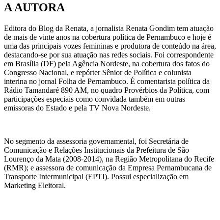
A AUTORA
Editora do Blog da Renata, a jornalista Renata Gondim tem atuação
de mais de vinte anos na cobertura política de Pernambuco e hoje é
uma das principais vozes femininas e produtora de conteúdo na área,
destacando-se por sua atuação nas redes sociais. Foi correspondente
em Brasília (DF) pela Agência Nordeste, na cobertura dos fatos do
Congresso Nacional, e repórter Sênior de Política e colunista
interina no jornal Folha de Pernambuco. É comentarista política da
Rádio Tamandaré 890 AM, no quadro Provérbios da Política, com
participações especiais como convidada também em outras
emissoras do Estado e pela TV Nova Nordeste.
No segmento da assessoria governamental, foi Secretária de
Comunicação e Relações Institucionais da Prefeitura de São
Lourenço da Mata (2008-2014), na Região Metropolitana do Recife
(RMR); e assessora de comunicação da Empresa Pernambucana de
Transporte Intermunicipal (EPTI). Possui especialização em
Marketing Eleitoral.