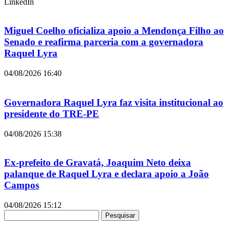
LinkedIn
Miguel Coelho oficializa apoio a Mendonça Filho ao
Senado e reafirma parceria com a governadora
Raquel Lyra
04/08/2026
16:40
Governadora Raquel Lyra faz visita institucional ao
presidente do TRE-PE
04/08/2026
15:38
Ex-prefeito de Gravatá, Joaquim Neto deixa
palanque de Raquel Lyra e declara apoio a João
Campos
04/08/2026
15:12
Pesquisar