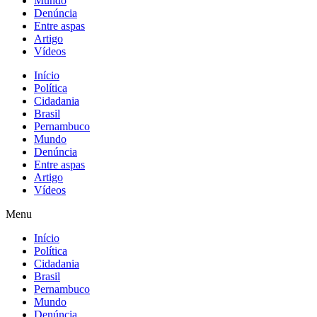
Mundo
Denúncia
Entre aspas
Artigo
Vídeos
Início
Política
Cidadania
Brasil
Pernambuco
Mundo
Denúncia
Entre aspas
Artigo
Vídeos
Menu
Início
Política
Cidadania
Brasil
Pernambuco
Mundo
Denúncia