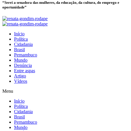
“Serei a senadora das mulheres, da educação, da cultura, do emprego e
oportunidade”
Início
Política
Cidadania
Brasil
Pernambuco
Mundo
Denúncia
Entre aspas
Artigo
Vídeos
Menu
Início
Política
Cidadania
Brasil
Pernambuco
Mundo