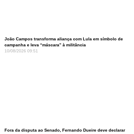
João Campos transforma aliança com Lula em símbolo de
campanha e leva “máscara” à militância
10/08/2026
09:51
Fora da disputa ao Senado, Fernando Dueire deve declarar