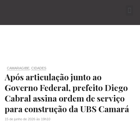
CAMARAGIBE
,
CIDADES
Após articulação junto ao
Governo Federal, prefeito Diego
Cabral assina ordem de serviço
para construção da UBS Camará
15 de junho de 2026
às
19h10