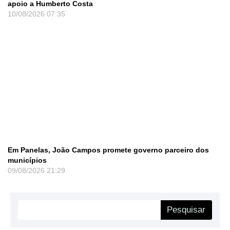
apoio a Humberto Costa
10/08/2026
07:35
Em Panelas, João Campos promete governo parceiro dos
municípios
09/08/2026
21:29
Pesquisar