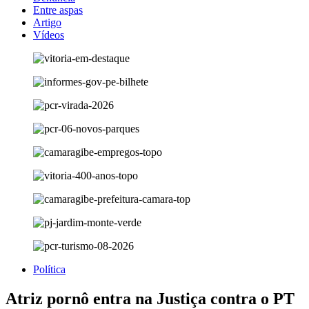
Entre aspas
Artigo
Vídeos
Política
Atriz pornô entra na Justiça contra o PT