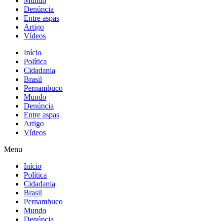
Mundo
Denúncia
Entre aspas
Artigo
Vídeos
Início
Política
Cidadania
Brasil
Pernambuco
Mundo
Denúncia
Entre aspas
Artigo
Vídeos
Menu
Início
Política
Cidadania
Brasil
Pernambuco
Mundo
Denúncia