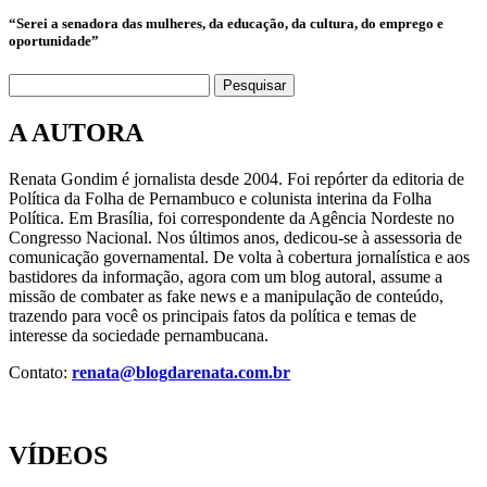
“Serei a senadora das mulheres, da educação, da cultura, do emprego e
oportunidade”
Pesquisar
A AUTORA
Renata Gondim é jornalista desde 2004. Foi repórter da editoria de
Política da Folha de Pernambuco e colunista interina da Folha
Política. Em Brasília, foi correspondente da Agência Nordeste no
Congresso Nacional. Nos últimos anos, dedicou-se à assessoria de
comunicação governamental. De volta à cobertura jornalística e aos
bastidores da informação, agora com um blog autoral, assume a
missão de combater as fake news e a manipulação de conteúdo,
trazendo para você os principais fatos da política e temas de
interesse da sociedade pernambucana.
Contato:
renata@blogdarenata.com.br
VÍDEOS