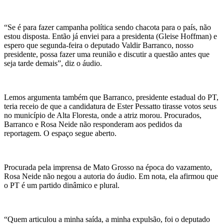
“Se é para fazer campanha política sendo chacota para o país, não
estou disposta. Então já enviei para a presidenta (Gleise Hoffman) e
espero que segunda-feira o deputado Valdir Barranco, nosso
presidente, possa fazer uma reunião e discutir a questão antes que
seja tarde demais”, diz o áudio.
Lemos argumenta também que Barranco, presidente estadual do PT,
teria receio de que a candidatura de Ester Pessatto tirasse votos seus
no município de Alta Floresta, onde a atriz morou. Procurados,
Barranco e Rosa Neide não responderam aos pedidos da
reportagem. O espaço segue aberto.
Procurada pela imprensa de Mato Grosso na época do vazamento,
Rosa Neide não negou a autoria do áudio. Em nota, ela afirmou que
o PT é um partido dinâmico e plural.
“Quem articulou a minha saída, a minha expulsão, foi o deputado