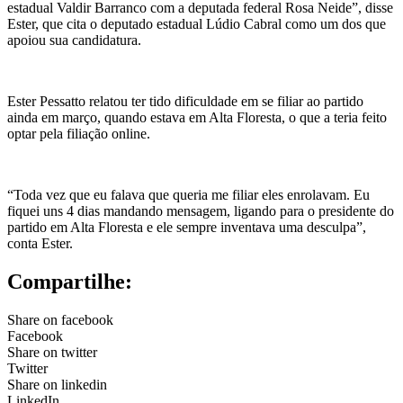
estadual Valdir Barranco com a deputada federal Rosa Neide”, disse
Ester, que cita o deputado estadual Lúdio Cabral como um dos que
apoiou sua candidatura.
Ester Pessatto relatou ter tido dificuldade em se filiar ao partido
ainda em março, quando estava em Alta Floresta, o que a teria feito
optar pela filiação online.
“Toda vez que eu falava que queria me filiar eles enrolavam. Eu
fiquei uns 4 dias mandando mensagem, ligando para o presidente do
partido em Alta Floresta e ele sempre inventava uma desculpa”,
conta Ester.
Compartilhe:
Share on facebook
Facebook
Share on twitter
Twitter
Share on linkedin
LinkedIn