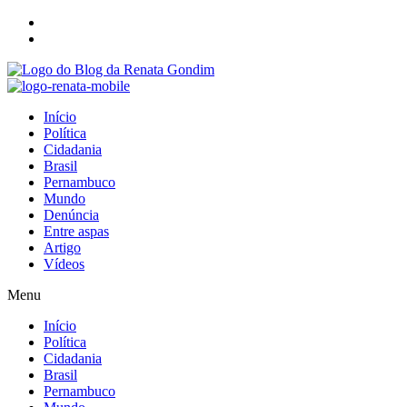
Início
Política
Cidadania
Brasil
Pernambuco
Mundo
Denúncia
Entre aspas
Artigo
Vídeos
Menu
Início
Política
Cidadania
Brasil
Pernambuco