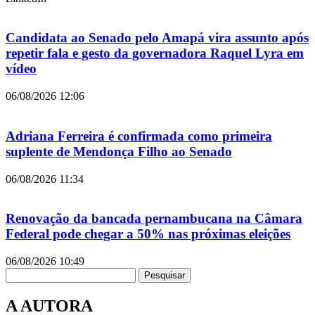
Candidata ao Senado pelo Amapá vira assunto após
repetir fala e gesto da governadora Raquel Lyra em
vídeo
06/08/2026
12:06
Adriana Ferreira é confirmada como primeira
suplente de Mendonça Filho ao Senado
06/08/2026
11:34
Renovação da bancada pernambucana na Câmara
Federal pode chegar a 50% nas próximas eleições
06/08/2026
10:49
Pesquisar
A AUTORA