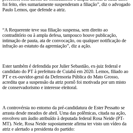
foi feito, eles sumariamente suspenderam a filiação”, diz o advogado
Paulo Lemos, que defende a atriz.
“A Requerente teve sua filiação suspensa, sem direito ao
contraditório ou à ampla defesa, tampouco houve publicação,
intimação de pauta, ata de convocação, ou qualquer notificação de
infração ao estatuto da agremiação”, diz a ação.
Ester também é defendida por Julier Sebastião, ex-juiz federal e
candidato do PT à prefeitura de Cuiabá em 2020. Lemos, filiado ao
PT e ex-ouvidor-geral da Defensoria Pública do Mato Grosso,
acredita que a suspensão da atriz pornô foi motivada por um misto
de conservadorismo e interesse eleitoral.
A controvérsia no entorno da pré-candidatura de Ester Pessatto se
arrasta desde meados de abril. Uma das polêmicas, citada na ação,
envolveu um áudio atribuído à deputada federal Rosa Neide (PT-
MT). Nele, Rosa Neide supostamente afirma ter visto um vídeo da
atriz e alertado a presidenta do partido: