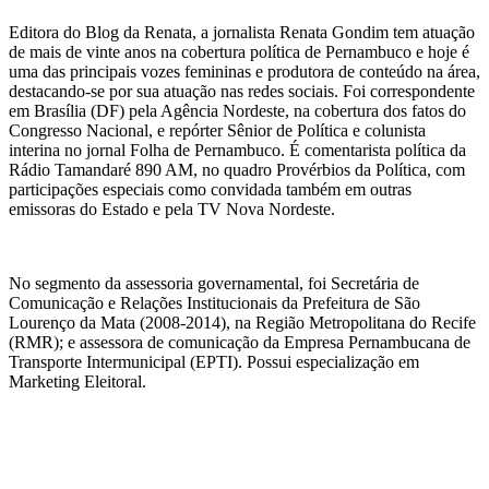
Editora do Blog da Renata, a jornalista Renata Gondim tem atuação
de mais de vinte anos na cobertura política de Pernambuco e hoje é
uma das principais vozes femininas e produtora de conteúdo na área,
destacando-se por sua atuação nas redes sociais. Foi correspondente
em Brasília (DF) pela Agência Nordeste, na cobertura dos fatos do
Congresso Nacional, e repórter Sênior de Política e colunista
interina no jornal Folha de Pernambuco. É comentarista política da
Rádio Tamandaré 890 AM, no quadro Provérbios da Política, com
participações especiais como convidada também em outras
emissoras do Estado e pela TV Nova Nordeste.
No segmento da assessoria governamental, foi Secretária de
Comunicação e Relações Institucionais da Prefeitura de São
Lourenço da Mata (2008-2014), na Região Metropolitana do Recife
(RMR); e assessora de comunicação da Empresa Pernambucana de
Transporte Intermunicipal (EPTI). Possui especialização em
Marketing Eleitoral.