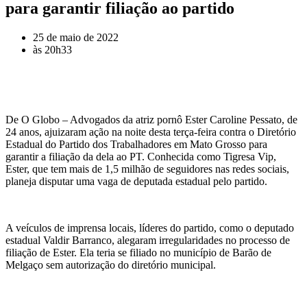
para garantir filiação ao partido
25 de maio de 2022
às
20h33
De O Globo – Advogados da atriz pornô Ester Caroline Pessato, de
24 anos, ajuizaram ação na noite desta terça-feira contra o Diretório
Estadual do Partido dos Trabalhadores em Mato Grosso para
garantir a filiação da dela ao PT. Conhecida como Tigresa Vip,
Ester, que tem mais de 1,5 milhão de seguidores nas redes sociais,
planeja disputar uma vaga de deputada estadual pelo partido.
A veículos de imprensa locais, líderes do partido, como o deputado
estadual Valdir Barranco, alegaram irregularidades no processo de
filiação de Ester. Ela teria se filiado no município de Barão de
Melgaço sem autorização do diretório municipal.