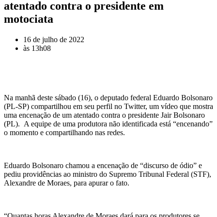
atentado contra o presidente em
motociata
16 de julho de 2022
às
13h08
Na manhã deste sábado (16), o deputado federal Eduardo Bolsonaro
(PL-SP) compartilhou em seu perfil no Twitter, um vídeo que mostra
uma encenação de um atentado contra o presidente Jair Bolsonaro
(PL). A equipe de uma produtora não identificada está “encenando”
o momento e compartilhando nas redes.
Eduardo Bolsonaro chamou a encenação de “discurso de ódio” e
pediu providências ao ministro do Supremo Tribunal Federal (STF),
Alexandre de Moraes, para apurar o fato.
“Quantas horas Alexandre de Moraes dará para os produtores se