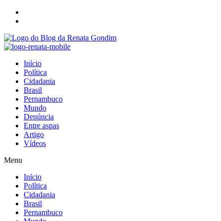
Início
Política
Cidadania
Brasil
Pernambuco
Mundo
Denúncia
Entre aspas
Artigo
Vídeos
Menu
Início
Política
Cidadania
Brasil
Pernambuco