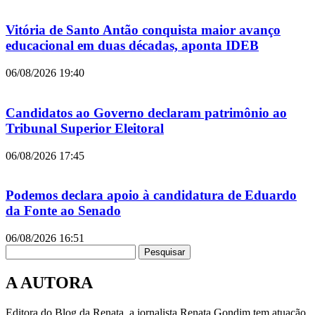
Vitória de Santo Antão conquista maior avanço
educacional em duas décadas, aponta IDEB
06/08/2026
19:40
Candidatos ao Governo declaram patrimônio ao
Tribunal Superior Eleitoral
06/08/2026
17:45
Podemos declara apoio à candidatura de Eduardo
da Fonte ao Senado
06/08/2026
16:51
Pesquisar
A AUTORA
Editora do Blog da Renata, a jornalista Renata Gondim tem atuação