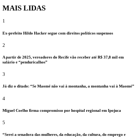
MAIS LIDAS
1
Ex-prefeito Hildo Hacker segue com direitos políticos suspensos
2
A partir de 2025, vereadores do Recife vão receber até R$ 37,8 mil em
salário e “penduricalhos”
3
Já diz o ditado: “Se Maomé não vai à montanha, a montanha vai à Maomé”
4
Miguel Coelho firma compromisso por hospital regional em Ipojuca
5
“Serei a senadora das mulheres, da educação, da cultura, do emprego e