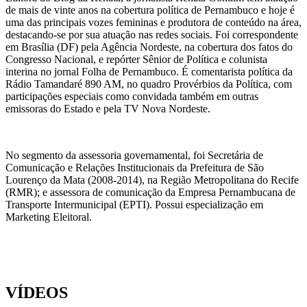
de mais de vinte anos na cobertura política de Pernambuco e hoje é
uma das principais vozes femininas e produtora de conteúdo na área,
destacando-se por sua atuação nas redes sociais. Foi correspondente
em Brasília (DF) pela Agência Nordeste, na cobertura dos fatos do
Congresso Nacional, e repórter Sênior de Política e colunista
interina no jornal Folha de Pernambuco. É comentarista política da
Rádio Tamandaré 890 AM, no quadro Provérbios da Política, com
participações especiais como convidada também em outras
emissoras do Estado e pela TV Nova Nordeste.
No segmento da assessoria governamental, foi Secretária de
Comunicação e Relações Institucionais da Prefeitura de São
Lourenço da Mata (2008-2014), na Região Metropolitana do Recife
(RMR); e assessora de comunicação da Empresa Pernambucana de
Transporte Intermunicipal (EPTI). Possui especialização em
Marketing Eleitoral.
VÍDEOS