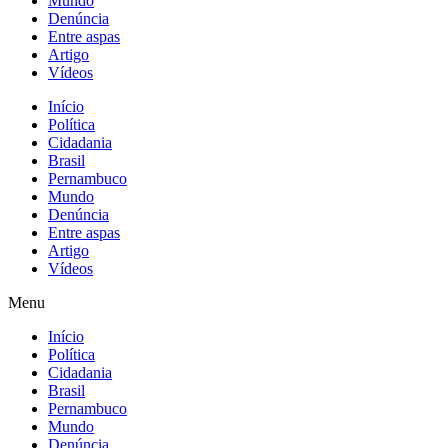
Mundo
Denúncia
Entre aspas
Artigo
Vídeos
Início
Política
Cidadania
Brasil
Pernambuco
Mundo
Denúncia
Entre aspas
Artigo
Vídeos
Menu
Início
Política
Cidadania
Brasil
Pernambuco
Mundo
Denúncia