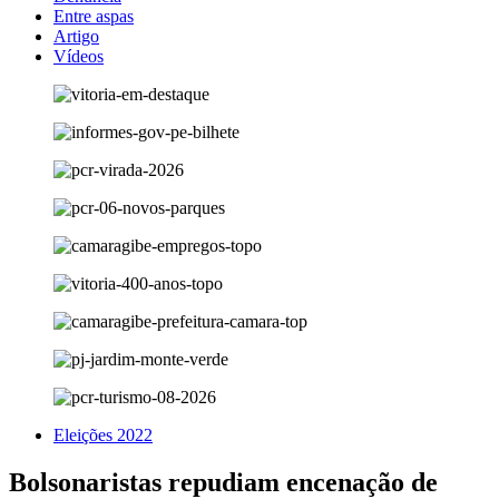
Entre aspas
Artigo
Vídeos
Eleições 2022
Bolsonaristas repudiam encenação de