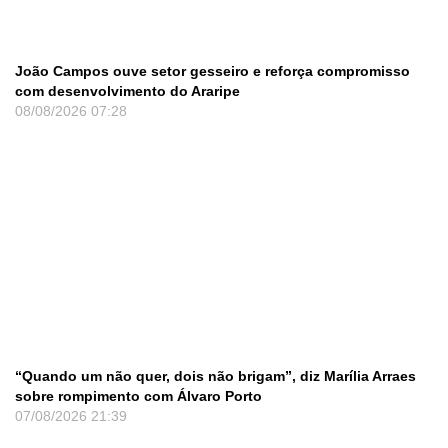
João Campos ouve setor gesseiro e reforça compromisso
com desenvolvimento do Araripe
08/08/2026
07:28
“Quando um não quer, dois não brigam”, diz Marília Arraes
sobre rompimento com Álvaro Porto
07/08/2026
21:39