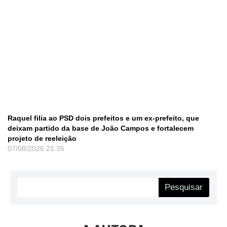
Raquel filia ao PSD dois prefeitos e um ex-prefeito, que
deixam partido da base de João Campos e fortalecem
projeto de reeleição
07/08/2026
21:35
Pesquisar