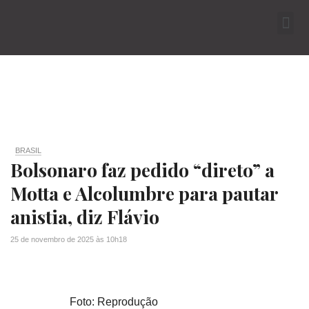
BRASIL
Bolsonaro faz pedido “direto” a
Motta e Alcolumbre para pautar
anistia, diz Flávio
25 de novembro de 2025
às
10h18
Foto: Reprodução