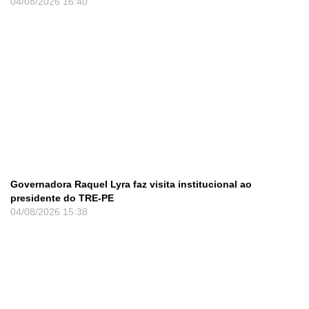
04/08/2026
16:40
Governadora Raquel Lyra faz visita institucional ao
presidente do TRE-PE
04/08/2026
15:38