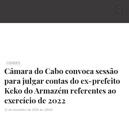
CIDADES
Câmara do Cabo convoca sessão
para julgar contas do ex-prefeito
Keko do Armazém referentes ao
exercício de 2022
11 de novembro de 2025
às
10h04