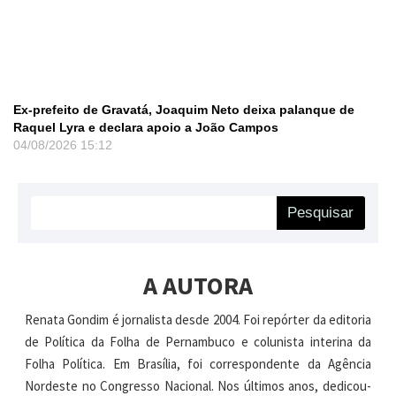
Ex-prefeito de Gravatá, Joaquim Neto deixa palanque de
Raquel Lyra e declara apoio a João Campos
04/08/2026
15:12
Pesquisar
A AUTORA
Renata Gondim é jornalista desde 2004. Foi repórter da editoria
de Política da Folha de Pernambuco e colunista interina da
Folha Política. Em Brasília, foi correspondente da Agência
Nordeste no Congresso Nacional. Nos últimos anos, dedicou-