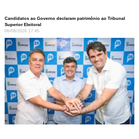
Candidatos ao Governo declaram patrimônio ao Tribunal
Superior Eleitoral
06/08/2026
17:45