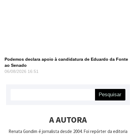
Podemos declara apoio à candidatura de Eduardo da Fonte
ao Senado
06/08/2026
16:51
Pesquisar
A AUTORA
Renata Gondim é jornalista desde 2004. Foi repórter da editoria