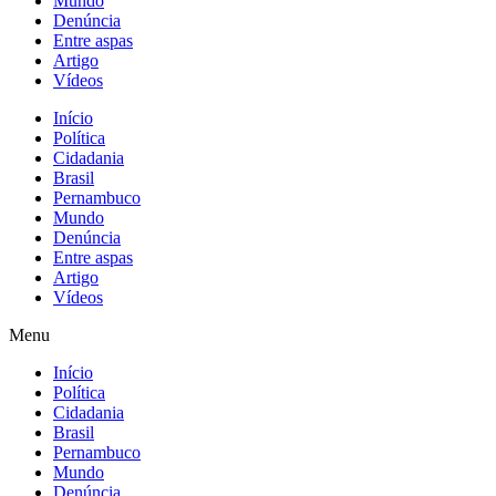
Mundo
Denúncia
Entre aspas
Artigo
Vídeos
Início
Política
Cidadania
Brasil
Pernambuco
Mundo
Denúncia
Entre aspas
Artigo
Vídeos
Menu
Início
Política
Cidadania
Brasil
Pernambuco
Mundo
Denúncia