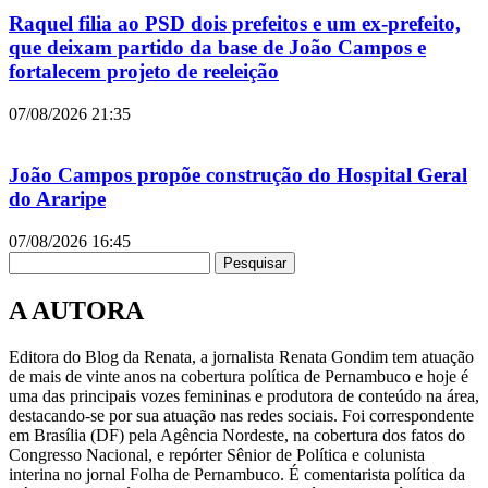
Raquel filia ao PSD dois prefeitos e um ex-prefeito,
que deixam partido da base de João Campos e
fortalecem projeto de reeleição
07/08/2026
21:35
João Campos propõe construção do Hospital Geral
do Araripe
07/08/2026
16:45
Pesquisar
A AUTORA
Editora do Blog da Renata, a jornalista Renata Gondim tem atuação
de mais de vinte anos na cobertura política de Pernambuco e hoje é
uma das principais vozes femininas e produtora de conteúdo na área,
destacando-se por sua atuação nas redes sociais. Foi correspondente
em Brasília (DF) pela Agência Nordeste, na cobertura dos fatos do
Congresso Nacional, e repórter Sênior de Política e colunista
interina no jornal Folha de Pernambuco. É comentarista política da