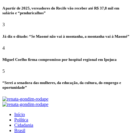
A partir de 2025, vereadores do Recife vão receber até R$ 37,8 mil em
salário e “penduricalhos”
3
Já diz o ditado: “Se Maomé não vai à montanha, a montanha vai à Maomé”
4
Miguel Coelho firma compromisso por hospital regional em Ipojuca
5
“Serei a senadora das mulheres, da educação, da cultura, do emprego e
oportunidade”
Início
Política
Cidadania
Brasil