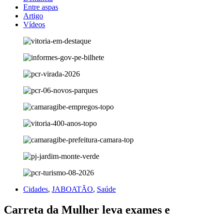
Entre aspas
Artigo
Vídeos
Cidades
,
JABOATÃO
,
Saúde
Carreta da Mulher leva exames e