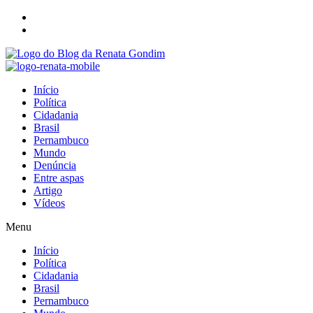
Início
Política
Cidadania
Brasil
Pernambuco
Mundo
Denúncia
Entre aspas
Artigo
Vídeos
Menu
Início
Política
Cidadania
Brasil
Pernambuco