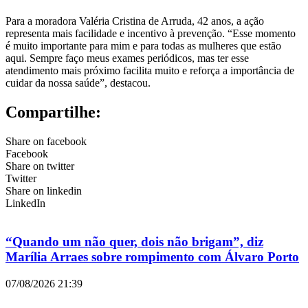
Para a moradora Valéria Cristina de Arruda, 42 anos, a ação
representa mais facilidade e incentivo à prevenção. “Esse momento
é muito importante para mim e para todas as mulheres que estão
aqui. Sempre faço meus exames periódicos, mas ter esse
atendimento mais próximo facilita muito e reforça a importância de
cuidar da nossa saúde”, destacou.
Compartilhe:
Share on facebook
Facebook
Share on twitter
Twitter
Share on linkedin
LinkedIn
“Quando um não quer, dois não brigam”, diz
Marília Arraes sobre rompimento com Álvaro Porto
07/08/2026
21:39