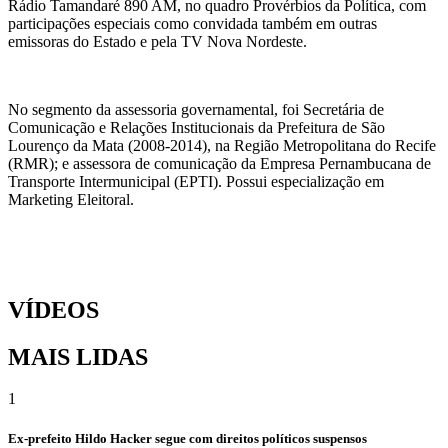
Rádio Tamandaré 890 AM, no quadro Provérbios da Política, com
participações especiais como convidada também em outras
emissoras do Estado e pela TV Nova Nordeste.
No segmento da assessoria governamental, foi Secretária de
Comunicação e Relações Institucionais da Prefeitura de São
Lourenço da Mata (2008-2014), na Região Metropolitana do Recife
(RMR); e assessora de comunicação da Empresa Pernambucana de
Transporte Intermunicipal (EPTI). Possui especialização em
Marketing Eleitoral.
VÍDEOS
MAIS LIDAS
1
Ex-prefeito Hildo Hacker segue com direitos políticos suspensos