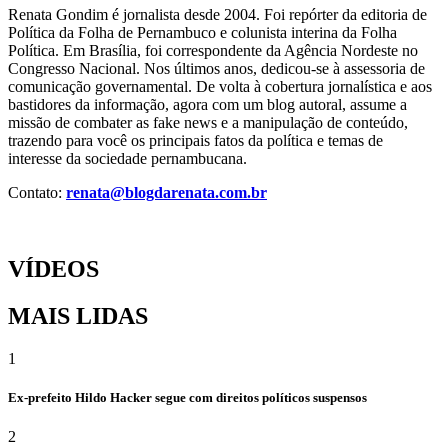
Renata Gondim é jornalista desde 2004. Foi repórter da editoria de
Política da Folha de Pernambuco e colunista interina da Folha
Política. Em Brasília, foi correspondente da Agência Nordeste no
Congresso Nacional. Nos últimos anos, dedicou-se à assessoria de
comunicação governamental. De volta à cobertura jornalística e aos
bastidores da informação, agora com um blog autoral, assume a
missão de combater as fake news e a manipulação de conteúdo,
trazendo para você os principais fatos da política e temas de
interesse da sociedade pernambucana.
Contato:
renata@blogdarenata.com.br
VÍDEOS
MAIS LIDAS
1
Ex-prefeito Hildo Hacker segue com direitos políticos suspensos
2