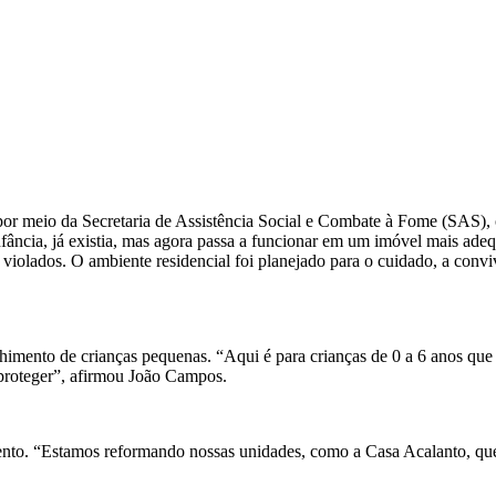
, por meio da Secretaria de Assistência Social e Combate à Fome (SAS)
nfância, já existia, mas agora passa a funcionar em um imóvel mais ad
 violados. O ambiente residencial foi planejado para o cuidado, a conv
lhimento de crianças pequenas. “Aqui é para crianças de 0 a 6 anos que
e proteger”, afirmou João Campos.
ento. “Estamos reformando nossas unidades, como a Casa Acalanto, que