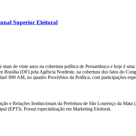
nal Superior Eleitoral
 mais de vinte anos na cobertura política de Pernambuco e hoje é uma 
m Brasília (DF) pela Agência Nordeste, na cobertura dos fatos do Congre
daré 890 AM, no quadro Provérbios da Política, com participações esp
ação e Relações Institucionais da Prefeitura de São Lourenço da Mata
l (EPTI). Possui especialização em Marketing Eleitoral.