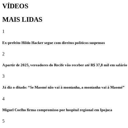
VÍDEOS
MAIS LIDAS
1
Ex-prefeito Hildo Hacker segue com direitos políticos suspensos
2
A partir de 2025, vereadores do Recife vão receber até R$ 37,8 mil em salári
3
Já diz o ditado: “Se Maomé não vai à montanha, a montanha vai à Maomé”
4
Miguel Coelho firma compromisso por hospital regional em Ipojuca
5