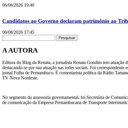
06/08/2026
19:40
Candidatos ao Governo declaram patrimônio ao Tribu
06/08/2026
17:45
Pesquisar
A AUTORA
Editora do Blog da Renata, a jornalista Renata Gondim tem atuação de
destacando-se por sua atuação nas redes sociais. Foi correspondente e
jornal Folha de Pernambuco. É comentarista política da Rádio Taman
TV Nova Nordeste.
No segmento da assessoria governamental, foi Secretária de Comunic
de comunicação da Empresa Pernambucana de Transporte Intermunicipa