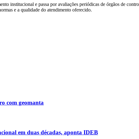
ento institucional e passa por avaliações periódicas de órgãos de contr
 normas e a qualidade do atendimento oferecido.
Tiro com geomanta
acional em duas décadas, aponta IDEB