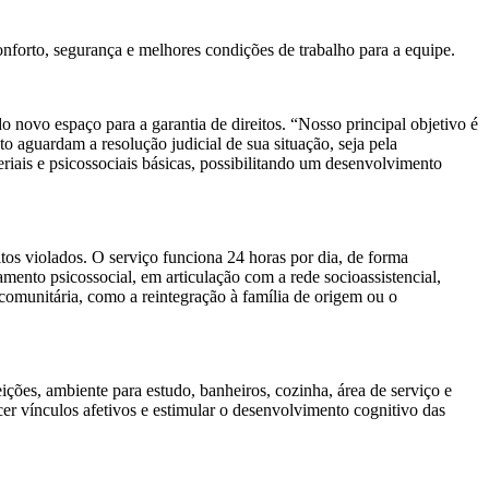
nforto, segurança e melhores condições de trabalho para a equipe.
o novo espaço para a garantia de direitos. “Nosso principal objetivo é
 aguardam a resolução judicial de sua situação, seja pela
eriais e psicossociais básicas, possibilitando um desenvolvimento
tos violados. O serviço funciona 24 horas por dia, de forma
ento psicossocial, em articulação com a rede socioassistencial,
 comunitária, como a reintegração à família de origem ou o
ções, ambiente para estudo, banheiros, cozinha, área de serviço e
lecer vínculos afetivos e estimular o desenvolvimento cognitivo das