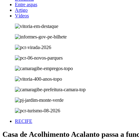
Entre aspas
Artigo
Vídeos
RECIFE
Casa de Acolhimento Acalanto passa a fun