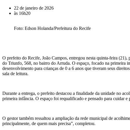
22 de janeiro de 2026
às
16h20
Foto: Edson Holanda/Prefeitura do Recife
O prefeito do Recife, João Campos, entregou nesta quinta-feira (21)
do Triunfo, 568, no bairro do Arruda. O espaço, focado na primeira i
desenvolvimento para crianças de 0 a 6 anos que tiveram seus direitos
sala de leitura.
Durante a entrega, o prefeito destacou a finalidade da unidade no aco
primeira infância. O espaço foi requalificado e pensado para cuidar 
O gestor também ressaltou a ampliação da rede municipal de acolhim
principalmente, de quem mais precisa”, completou.