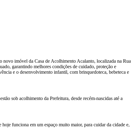
, o novo imóvel da Casa de Acolhimento Acalanto, localizada na Rua
equado, garantindo melhores condições de cuidado, proteção e
ivência e o desenvolvimento infantil, com brinquedoteca, bebeteca e
 estão sob acolhimento da Prefeitura, desde recém-nascidas até a
 hoje funciona em um espaço muito maior, para cuidar da cidade e,