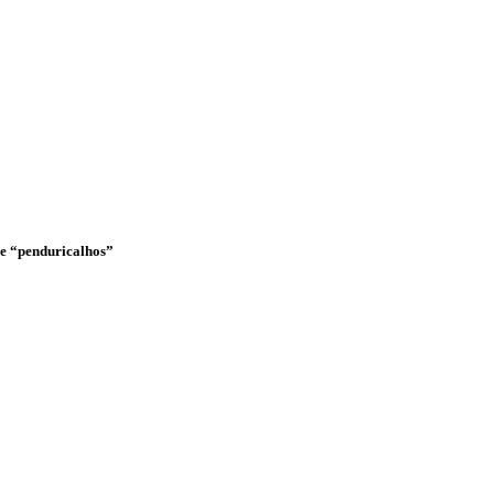
o e “penduricalhos”