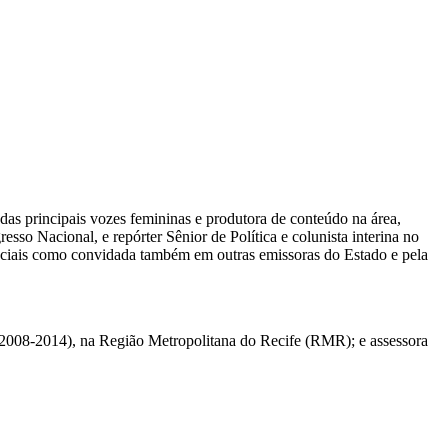
das principais vozes femininas e produtora de conteúdo na área,
sso Nacional, e repórter Sênior de Política e colunista interina no
eciais como convidada também em outras emissoras do Estado e pela
 (2008-2014), na Região Metropolitana do Recife (RMR); e assessora