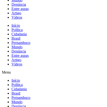
Mundo
Denúncia
Entre aspas
Artigo
Vídeos
Início
Política
Cidadania
Brasil
Pernambuco
Mundo
Denúncia
Entre aspas
Artigo
Vídeos
Menu
Início
Política
Cidadania
Brasil
Pernambuco
Mundo
Denúncia