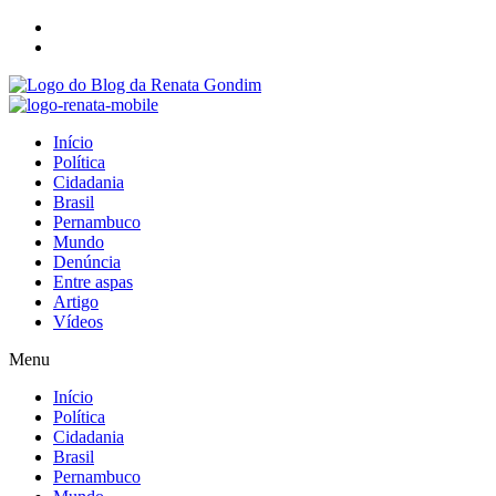
Início
Política
Cidadania
Brasil
Pernambuco
Mundo
Denúncia
Entre aspas
Artigo
Vídeos
Menu
Início
Política
Cidadania
Brasil
Pernambuco