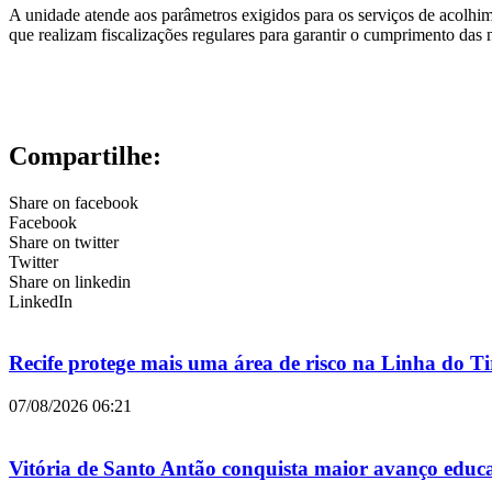
A unidade atende aos parâmetros exigidos para os serviços de acolhim
que realizam fiscalizações regulares para garantir o cumprimento das
Compartilhe:
Share on facebook
Facebook
Share on twitter
Twitter
Share on linkedin
LinkedIn
Recife protege mais uma área de risco na Linha do 
07/08/2026
06:21
Vitória de Santo Antão conquista maior avanço educ