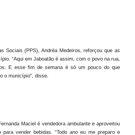
as Sociais (PPS), Andréa Medeiros, reforçou que as
ípio. “Aqui em Jaboatão é assim, com o povo na rua,
odos. E esse fim de semana é só um pouco do que
o o município”, disse.
. Fernanda Maciel é vendedora ambulante e aproveitou
 para vender bebidas. “Todo ano eu me preparo e