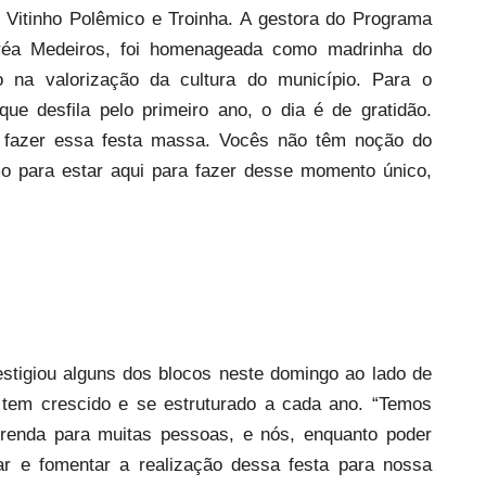
Vitinho Polêmico e Troinha. A gestora do Programa
dréa Medeiros, foi homenageada como madrinha do
 na valorização da cultura do município. Para o
ue desfila pelo primeiro ano, o dia é de gratidão.
a fazer essa festa massa. Vocês não têm noção do
o para estar aqui para fazer desse momento único,
stigiou alguns dos blocos neste domingo ao lado de
 tem crescido e se estruturado a cada ano. “Temos
renda para muitas pessoas, e nós, enquanto poder
ar e fomentar a realização dessa festa para nossa