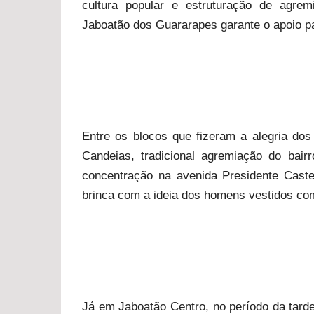
cultura popular e estruturação de agrem
Jaboatão dos Guararapes garante o apoio pa
Entre os blocos que fizeram a alegria dos
Candeias, tradicional agremiação do bai
concentração na avenida Presidente Caste
brinca com a ideia dos homens vestidos co
Já em Jaboatão Centro, no período da tarde,