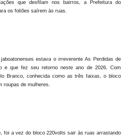
iações que desfilam nos bairros, a Prefeitura do
ra os foliões saírem às ruas.
 jaboatonenses estava o irreverente As Perdidas de
rro e que fez seu retorno neste ano de 2026. Com
lo Branco, conhecida como as três faixas, o bloco
m roupas de mulheres.
 foi a vez do bloco 220volts sair às ruas arrastando