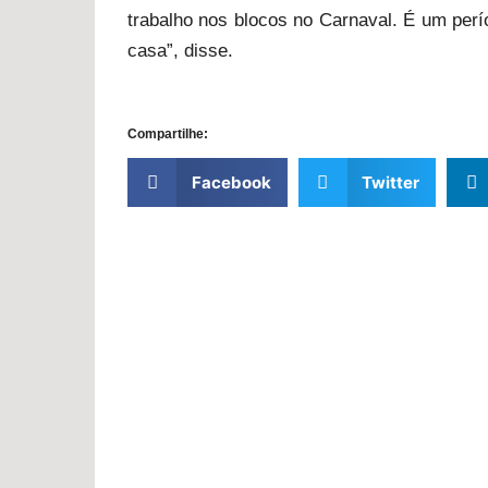
trabalho nos blocos no Carnaval. É um per
casa”, disse.
Compartilhe:
Facebook
Twitter