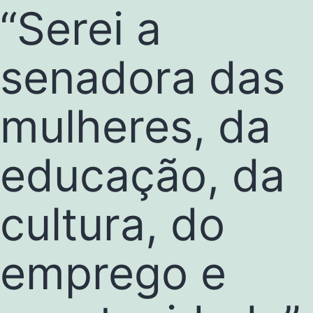
“Serei a
senadora das
mulheres, da
educação, da
cultura, do
emprego e