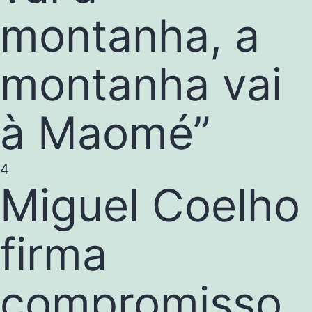
montanha, a
montanha vai
à Maomé”
4
Miguel Coelho
firma
compromisso