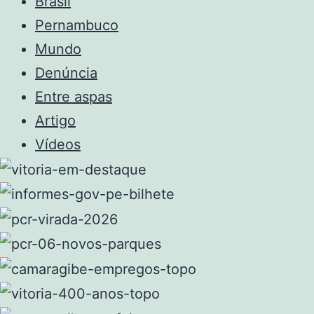
Brasil
Pernambuco
Mundo
Denúncia
Entre aspas
Artigo
Vídeos