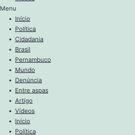
Menu
Início
Política
Cidadania
Brasil
Pernambuco
Mundo
Denúncia
Entre aspas
Artigo
Vídeos
Início
Política