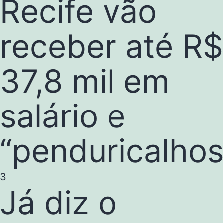
Recife vão
receber até R$
37,8 mil em
salário e
“penduricalhos
3
Já diz o