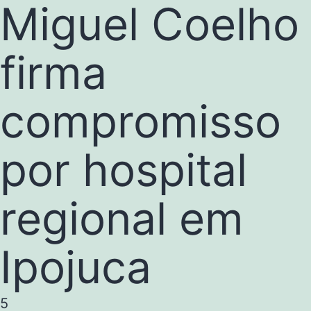
Miguel Coelho
firma
compromisso
por hospital
regional em
Ipojuca
5