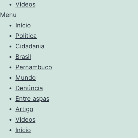
Vídeos
Menu
Início
Política
Cidadania
Brasil
Pernambuco
Mundo
Denúncia
Entre aspas
Artigo
Vídeos
Início