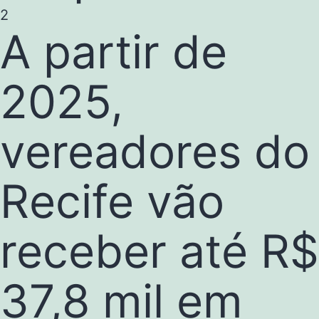
2
A partir de
2025,
vereadores do
Recife vão
receber até R$
37,8 mil em