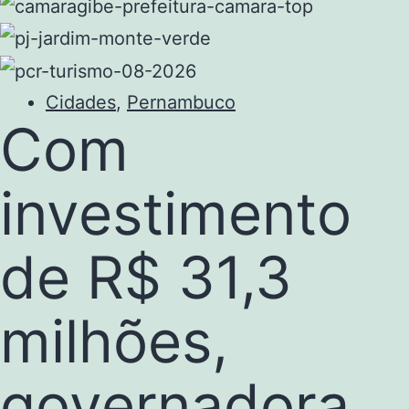
Cidades
,
Pernambuco
Com
investimento
de R$ 31,3
milhões,
governadora