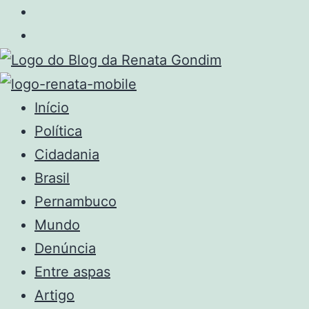
Início
Política
Cidadania
Brasil
Pernambuco
Mundo
Denúncia
Entre aspas
Artigo