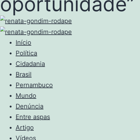
oportunidade”
Início
Política
Cidadania
Brasil
Pernambuco
Mundo
Denúncia
Entre aspas
Artigo
Vídeos