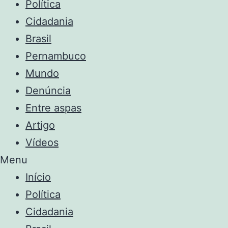
Política
Cidadania
Brasil
Pernambuco
Mundo
Denúncia
Entre aspas
Artigo
Vídeos
Menu
Início
Política
Cidadania