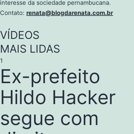
interesse da sociedade pernambucana.
Contato:
renata@blogdarenata.com.br
VÍDEOS
MAIS LIDAS
1
Ex-prefeito
Hildo Hacker
segue com