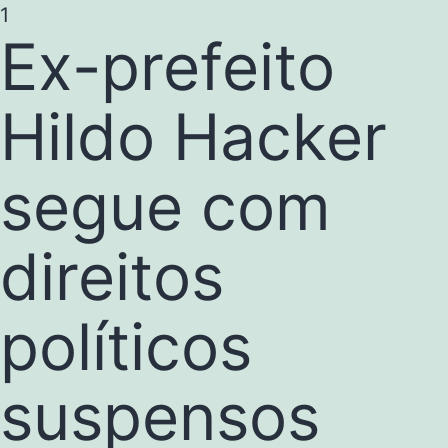
1
Ex-prefeito
Hildo Hacker
segue com
direitos
políticos
suspensos