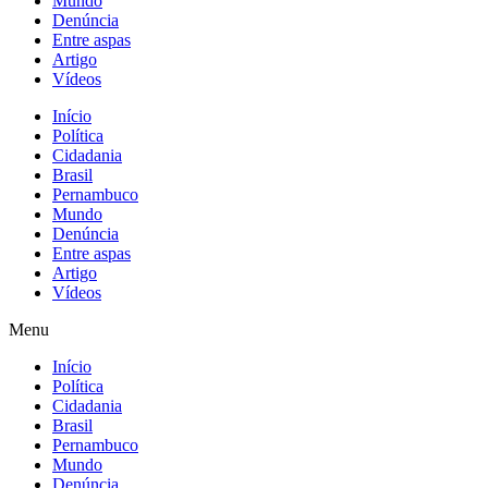
Mundo
Denúncia
Entre aspas
Artigo
Vídeos
Início
Política
Cidadania
Brasil
Pernambuco
Mundo
Denúncia
Entre aspas
Artigo
Vídeos
Menu
Início
Política
Cidadania
Brasil
Pernambuco
Mundo
Denúncia