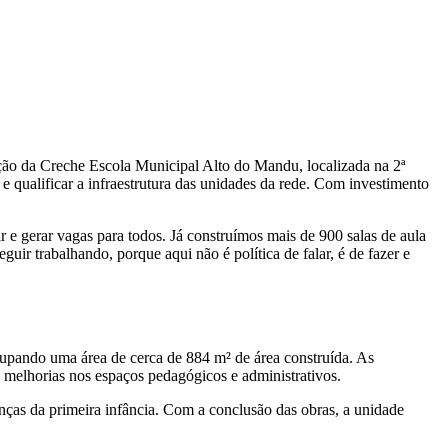
cação da Creche Escola Municipal Alto do Mandu, localizada na 2ª
e qualificar a infraestrutura das unidades da rede. Com investimento
 e gerar vagas para todos. Já construímos mais de 900 salas de aula
uir trabalhando, porque aqui não é política de falar, é de fazer e
ocupando uma área de cerca de 884 m² de área construída. As
e melhorias nos espaços pedagógicos e administrativos.
anças da primeira infância. Com a conclusão das obras, a unidade