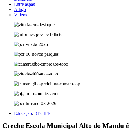
Entre aspas
Artigo
Vídeos
Educação
,
RECIFE
Creche Escola Municipal Alto do Mandu é 