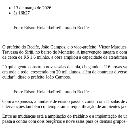
13 de março de 2026
às
16h27
Foto: Edson Holanda/Prefeitura do Recife
O prefeito do Recife, João Campos, e o vice-prefeito, Victor Marques,
Travessa do Siriji, no bairro de Monteiro. A intervenção integra o co
de cerca de R$ 1,6 milhão, a obra ampliou a capacidade de atendime
“Aqui a gente construiu novas salas de aula, chegando a 116 novas va
em toda a rede, crescendo em 20 mil alunos, além de contratar diversos
cuidar”, disse o prefeito João Campos.
Foto: Edson Holanda/Prefeitura do Recife
Com a expansão, a unidade de ensino passa a contar com 11 salas de au
intervenções também contemplaram a requalificação de ambientes já ex
Entre as mudanças está a ampliação do fraldário e a implantação de um
passa a contar com dois berçários e nove salas para os demais grupos 