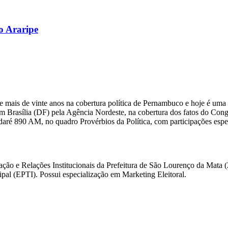
o Araripe
 mais de vinte anos na cobertura política de Pernambuco e hoje é uma 
m Brasília (DF) pela Agência Nordeste, na cobertura dos fatos do Congre
daré 890 AM, no quadro Provérbios da Política, com participações esp
ação e Relações Institucionais da Prefeitura de São Lourenço da Mata
l (EPTI). Possui especialização em Marketing Eleitoral.