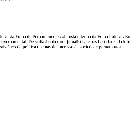
olítica da Folha de Pernambuco e colunista interina da Folha Política.
overnamental. De volta à cobertura jornalística e aos bastidores da i
ais fatos da política e temas de interesse da sociedade pernambucana.