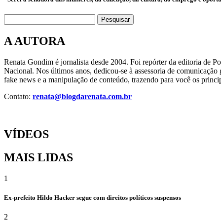
Pesquisar
A AUTORA
Renata Gondim é jornalista desde 2004. Foi repórter da editoria de P
Nacional. Nos últimos anos, dedicou-se à assessoria de comunicação g
fake news e a manipulação de conteúdo, trazendo para você os princip
Contato:
renata@blogdarenata.com.br
VÍDEOS
MAIS LIDAS
1
Ex-prefeito Hildo Hacker segue com direitos políticos suspensos
2