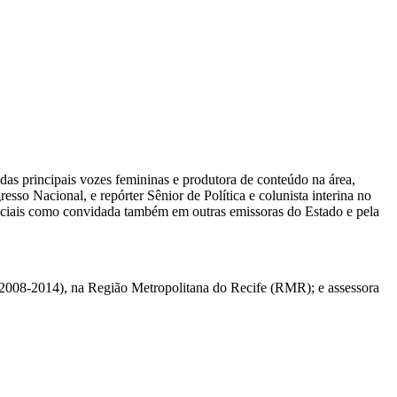
das principais vozes femininas e produtora de conteúdo na área,
sso Nacional, e repórter Sênior de Política e colunista interina no
eciais como convidada também em outras emissoras do Estado e pela
 (2008-2014), na Região Metropolitana do Recife (RMR); e assessora