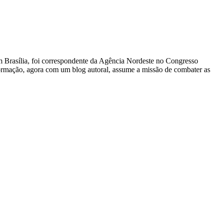
 Em Brasília, foi correspondente da Agência Nordeste no Congresso
nformação, agora com um blog autoral, assume a missão de combater as