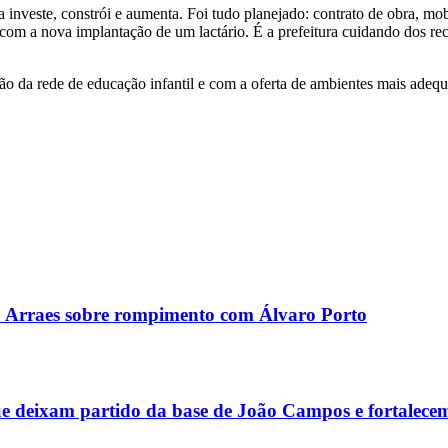
nveste, constrói e aumenta. Foi tudo planejado: contrato de obra, mobil
om a nova implantação de um lactário. É a prefeitura cuidando dos recif
ão da rede de educação infantil e com a oferta de ambientes mais adequ
a Arraes sobre rompimento com Álvaro Porto
que deixam partido da base de João Campos e fortalecem