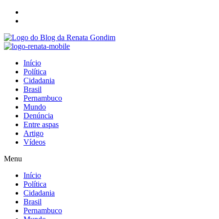
Início
Política
Cidadania
Brasil
Pernambuco
Mundo
Denúncia
Entre aspas
Artigo
Vídeos
Menu
Início
Política
Cidadania
Brasil
Pernambuco