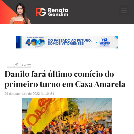
ELEIÇÕES 2022
Danilo fará último comício do
primeiro turno em Casa Amarela
29 de setembro de 2022
às
10h31