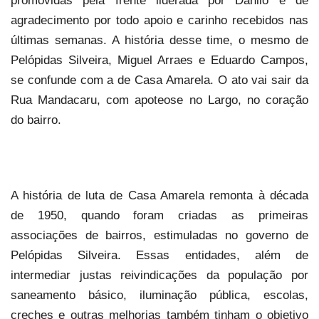
promovidas pela frente liderada por Danilo e de
agradecimento por todo apoio e carinho recebidos nas
últimas semanas. A história desse time, o mesmo de
Pelópidas Silveira, Miguel Arraes e Eduardo Campos,
se confunde com a de Casa Amarela. O ato vai sair da
Rua Mandacaru, com apoteose no Largo, no coração
do bairro.
A história de luta de Casa Amarela remonta à década
de 1950, quando foram criadas as primeiras
associações de bairros, estimuladas no governo de
Pelópidas Silveira. Essas entidades, além de
intermediar justas reivindicações da população por
saneamento básico, iluminação pública, escolas,
creches e outras melhorias também tinham o objetivo