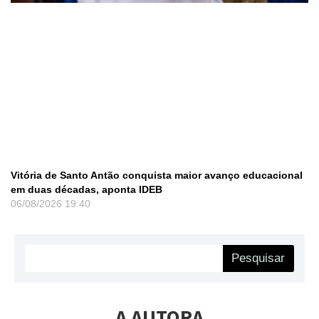
Vitória de Santo Antão conquista maior avanço educacional
em duas décadas, aponta IDEB
06/08/2026
19:40
Pesquisar
A AUTORA