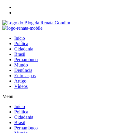
Início
Política
Cidadania
Brasil
Pernambuco
Mundo
Denúncia
Entre aspas
Artigo
Vídeos
Menu
Início
Política
Cidadania
Brasil
Pernambuco