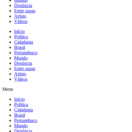
Mundo
Denúncia
Entre aspas
Artigo
Vídeos
Início
Política
Cidadania
Brasil
Pernambuco
Mundo
Denúncia
Entre aspas
Artigo
Vídeos
Menu
Início
Política
Cidadania
Brasil
Pernambuco
Mundo
Denúncia