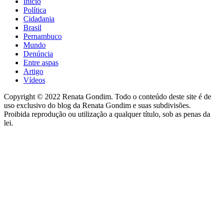
Início
Política
Cidadania
Brasil
Pernambuco
Mundo
Denúncia
Entre aspas
Artigo
Vídeos
Copyright © 2022 Renata Gondim. Todo o conteúdo deste site é de
uso exclusivo do blog da Renata Gondim e suas subdivisões.
Proibida reprodução ou utilização a qualquer título, sob as penas da
lei.