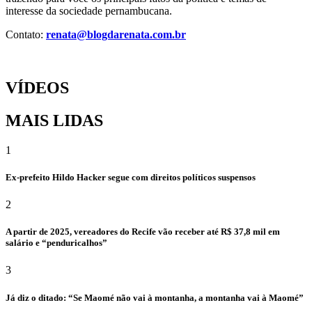
interesse da sociedade pernambucana.
Contato:
renata@blogdarenata.com.br
VÍDEOS
MAIS LIDAS
1
Ex-prefeito Hildo Hacker segue com direitos políticos suspensos
2
A partir de 2025, vereadores do Recife vão receber até R$ 37,8 mil em
salário e “penduricalhos”
3
Já diz o ditado: “Se Maomé não vai à montanha, a montanha vai à Maomé”