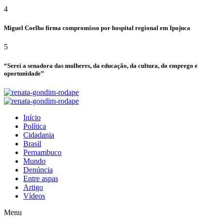
4
Miguel Coelho firma compromisso por hospital regional em Ipojuca
5
“Serei a senadora das mulheres, da educação, da cultura, do emprego e
oportunidade”
Início
Política
Cidadania
Brasil
Pernambuco
Mundo
Denúncia
Entre aspas
Artigo
Vídeos
Menu