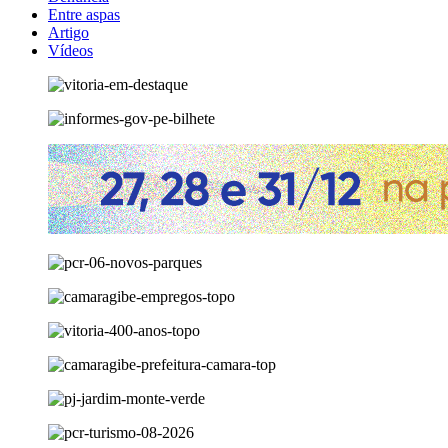
Entre aspas
Artigo
Vídeos