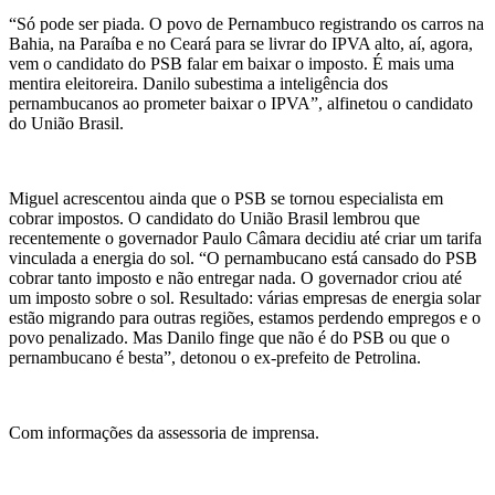
“Só pode ser piada. O povo de Pernambuco registrando os carros na
Bahia, na Paraíba e no Ceará para se livrar do IPVA alto, aí, agora,
vem o candidato do PSB falar em baixar o imposto. É mais uma
mentira eleitoreira. Danilo subestima a inteligência dos
pernambucanos ao prometer baixar o IPVA”, alfinetou o candidato
do União Brasil.
Miguel acrescentou ainda que o PSB se tornou especialista em
cobrar impostos. O candidato do União Brasil lembrou que
recentemente o governador Paulo Câmara decidiu até criar um tarifa
vinculada a energia do sol. “O pernambucano está cansado do PSB
cobrar tanto imposto e não entregar nada. O governador criou até
um imposto sobre o sol. Resultado: várias empresas de energia solar
estão migrando para outras regiões, estamos perdendo empregos e o
povo penalizado. Mas Danilo finge que não é do PSB ou que o
pernambucano é besta”, detonou o ex-prefeito de Petrolina.
Com informações da assessoria de imprensa.