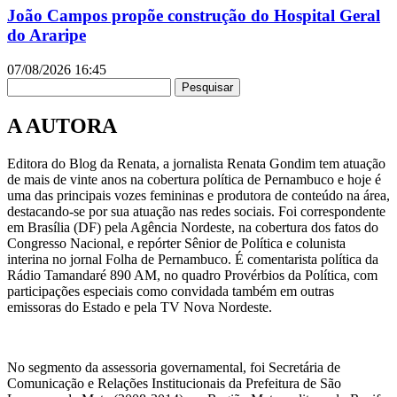
João Campos propõe construção do Hospital Geral
do Araripe
07/08/2026
16:45
Pesquisar
A AUTORA
Editora do Blog da Renata, a jornalista Renata Gondim tem atuação
de mais de vinte anos na cobertura política de Pernambuco e hoje é
uma das principais vozes femininas e produtora de conteúdo na área,
destacando-se por sua atuação nas redes sociais. Foi correspondente
em Brasília (DF) pela Agência Nordeste, na cobertura dos fatos do
Congresso Nacional, e repórter Sênior de Política e colunista
interina no jornal Folha de Pernambuco. É comentarista política da
Rádio Tamandaré 890 AM, no quadro Provérbios da Política, com
participações especiais como convidada também em outras
emissoras do Estado e pela TV Nova Nordeste.
No segmento da assessoria governamental, foi Secretária de
Comunicação e Relações Institucionais da Prefeitura de São