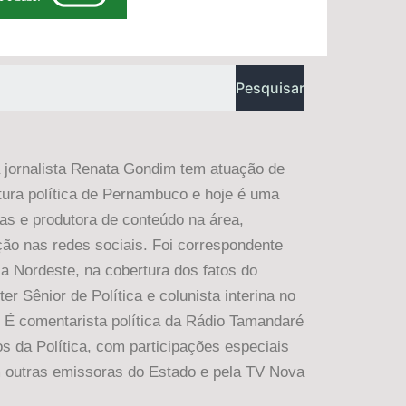
Pesquisar
a jornalista Renata Gondim tem atuação de
tura política de Pernambuco e hoje é uma
nas e produtora de conteúdo na área,
ão nas redes sociais. Foi correspondente
ia Nordeste, na cobertura dos fatos do
er Sênior de Política e colunista interina no
 É comentarista política da Rádio Tamandaré
s da Política, com participações especiais
outras emissoras do Estado e pela TV Nova