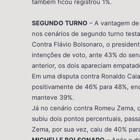
também ficou registrou 1%.
SEGUNDO TURNO
– A vantagem de
nos cenários de segundo turno testa
Contra Flávio Bolsonaro, o presiden
intenções de voto, ante 43% do sen
anterior, os dois apareciam empata
Em uma disputa contra Ronaldo Caia
positivamente de 46% para 48%, en
manteve 39%.
Já no cenário contra Romeu Zema, 
subiu dois pontos percentuais, pas
Zema, por sua vez, caiu de 40% par