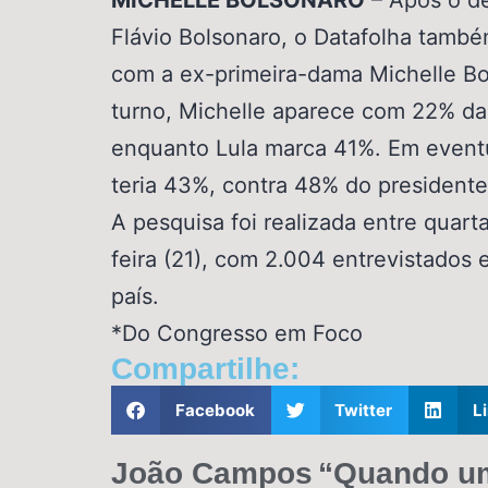
MICHELLE BOLSONARO
– Após o d
Flávio Bolsonaro, o Datafolha tamb
com a ex-primeira-dama Michelle Bo
turno, Michelle aparece com 22% da
enquanto Lula marca 41%. Em eventu
teria 43%, contra 48% do presidente
A pesquisa foi realizada entre quarta
feira (21), com 2.004 entrevistados
país.
*Do Congresso em Foco
Compartilhe:
Facebook
Twitter
L
João Campos
“Quando u