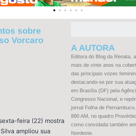
ntos sobre
so Vorcaro
A AUTORA
Editora do Blog da Renata, 
mais de vinte anos na cober
das principais vozes femini
destacando-se por sua atuaç
em Brasília (DF) pela Agênc
Congresso Nacional, e repórt
jornal Folha de Pernambuco.
890 AM, no quadro Provérbio
sexta-feira (22) mostra
como convidada também em 
 Silva ampliou sua
Nordeste.