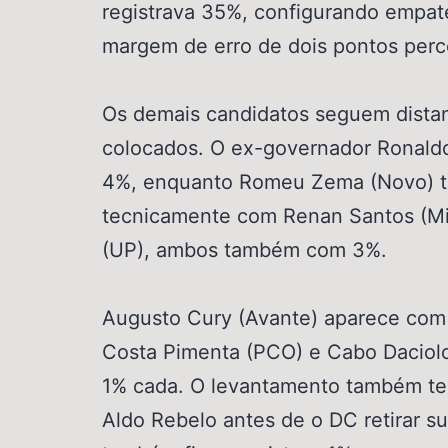
registrava 35%, configurando empat
margem de erro de dois pontos perc
Os demais candidatos seguem distan
colocados. O ex-governador Ronaldo
4%, enquanto Romeu Zema (Novo) 
tecnicamente com Renan Santos (Mi
(UP), ambos também com 3%.
Augusto Cury (Avante) aparece com
Costa Pimenta (PCO) e Cabo Daciolo
1% cada. O levantamento também te
Aldo Rebelo antes de o DC retirar su