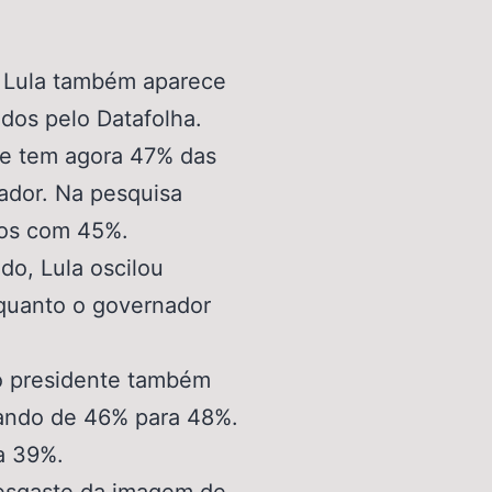
 Lula também aparece
dos pelo Datafolha.
te tem agora 47% das
ador. Na pesquisa
dos com 45%.
do, Lula oscilou
quanto o governador
o presidente também
sando de 46% para 48%.
a 39%.