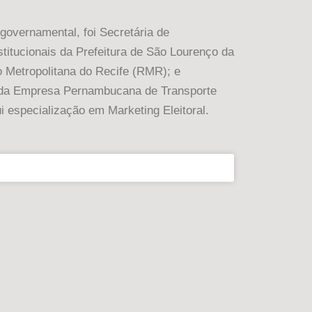
overnamental, foi Secretária de
itucionais da Prefeitura de São Lourenço da
 Metropolitana do Recife (RMR); e
da Empresa Pernambucana de Transporte
i especialização em Marketing Eleitoral.