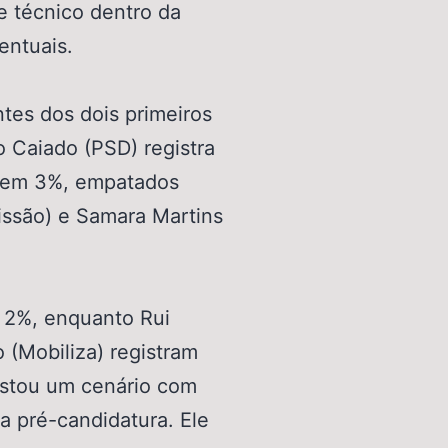
e técnico dentro da
entuais.
tes dos dois primeiros
 Caiado (PSD) registra
tem 3%, empatados
ssão) e Samara Martins
 2%, enquanto Rui
 (Mobiliza) registram
stou um cenário com
a pré-candidatura. Ele