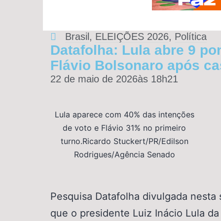
Brasil
,
ELEIÇÕES 2026
,
Política
Datafolha: Lula abre 9 po
Flávio Bolsonaro após ca
22 de maio de 2026
às
18h21
Lula aparece com 40% das intenções
de voto e Flávio 31% no primeiro
turno.Ricardo Stuckert/PR/Edilson
Rodrigues/Agência Senado
Pesquisa Datafolha divulgada nesta 
que o presidente Luiz Inácio Lula da