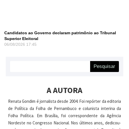
Candidatos ao Governo declaram patrimônio ao Tribunal
Superior Eleitoral
06/08/2026
17:45
Pesquisar
A AUTORA
Renata Gondim é jornalista desde 2004. Foi repórter da editoria
de Política da Folha de Pernambuco e colunista interina da
Folha Política. Em Brasília, foi correspondente da Agência
Nordeste no Congresso Nacional. Nos últimos anos, dedicou-