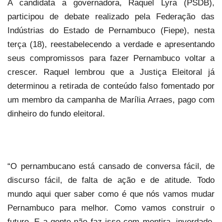
A candidata a governadora, Raquel Lyra (PSDB),
participou de debate realizado pela Federação das
Indústrias do Estado de Pernambuco (Fiepe), nesta
terça (18), reestabelecendo a verdade e apresentando
seus compromissos para fazer Pernambuco voltar a
crescer. Raquel lembrou que a Justiça Eleitoral já
determinou a retirada de conteúdo falso fomentado por
um membro da campanha de Marília Arraes, pago com
dinheiro do fundo eleitoral.
“O pernambucano está cansado de conversa fácil, de
discurso fácil, de falta de ação e de atitude. Todo
mundo aqui quer saber como é que nós vamos mudar
Pernambuco para melhor. Como vamos construir o
futuro. E a gente não faz isso com mentira, inverdade.