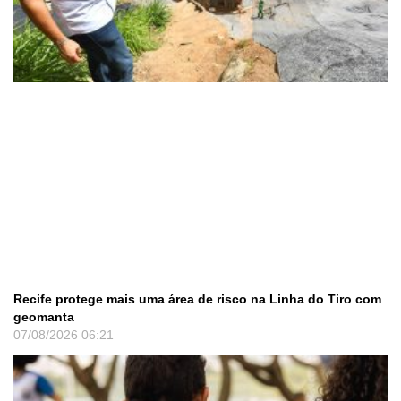
Recife protege mais uma área de risco na Linha do Tiro com
geomanta
07/08/2026
06:21