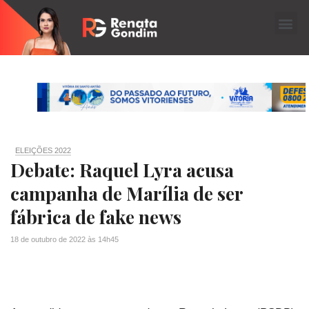
ELEIÇÕES 2022
Debate: Raquel Lyra acusa
campanha de Marília de ser
fábrica de fake news
18 de outubro de 2022
às
14h45