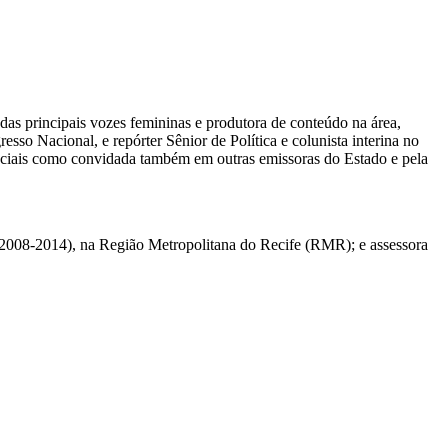
das principais vozes femininas e produtora de conteúdo na área,
sso Nacional, e repórter Sênior de Política e colunista interina no
eciais como convidada também em outras emissoras do Estado e pela
 (2008-2014), na Região Metropolitana do Recife (RMR); e assessora