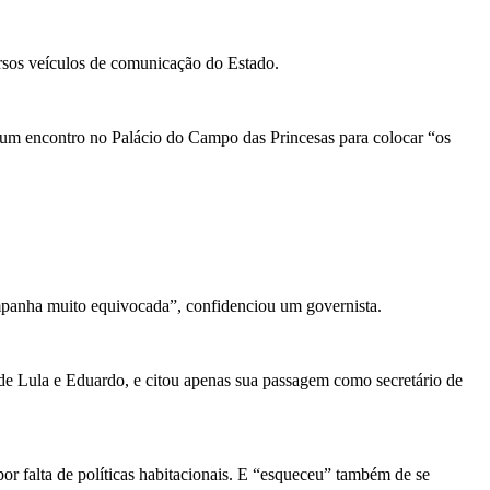
ersos veículos de comunicação do Estado.
e um encontro no Palácio do Campo das Princesas para colocar “os
campanha muito equivocada”, confidenciou um governista.
 de Lula e Eduardo, e citou apenas sua passagem como secretário de
r falta de políticas habitacionais. E “esqueceu” também de se