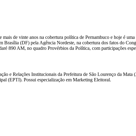
 mais de vinte anos na cobertura política de Pernambuco e hoje é uma 
m Brasília (DF) pela Agência Nordeste, na cobertura dos fatos do Congre
daré 890 AM, no quadro Provérbios da Política, com participações esp
ação e Relações Institucionais da Prefeitura de São Lourenço da Mata
l (EPTI). Possui especialização em Marketing Eleitoral.