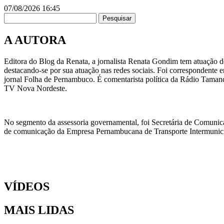
07/08/2026
16:45
Pesquisar
A AUTORA
Editora do Blog da Renata, a jornalista Renata Gondim tem atuação de
destacando-se por sua atuação nas redes sociais. Foi correspondente e
jornal Folha de Pernambuco. É comentarista política da Rádio Taman
TV Nova Nordeste.
No segmento da assessoria governamental, foi Secretária de Comunic
de comunicação da Empresa Pernambucana de Transporte Intermunicipa
VÍDEOS
MAIS LIDAS