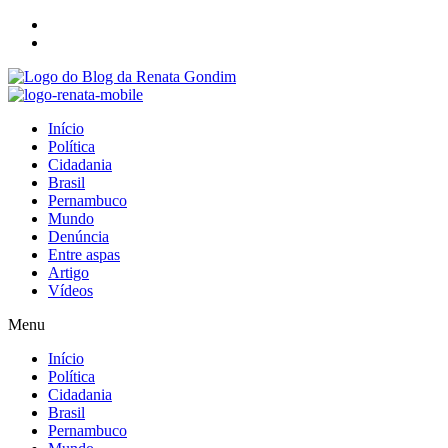
Início
Política
Cidadania
Brasil
Pernambuco
Mundo
Denúncia
Entre aspas
Artigo
Vídeos
Menu
Início
Política
Cidadania
Brasil
Pernambuco