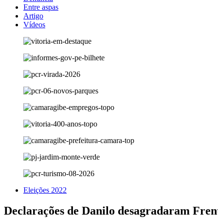
Entre aspas
Artigo
Vídeos
Eleições 2022
Declarações de Danilo desagradaram Frent