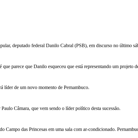
opular, deputado federal Danilo Cabral (PSB), em discurso no último 
to é que parece que Danilo esqueceu que está representando um projeto 
rá líder de um novo momento de Pernambuco.
Paulo Câmara, que vem sendo o líder político desta sucessão.
do Campo das Princesas em uma sala com ar-condicionado. Pernambuco t