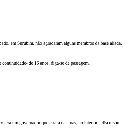
sábado, em Surubim, não agradaram alguns membros da base aliada.
de continuidade- de 16 anos, diga-se de passagem.
erá um governador que estará nas ruas, no interior”, discursou