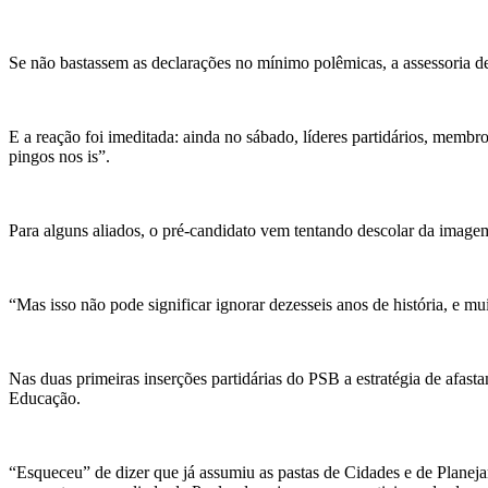
Se não bastassem as declarações no mínimo polêmicas, a assessoria d
E a reação foi imeditada: ainda no sábado, líderes partidários, mem
pingos nos is”.
Para alguns aliados, o pré-candidato vem tentando descolar da image
“Mas isso não pode significar ignorar dezesseis anos de história, e 
Nas duas primeiras inserções partidárias do PSB a estratégia de afas
Educação.
“Esqueceu” de dizer que já assumiu as pastas de Cidades e de Planej