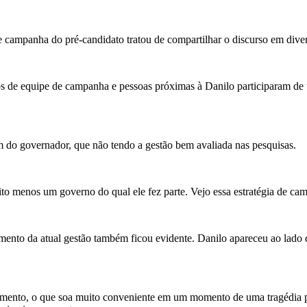
e campanha do pré-candidato tratou de compartilhar o discurso em div
bros de equipe de campanha e pessoas próximas à Danilo participaram d
m do governador, que não tendo a gestão bem avaliada nas pesquisas.
muito menos um governo do qual ele fez parte. Vejo essa estratégia de 
tamento da atual gestão também ficou evidente. Danilo apareceu ao lado
amento, o que soa muito conveniente em um momento de uma tragédia po