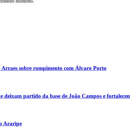
 primeiro momento.
a Arraes sobre rompimento com Álvaro Porto
que deixam partido da base de João Campos e fortalecem
o Araripe