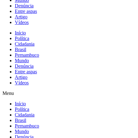
Mundo
Denúncia
Entre aspas
Artigo
Vídeos
Início
Política
Cidadania
Brasil
Pernambuco
Mundo
Denúncia
Entre aspas
Artigo
Vídeos
Menu
Início
Política
Cidadania
Brasil
Pernambuco
Mundo
Denúncia