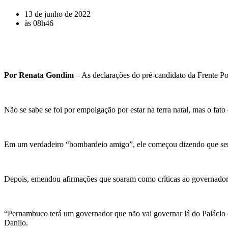
13 de junho de 2022
às
08h46
Por Renata Gondim
– As declarações do pré-candidato da Frente P
Não se sabe se foi por empolgação por estar na terra natal, mas o fa
Em um verdadeiro “bombardeio amigo”, ele começou dizendo que se
Depois, emendou afirmações que soaram como críticas ao governador 
“Pernambuco terá um governador que não vai governar lá do Palácio 
Danilo.