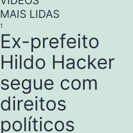
VÍDEOS
MAIS LIDAS
1
Ex-prefeito
Hildo Hacker
segue com
direitos
políticos