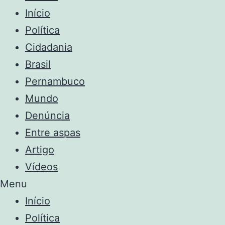
Início
Política
Cidadania
Brasil
Pernambuco
Mundo
Denúncia
Entre aspas
Artigo
Vídeos
Menu
Início
Política