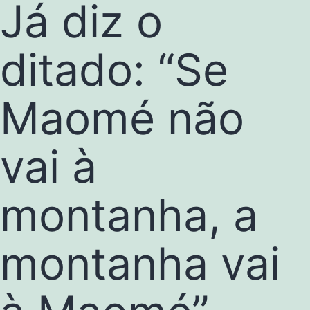
Já diz o
ditado: “Se
Maomé não
vai à
montanha, a
montanha vai