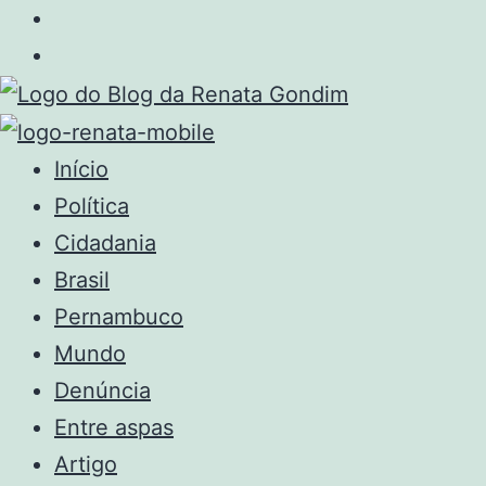
Início
Política
Cidadania
Brasil
Pernambuco
Mundo
Denúncia
Entre aspas
Artigo