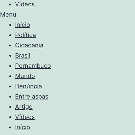
Vídeos
Menu
Início
Política
Cidadania
Brasil
Pernambuco
Mundo
Denúncia
Entre aspas
Artigo
Vídeos
Início