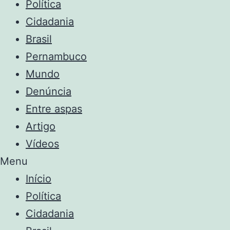
Política
Cidadania
Brasil
Pernambuco
Mundo
Denúncia
Entre aspas
Artigo
Vídeos
Menu
Início
Política
Cidadania