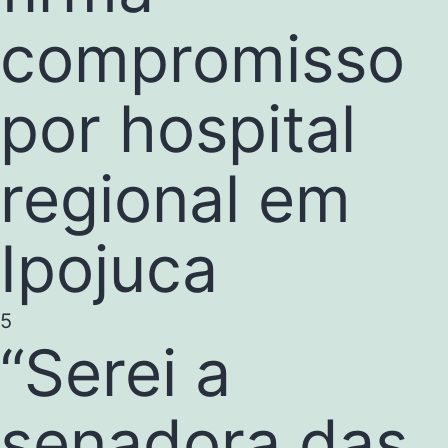
compromisso
por hospital
regional em
Ipojuca
5
“Serei a
senadora das