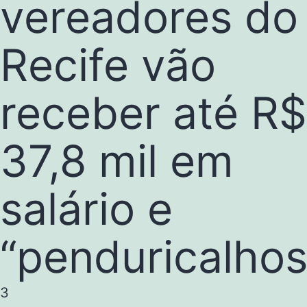
vereadores do
Recife vão
receber até R$
37,8 mil em
salário e
“penduricalhos
3