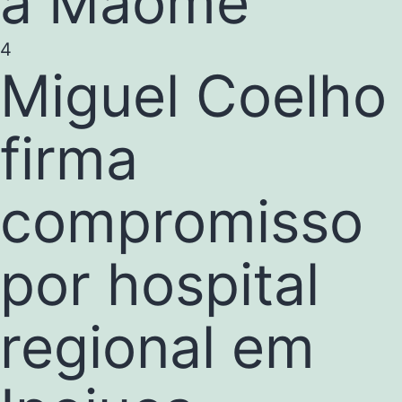
à Maomé”
4
Miguel Coelho
firma
compromisso
por hospital
regional em