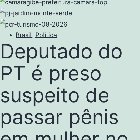
Brasil
,
Política
Deputado do
PT é preso
suspeito de
passar pênis
em mulher no