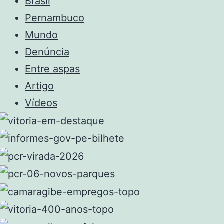
Brasil
Pernambuco
Mundo
Denúncia
Entre aspas
Artigo
Vídeos