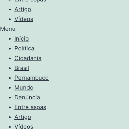
Artigo
Vídeos
Menu
Início
Política
Cidadania
Brasil
Pernambuco
Mundo
Denúncia
Entre aspas
Artigo
Vídeos