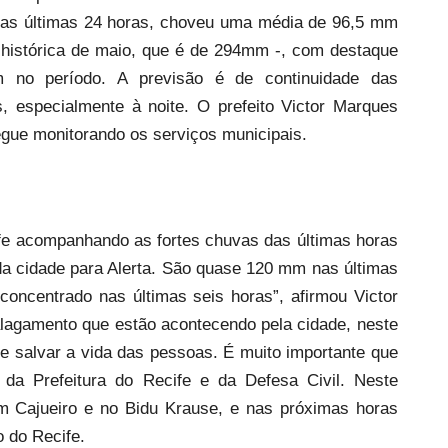
Nas últimas 24 horas, choveu uma média de 96,5 mm
a histórica de maio, que é de 294mm -, com destaque
m no período. A previsão é de continuidade das
, especialmente à noite. O prefeito Victor Marques
gue monitorando os serviços municipais.
fe acompanhando as fortes chuvas das últimas horas
da cidade para Alerta. São quase 120 mm nas últimas
concentrado nas últimas seis horas”, afirmou Victor
lagamento que estão acontecendo pela cidade, neste
e salvar a vida das pessoas. É muito importante que
 da Prefeitura do Recife e da Defesa Civil. Neste
em Cajueiro e no Bidu Krause, e nas próximas horas
o do Recife.