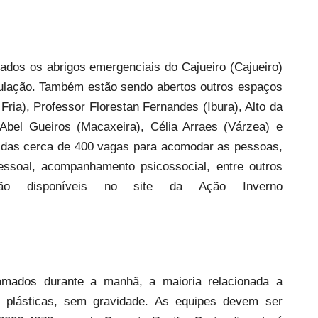
ados os abrigos emergenciais do Cajueiro (Cajueiro)
ulação. Também estão sendo abertos outros espaços
ria), Professor Florestan Fernandes (Ibura), Alto da
Abel Gueiros (Macaxeira), Célia Arraes (Várzea) e
cidas cerca de 400 vagas para acomodar as pessoas,
pessoal, acompanhamento psicossocial, entre outros
tão disponíveis no site da Ação Inverno
amados durante a manhã, a maioria relacionada a
s plásticas, sem gravidade. As equipes devem ser