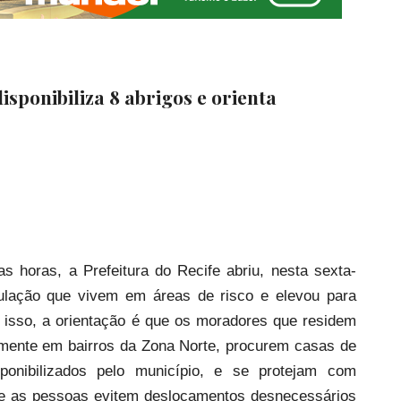
isponibiliza 8 abrigos e orienta
 horas, a Prefeitura do Recife abriu, nesta sexta-
opulação que vivem em áreas de risco e elevou para
m isso, a orientação é que os moradores que residem
lmente em bairros da Zona Norte, procurem casas de
ponibilizados pelo município, e se protejam com
que as pessoas evitem deslocamentos desnecessários