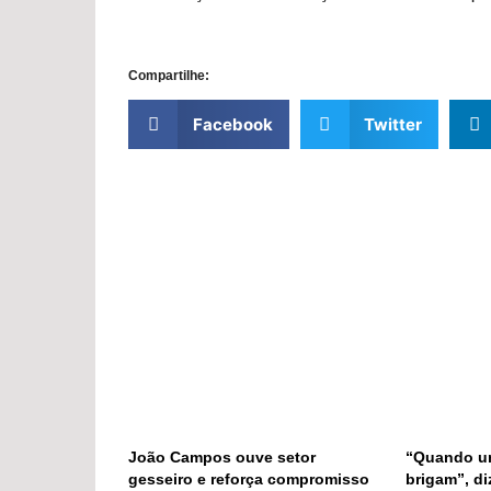
Compartilhe:
Facebook
Twitter
João Campos ouve setor
“Quando um
gesseiro e reforça compromisso
brigam”, di