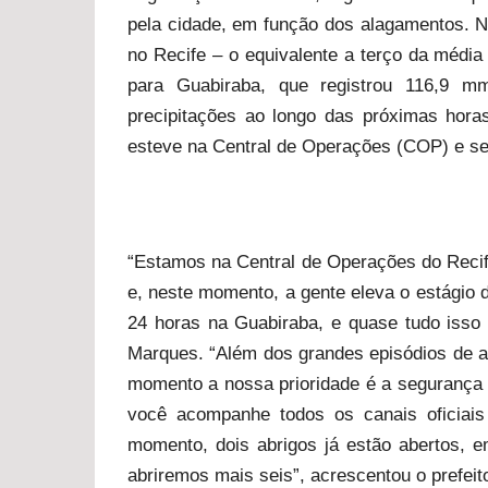
pela cidade, em função dos alagamentos. 
no Recife – o equivalente a terço da médi
para Guabiraba, que registrou 116,9 m
precipitações ao longo das próximas horas
esteve na Central de Operações (COP) e se
“Estamos na Central de Operações do Reci
e, neste momento, a gente eleva o estágio 
24 horas na Guabiraba, e quase tudo isso 
Marques. “Além dos grandes episódios de a
momento a nossa prioridade é a segurança 
você acompanhe todos os canais oficiais
momento, dois abrigos já estão abertos, 
abriremos mais seis”, acrescentou o prefeit