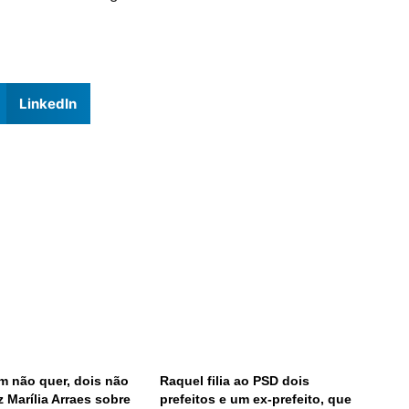
LinkedIn
 não quer, dois não
Raquel filia ao PSD dois
z Marília Arraes sobre
prefeitos e um ex-prefeito, que