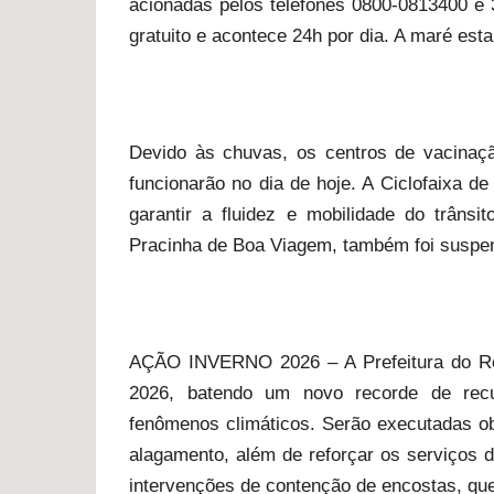
acionadas pelos telefones 0800-0813400 e 
gratuito e acontece 24h por dia. A maré est
Devido às chuvas, os centros de vacinaç
funcionarão no dia de hoje. A Ciclofaixa d
garantir a fluidez e mobilidade do trânsi
Pracinha de Boa Viagem, também foi suspe
AÇÃO INVERNO 2026 – A Prefeitura do Rec
2026, batendo um novo recorde de recu
fenômenos climáticos. Serão executadas obr
alagamento, além de reforçar os serviços 
intervenções de contenção de encostas, que