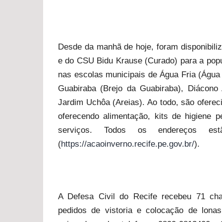
Desde da manhã de hoje, foram disponibiliz
e do CSU Bidu Krause (Curado) para a pop
nas escolas municipais de Água Fria (Água F
Guabiraba (Brejo da Guabiraba), Diácono 
Jardim Uchôa (Areias). Ao todo, são ofere
oferecendo alimentação, kits de higiene 
serviços. Todos os endereços es
(
https://acaoinverno.recife.
pe.gov.br/
).
A Defesa Civil do Recife recebeu 71 ch
pedidos de vistoria e colocação de lona