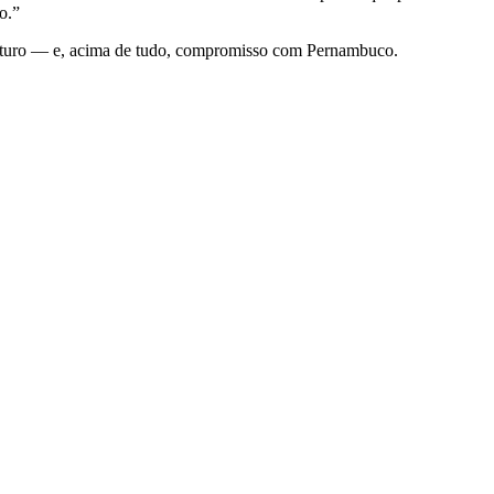
o.”
 futuro — e, acima de tudo, compromisso com Pernambuco.