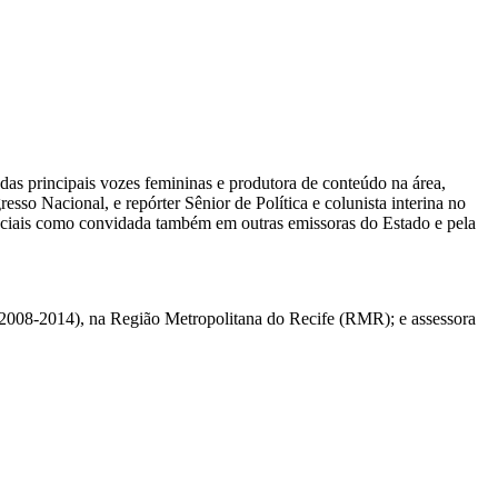
das principais vozes femininas e produtora de conteúdo na área,
sso Nacional, e repórter Sênior de Política e colunista interina no
eciais como convidada também em outras emissoras do Estado e pela
 (2008-2014), na Região Metropolitana do Recife (RMR); e assessora