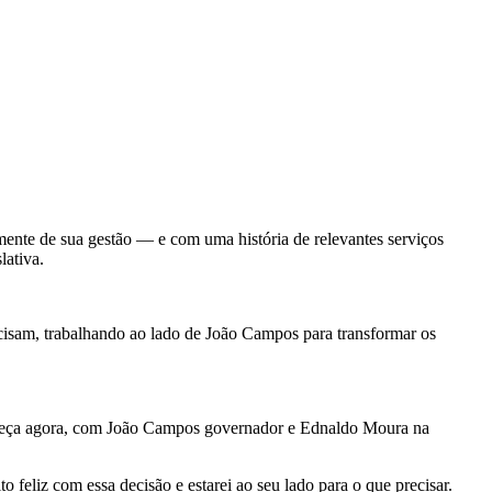
ente de sua gestão — e com uma história de relevantes serviços
ativa.
cisam, trabalhando ao lado de João Campos para transformar os
omeça agora, com João Campos governador e Ednaldo Moura na
feliz com essa decisão e estarei ao seu lado para o que precisar.