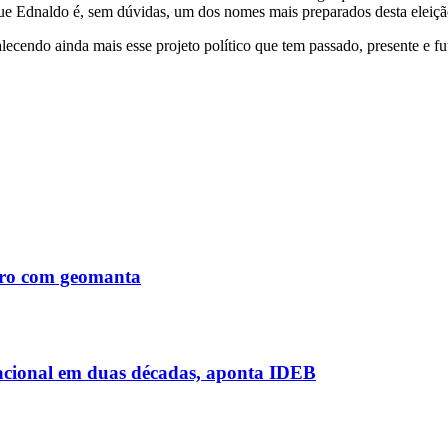
e Ednaldo é, sem dúvidas, um dos nomes mais preparados desta eleiçã
lecendo ainda mais esse projeto político que tem passado, presente e
Tiro com geomanta
acional em duas décadas, aponta IDEB