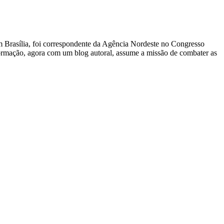
 Em Brasília, foi correspondente da Agência Nordeste no Congresso
nformação, agora com um blog autoral, assume a missão de combater as