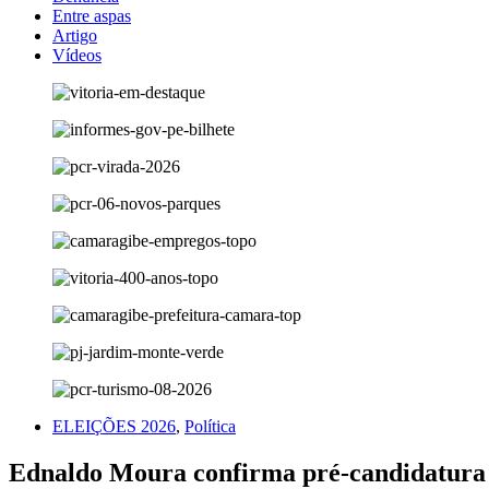
Entre aspas
Artigo
Vídeos
ELEIÇÕES 2026
,
Política
Ednaldo Moura confirma pré-candidatura 