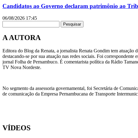
Candidatos ao Governo declaram patrimônio ao Tribu
06/08/2026
17:45
Pesquisar
A AUTORA
Editora do Blog da Renata, a jornalista Renata Gondim tem atuação de
destacando-se por sua atuação nas redes sociais. Foi correspondente e
jornal Folha de Pernambuco. É comentarista política da Rádio Taman
TV Nova Nordeste.
No segmento da assessoria governamental, foi Secretária de Comunic
de comunicação da Empresa Pernambucana de Transporte Intermunicipa
VÍDEOS