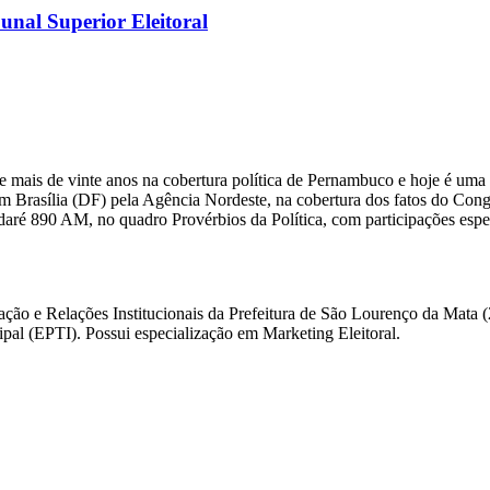
nal Superior Eleitoral
 mais de vinte anos na cobertura política de Pernambuco e hoje é uma 
m Brasília (DF) pela Agência Nordeste, na cobertura dos fatos do Congre
daré 890 AM, no quadro Provérbios da Política, com participações esp
ação e Relações Institucionais da Prefeitura de São Lourenço da Mata
l (EPTI). Possui especialização em Marketing Eleitoral.