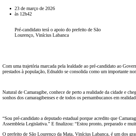
23 de março de 2026
às
12h42
Pré-candidato terá o apoio do prefeito de São
Lourenço, Vinícius Labanca
Com uma trajetória marcada pela lealdade ao pré-candidato ao Gover
prestados à população, Ednaldo se consolida como um importante no
Natural de Camaragibe, conhece de perto a realidade da cidade e che
sonhos dos camaragibenses e de todos os pernambucanos em realidad
“Sou pré-candidato a deputado estadual porque acredito que Camar
Assembleia Legislativa.” E finalizou: “Estou pronto, preparado e muit
O prefeito de São Lourenço da Mata, Vinícius Labanca, é um dos grand