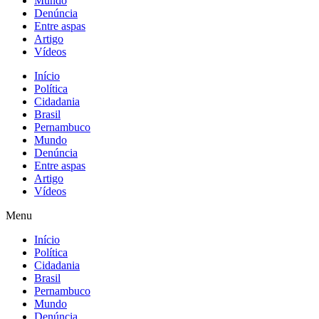
Mundo
Denúncia
Entre aspas
Artigo
Vídeos
Início
Política
Cidadania
Brasil
Pernambuco
Mundo
Denúncia
Entre aspas
Artigo
Vídeos
Menu
Início
Política
Cidadania
Brasil
Pernambuco
Mundo
Denúncia