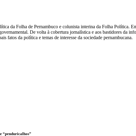
olítica da Folha de Pernambuco e colunista interina da Folha Política.
overnamental. De volta à cobertura jornalística e aos bastidores da i
ais fatos da política e temas de interesse da sociedade pernambucana.
o e “penduricalhos”