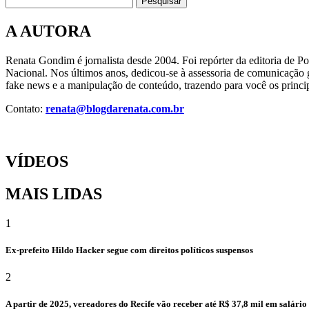
Pesquisar
A AUTORA
Renata Gondim é jornalista desde 2004. Foi repórter da editoria de P
Nacional. Nos últimos anos, dedicou-se à assessoria de comunicação g
fake news e a manipulação de conteúdo, trazendo para você os princip
Contato:
renata@blogdarenata.com.br
VÍDEOS
MAIS LIDAS
1
Ex-prefeito Hildo Hacker segue com direitos políticos suspensos
2
A partir de 2025, vereadores do Recife vão receber até R$ 37,8 mil em salári