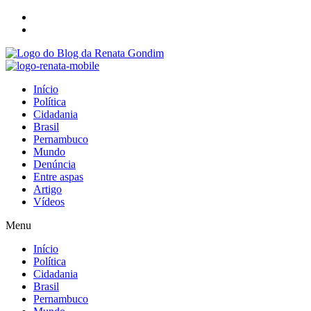
Início
Política
Cidadania
Brasil
Pernambuco
Mundo
Denúncia
Entre aspas
Artigo
Vídeos
Menu
Início
Política
Cidadania
Brasil
Pernambuco