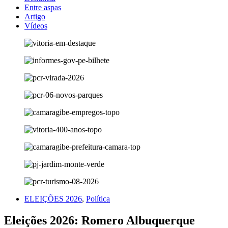
Entre aspas
Artigo
Vídeos
ELEIÇÕES 2026
,
Política
Eleições 2026: Romero Albuquerque