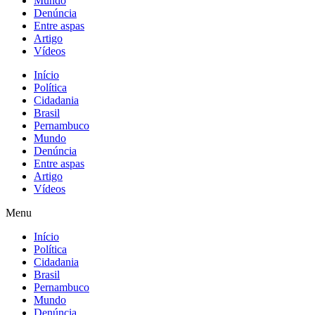
Mundo
Denúncia
Entre aspas
Artigo
Vídeos
Início
Política
Cidadania
Brasil
Pernambuco
Mundo
Denúncia
Entre aspas
Artigo
Vídeos
Menu
Início
Política
Cidadania
Brasil
Pernambuco
Mundo
Denúncia