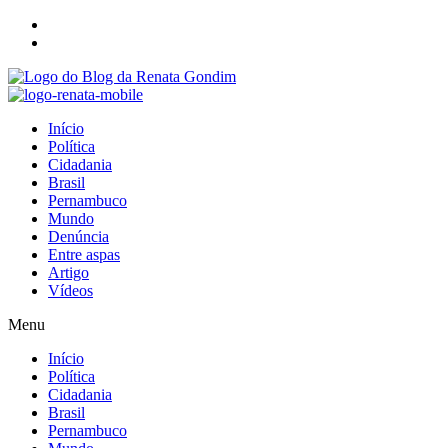
Início
Política
Cidadania
Brasil
Pernambuco
Mundo
Denúncia
Entre aspas
Artigo
Vídeos
Menu
Início
Política
Cidadania
Brasil
Pernambuco