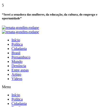
5
“Serei a senadora das mulheres, da educação, da cultura, do emprego e
oportunidade”
Início
Política
Cidadania
Brasil
Pernambuco
Mundo
Denúncia
Entre aspas
Artigo
Vídeos
Menu
Início
Política
Cidadania