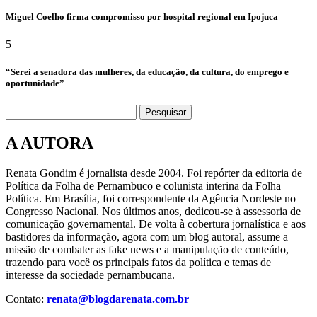
Miguel Coelho firma compromisso por hospital regional em Ipojuca
5
“Serei a senadora das mulheres, da educação, da cultura, do emprego e
oportunidade”
Pesquisar
A AUTORA
Renata Gondim é jornalista desde 2004. Foi repórter da editoria de
Política da Folha de Pernambuco e colunista interina da Folha
Política. Em Brasília, foi correspondente da Agência Nordeste no
Congresso Nacional. Nos últimos anos, dedicou-se à assessoria de
comunicação governamental. De volta à cobertura jornalística e aos
bastidores da informação, agora com um blog autoral, assume a
missão de combater as fake news e a manipulação de conteúdo,
trazendo para você os principais fatos da política e temas de
interesse da sociedade pernambucana.
Contato:
renata@blogdarenata.com.br