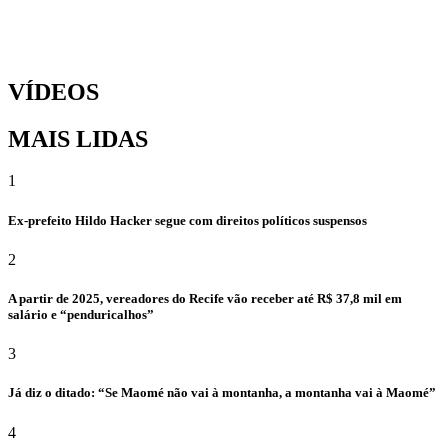
VÍDEOS
MAIS LIDAS
1
Ex-prefeito Hildo Hacker segue com direitos políticos suspensos
2
A partir de 2025, vereadores do Recife vão receber até R$ 37,8 mil em
salário e “penduricalhos”
3
Já diz o ditado: “Se Maomé não vai à montanha, a montanha vai à Maomé”
4