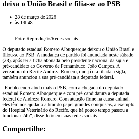
deixa o União Brasil e filia-se ao PSB
28 de março de 2026
às
19h48
Foto: Reprodução/Redes sociais
O deputado estadual Romero Albuquerque deixou o União Brasil e
filiou-se ao PSB. A mudança de partido foi anunciada neste sábado
(28), após ter a ficha abonada pelo presidente nacional da sigla e
pré-candidato ao Governo de Pernambuco, João Campos. A
vereadora do Recife Andreza Romero, que já era filiada a sigla,
também anunciou a sua pré-candidata a deputada federal.
“Fortalecendo ainda mais o PSB, com a chegada do deputado
estadual Romero Albuquerque e com pré-candidatura a deputada
federal de Andreza Romero. Com atuação firme na causa animal,
eles têm nos ajudado a tirar do papel grandes conquistas, a exemplo
do Hospital Veterinário do Recife, que há pouco tempo passou a
funcionar 24h”, disse João em suas redes sociais.
Compartilhe: