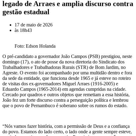
legado de Arraes e amplia discurso contra
gestão estadual
17 de maio de 2026
às
18h43
Foto: Edson Holanda
O pré-candidato a governador João Campos (PSB) prestigiou, neste
domingo (17), o ato de posse da nova diretoria do Sindicato dos
Trabalhadores e Trabalhadoras Rurais (STR) de Bom Jardim, no
Agreste. O evento foi acompanhado por uma multidão dentro e fora
da sede da entidade, que funciona desde 1965 e já esteve no roteiro
de visitas dos ex-governadores Miguel Arraes (1916-2005) e
Eduardo Campos (1965-2014) em agendas cumpridas na cidade.
Cercado por quadros e outros objetos que remetiam a essa história,
João fez um forte discurso contra a perseguição política e lembrou
que o povo de Pernambuco é soberano sobre os rumos do estado.
“Nós vamos fazer história, com a permissão de Deus e a confiança
do povo. Estamos do lado certo, o lado onde a gente sempre esteve,