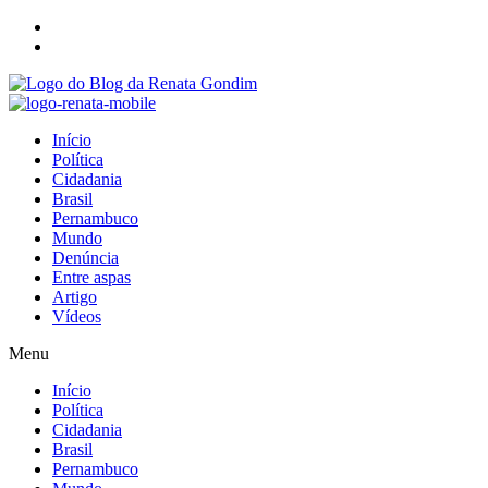
Início
Política
Cidadania
Brasil
Pernambuco
Mundo
Denúncia
Entre aspas
Artigo
Vídeos
Menu
Início
Política
Cidadania
Brasil
Pernambuco