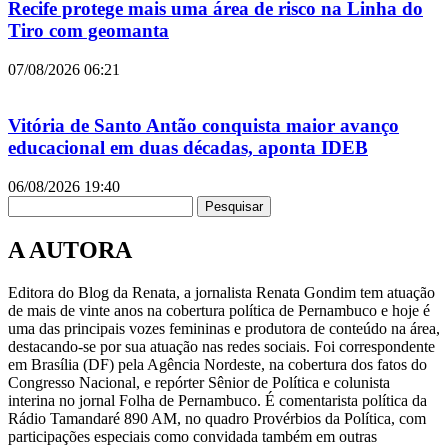
Recife protege mais uma área de risco na Linha do
Tiro com geomanta
07/08/2026
06:21
Vitória de Santo Antão conquista maior avanço
educacional em duas décadas, aponta IDEB
06/08/2026
19:40
Pesquisar
A AUTORA
Editora do Blog da Renata, a jornalista Renata Gondim tem atuação
de mais de vinte anos na cobertura política de Pernambuco e hoje é
uma das principais vozes femininas e produtora de conteúdo na área,
destacando-se por sua atuação nas redes sociais. Foi correspondente
em Brasília (DF) pela Agência Nordeste, na cobertura dos fatos do
Congresso Nacional, e repórter Sênior de Política e colunista
interina no jornal Folha de Pernambuco. É comentarista política da
Rádio Tamandaré 890 AM, no quadro Provérbios da Política, com
participações especiais como convidada também em outras