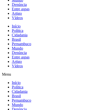
Mundo
Denúncia
Entre aspas
Artigo
Vídeos
Início
Política
Cidadania
Brasil
Pernambuco
Mundo
Denúncia
Entre aspas
Artigo
Vídeos
Menu
Início
Política
Cidadania
Brasil
Pernambuco
Mundo
Denúncia