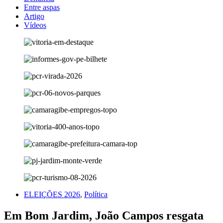
Entre aspas
Artigo
Vídeos
ELEIÇÕES 2026
,
Política
Em Bom Jardim, João Campos resgata