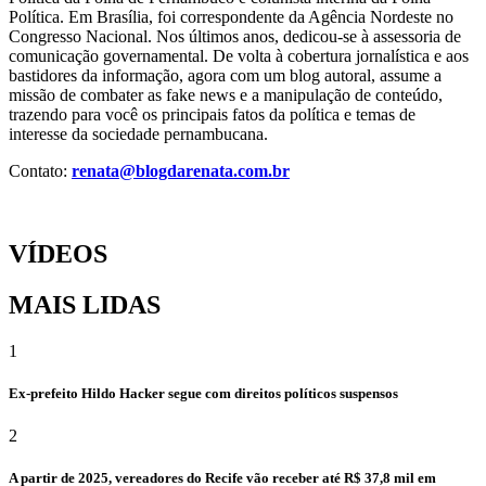
Política. Em Brasília, foi correspondente da Agência Nordeste no
Congresso Nacional. Nos últimos anos, dedicou-se à assessoria de
comunicação governamental. De volta à cobertura jornalística e aos
bastidores da informação, agora com um blog autoral, assume a
missão de combater as fake news e a manipulação de conteúdo,
trazendo para você os principais fatos da política e temas de
interesse da sociedade pernambucana.
Contato:
renata@blogdarenata.com.br
VÍDEOS
MAIS LIDAS
1
Ex-prefeito Hildo Hacker segue com direitos políticos suspensos
2
A partir de 2025, vereadores do Recife vão receber até R$ 37,8 mil em