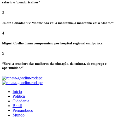
salário e “penduricalhos”
3
Já diz o ditado: “Se Maomé não vai à montanha, a montanha vai à Maomé”
4
Miguel Coelho firma compromisso por hospital regional em Ipojuca
5
“Serei a senadora das mulheres, da educação, da cultura, do emprego e
oportunidade”
Início
Política
Cidadania
Brasil
Pernambuco
Mundo