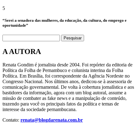
5
“Serei a senadora das mulheres, da educação, da cultura, do emprego e
oportunidade”
Pesquisar
A AUTORA
Renata Gondim é jornalista desde 2004. Foi repórter da editoria de
Política da Folha de Pernambuco e colunista interina da Folha
Política. Em Brasília, foi correspondente da Agência Nordeste no
Congresso Nacional. Nos últimos anos, dedicou-se à assessoria de
comunicação governamental. De volta à cobertura jornalística e aos
bastidores da informação, agora com um blog autoral, assume a
missão de combater as fake news e a manipulação de conteúdo,
trazendo para você os principais fatos da política e temas de
interesse da sociedade pernambucana.
Contato:
renata@blogdarenata.com.br