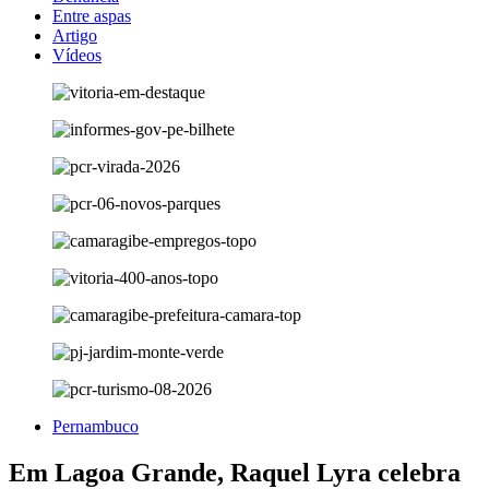
Entre aspas
Artigo
Vídeos
Pernambuco
Em Lagoa Grande, Raquel Lyra celebra