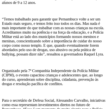
alunos de 9 a 12 anos.
“Temos trabalhado para garantir que Pernambuco volte a ser um
Estado mais seguro, e temos feito isso todos os dias. Mas nada é
mais importante do que trabalhar com as nossas crianças na escola.
Acreditamos muito na potência e na força da educação, e a Polícia
Militar está ao lado dos municípios formando nossos meninos e
meninas, conscientizando sobre a importância de cuidar do nosso
corpo como nosso templo. E que, quando eventualmente forem
abordados pelo uso de drogas, uso abusivo ou pela prática de
bullying, possam dizer não”, ressaltou a governadora Raquel Lyra.
Organizado pela 7ª Companhia Independente da Polícia Militar
(CIPM), o evento capacitou crianças e adolescentes que, ao longo
do curso, aprenderam sobre disciplina, cidadania, prevenção às
drogas e resolução pacífica de conflitos.
Para o secretário de Defesa Social, Alessandro Carvalho, iniciativas
como essa representam investimentos diretos no futuro de