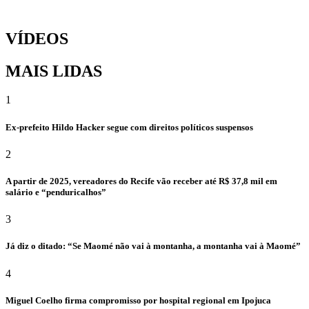
VÍDEOS
MAIS LIDAS
1
Ex-prefeito Hildo Hacker segue com direitos políticos suspensos
2
A partir de 2025, vereadores do Recife vão receber até R$ 37,8 mil em
salário e “penduricalhos”
3
Já diz o ditado: “Se Maomé não vai à montanha, a montanha vai à Maomé”
4
Miguel Coelho firma compromisso por hospital regional em Ipojuca