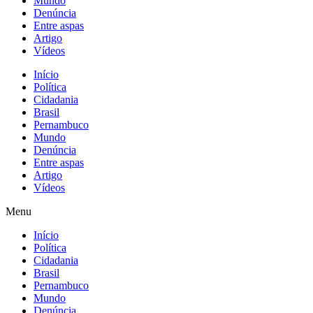
Mundo
Denúncia
Entre aspas
Artigo
Vídeos
Início
Política
Cidadania
Brasil
Pernambuco
Mundo
Denúncia
Entre aspas
Artigo
Vídeos
Menu
Início
Política
Cidadania
Brasil
Pernambuco
Mundo
Denúncia