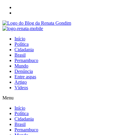
Início
Política
Cidadania
Brasil
Pernambuco
Mundo
Denúncia
Entre aspas
Artigo
Vídeos
Menu
Início
Política
Cidadania
Brasil
Pernambuco