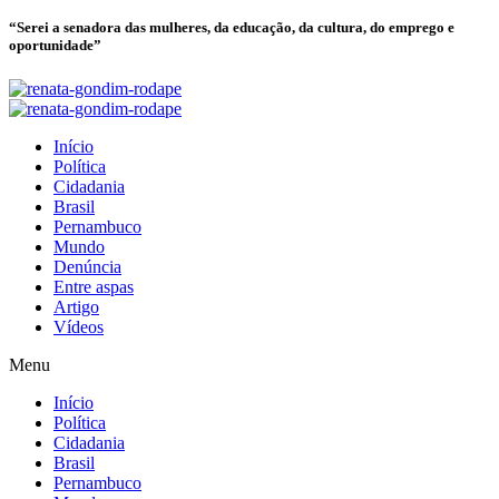
“Serei a senadora das mulheres, da educação, da cultura, do emprego e
oportunidade”
Início
Política
Cidadania
Brasil
Pernambuco
Mundo
Denúncia
Entre aspas
Artigo
Vídeos
Menu
Início
Política
Cidadania
Brasil
Pernambuco