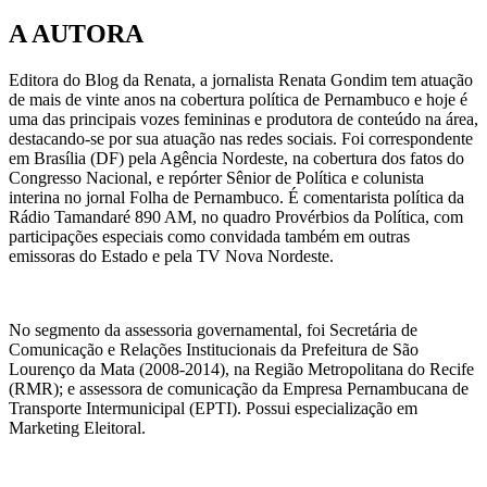
A AUTORA
Editora do Blog da Renata, a jornalista Renata Gondim tem atuação
de mais de vinte anos na cobertura política de Pernambuco e hoje é
uma das principais vozes femininas e produtora de conteúdo na área,
destacando-se por sua atuação nas redes sociais. Foi correspondente
em Brasília (DF) pela Agência Nordeste, na cobertura dos fatos do
Congresso Nacional, e repórter Sênior de Política e colunista
interina no jornal Folha de Pernambuco. É comentarista política da
Rádio Tamandaré 890 AM, no quadro Provérbios da Política, com
participações especiais como convidada também em outras
emissoras do Estado e pela TV Nova Nordeste.
No segmento da assessoria governamental, foi Secretária de
Comunicação e Relações Institucionais da Prefeitura de São
Lourenço da Mata (2008-2014), na Região Metropolitana do Recife
(RMR); e assessora de comunicação da Empresa Pernambucana de
Transporte Intermunicipal (EPTI). Possui especialização em
Marketing Eleitoral.