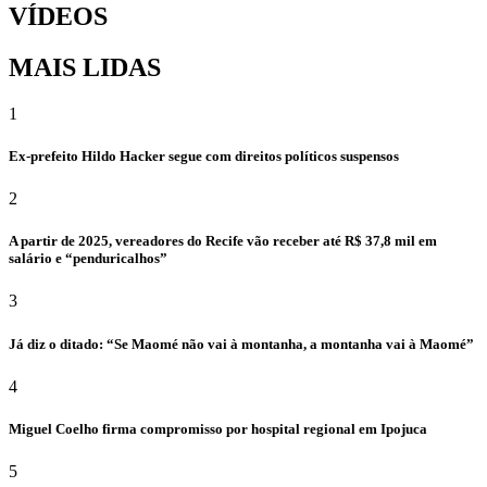
VÍDEOS
MAIS LIDAS
1
Ex-prefeito Hildo Hacker segue com direitos políticos suspensos
2
A partir de 2025, vereadores do Recife vão receber até R$ 37,8 mil em
salário e “penduricalhos”
3
Já diz o ditado: “Se Maomé não vai à montanha, a montanha vai à Maomé”
4
Miguel Coelho firma compromisso por hospital regional em Ipojuca
5