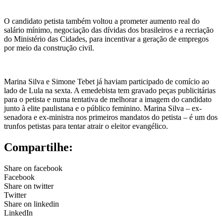
O candidato petista também voltou a prometer aumento real do
salário mínimo, negociação das dívidas dos brasileiros e a recriação
do Ministério das Cidades, para incentivar a geração de empregos
por meio da construção civil.
Marina Silva e Simone Tebet já haviam participado de comício ao
lado de Lula na sexta. A emedebista tem gravado peças publicitárias
para o petista e numa tentativa de melhorar a imagem do candidato
junto à elite paulistana e o público feminino. Marina Silva – ex-
senadora e ex-ministra nos primeiros mandatos do petista – é um dos
trunfos petistas para tentar atrair o eleitor evangélico.
Compartilhe:
Share on facebook
Facebook
Share on twitter
Twitter
Share on linkedin
LinkedIn