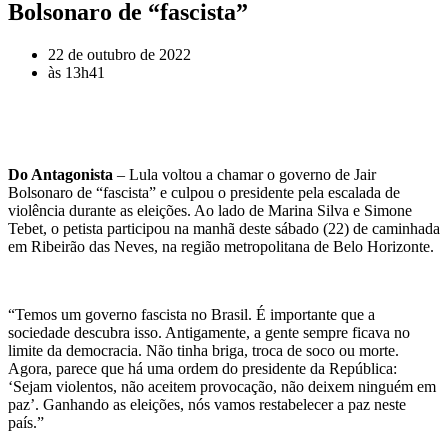
Bolsonaro de “fascista”
22 de outubro de 2022
às
13h41
Do Antagonista
– Lula voltou a chamar o governo de Jair
Bolsonaro de “fascista” e culpou o presidente pela escalada de
violência durante as eleições. Ao lado de Marina Silva e Simone
Tebet, o petista participou na manhã deste sábado (22) de caminhada
em Ribeirão das Neves, na região metropolitana de Belo Horizonte.
“Temos um governo fascista no Brasil. É importante que a
sociedade descubra isso. Antigamente, a gente sempre ficava no
limite da democracia. Não tinha briga, troca de soco ou morte.
Agora, parece que há uma ordem do presidente da República:
‘Sejam violentos, não aceitem provocação, não deixem ninguém em
paz’. Ganhando as eleições, nós vamos restabelecer a paz neste
país.”