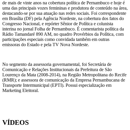
de mais de vinte anos na cobertura política de Pernambuco e hoje é
uma das principais vozes femininas e produtora de conteúdo na área,
destacando-se por sua atuação nas redes sociais. Foi correspondente
em Brasília (DF) pela Agência Nordeste, na cobertura dos fatos do
Congresso Nacional, e repórter Sênior de Política e colunista
interina no jornal Folha de Pernambuco. É comentarista política da
Rádio Tamandaré 890 AM, no quadro Provérbios da Política, com
participações especiais como convidada também em outras
emissoras do Estado e pela TV Nova Nordeste.
No segmento da assessoria governamental, foi Secretária de
Comunicação e Relações Institucionais da Prefeitura de São
Lourenço da Mata (2008-2014), na Região Metropolitana do Recife
(RMR); e assessora de comunicação da Empresa Pernambucana de
Transporte Intermunicipal (EPTI). Possui especialização em
Marketing Eleitoral.
VÍDEOS