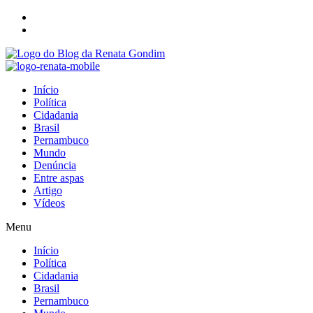
Início
Política
Cidadania
Brasil
Pernambuco
Mundo
Denúncia
Entre aspas
Artigo
Vídeos
Menu
Início
Política
Cidadania
Brasil
Pernambuco