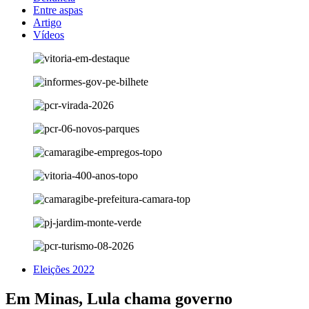
Entre aspas
Artigo
Vídeos
Eleições 2022
Em Minas, Lula chama governo