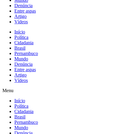
Mundo
Denúncia
Entre aspas
Artigo
Vídeos
Início
Política
Cidadania
Brasil
Pernambuco
Mundo
Denúncia
Entre aspas
Artigo
Vídeos
Menu
Início
Política
Cidadania
Brasil
Pernambuco
Mundo
Denúncia