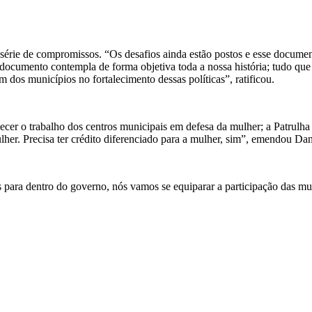
ie de compromissos. “Os desafios ainda estão postos e esse documento 
documento contempla de forma objetiva toda a nossa história; tudo que 
m dos municípios no fortalecimento dessas políticas”, ratificou.
er o trabalho dos centros municipais em defesa da mulher; a Patrulha
lher. Precisa ter crédito diferenciado para a mulher, sim”, emendou Da
es para dentro do governo, nós vamos se equiparar a participação das 