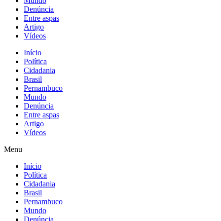
Mundo
Denúncia
Entre aspas
Artigo
Vídeos
Início
Política
Cidadania
Brasil
Pernambuco
Mundo
Denúncia
Entre aspas
Artigo
Vídeos
Menu
Início
Política
Cidadania
Brasil
Pernambuco
Mundo
Denúncia