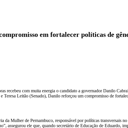
compromisso em fortalecer políticas de gên
as recebeu com muita energia o candidato a governador Danilo Cabral, 
e Teresa Leitão (Senado), Danilo reforçou um compromisso de fortalece
ia da Mulher de Pernambuco, responsável por políticas transversais no
erno”, assegurou ele que, quando secretário de Educação de Eduardo, 