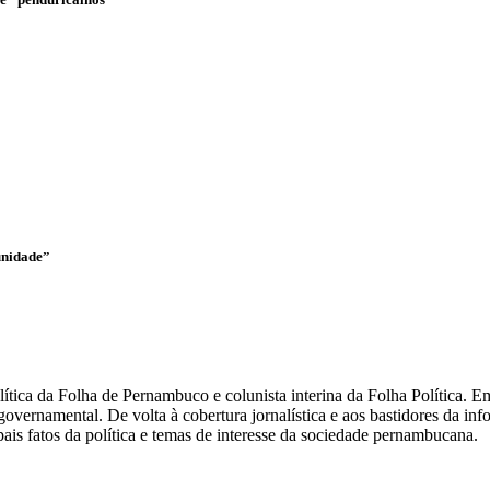
unidade”
olítica da Folha de Pernambuco e colunista interina da Folha Política.
overnamental. De volta à cobertura jornalística e aos bastidores da i
ais fatos da política e temas de interesse da sociedade pernambucana.