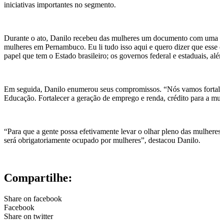
iniciativas importantes no segmento.
Durante o ato, Danilo recebeu das mulheres um documento com uma sér
mulheres em Pernambuco. Eu li tudo isso aqui e quero dizer que esse 
papel que tem o Estado brasileiro; os governos federal e estaduais, alé
Em seguida, Danilo enumerou seus compromissos. “Nós vamos fortalec
Educação. Fortalecer a geração de emprego e renda, crédito para a mu
“Para que a gente possa efetivamente levar o olhar pleno das mulher
será obrigatoriamente ocupado por mulheres”, destacou Danilo.
Compartilhe:
Share on facebook
Facebook
Share on twitter