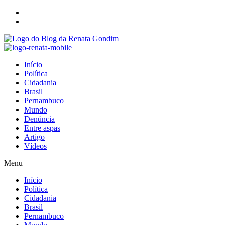
Início
Política
Cidadania
Brasil
Pernambuco
Mundo
Denúncia
Entre aspas
Artigo
Vídeos
Menu
Início
Política
Cidadania
Brasil
Pernambuco