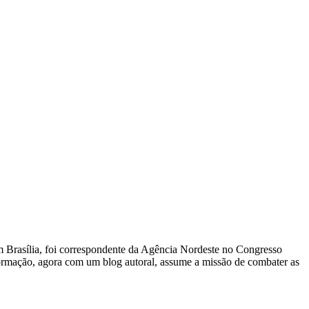
 Em Brasília, foi correspondente da Agência Nordeste no Congresso
nformação, agora com um blog autoral, assume a missão de combater as