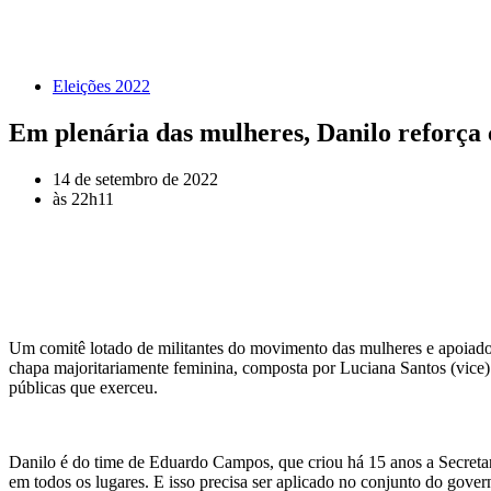
Eleições 2022
Em plenária das mulheres, Danilo reforça 
14 de setembro de 2022
às
22h11
Um comitê lotado de militantes do movimento das mulheres e apoiador
chapa majoritariamente feminina, composta por Luciana Santos (vice) 
públicas que exerceu.
Danilo é do time de Eduardo Campos, que criou há 15 anos a Secretar
em todos os lugares. E isso precisa ser aplicado no conjunto do gov