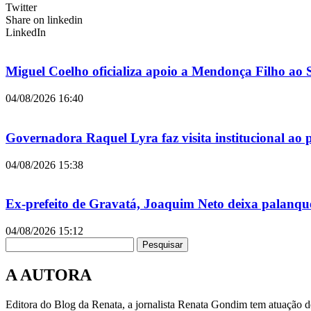
Twitter
Share on linkedin
LinkedIn
Miguel Coelho oficializa apoio a Mendonça Filho ao
04/08/2026
16:40
Governadora Raquel Lyra faz visita institucional ao
04/08/2026
15:38
Ex-prefeito de Gravatá, Joaquim Neto deixa palanqu
04/08/2026
15:12
Pesquisar
A AUTORA
Editora do Blog da Renata, a jornalista Renata Gondim tem atuação de