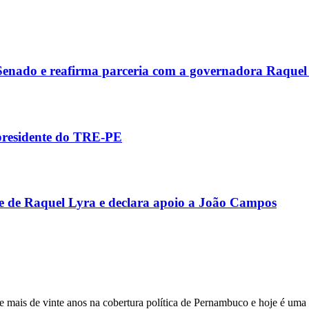
 Senado e reafirma parceria com a governadora Raquel
 presidente do TRE-PE
e de Raquel Lyra e declara apoio a João Campos
 mais de vinte anos na cobertura política de Pernambuco e hoje é uma 