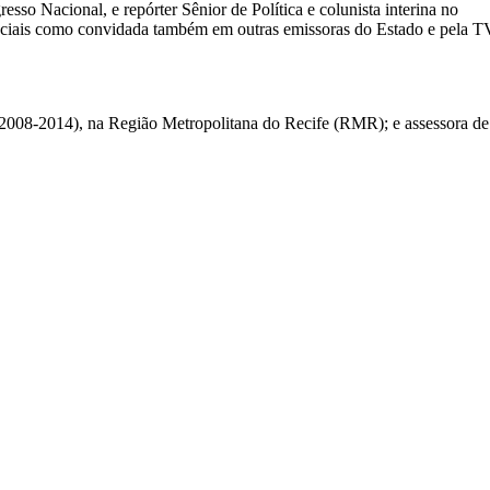
sso Nacional, e repórter Sênior de Política e colunista interina no
peciais como convidada também em outras emissoras do Estado e pela T
(2008-2014), na Região Metropolitana do Recife (RMR); e assessora de