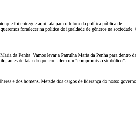
que foi entregue aqui fala para o futuro da política pública de
queremos fortalecer na política de igualdade de gêneros na sociedade.
 Maria da Penha. Vamos levar a Patrulha Maria da Penha para dentro d
nilo, antes de falar do que considera um “compromisso simbólico”.
mulheres e dos homens. Metade dos cargos de liderança do nosso govern