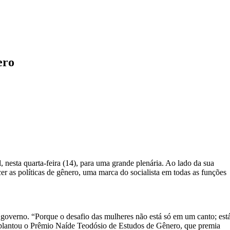
ero
nesta quarta-feira (14), para uma grande plenária. Ao lado da sua
r as políticas de gênero, uma marca do socialista em todas as funções
 governo. “Porque o desafio das mulheres não está só em um canto; est
implantou o Prêmio Naíde Teodósio de Estudos de Gênero, que premia