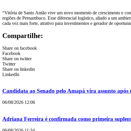
“Vitória de Santo Antão vive um novo momento de crescimento e conso
regiões de Pernambuco. Esse diferencial logístico, aliado a um ambi
cada vez mais forte, atrativo para investimentos e gerador de oportu
Compartilhe:
Share on facebook
Facebook
Share on twitter
Twitter
Share on linkedin
LinkedIn
Candidata ao Senado pelo Amapá vira assunto após r
06/08/2026
12:06
Adriana Ferreira é confirmada como primeira suple
06/08/2026
11:34