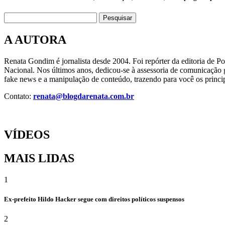
Pesquisar
A AUTORA
Renata Gondim é jornalista desde 2004. Foi repórter da editoria de P
Nacional. Nos últimos anos, dedicou-se à assessoria de comunicação g
fake news e a manipulação de conteúdo, trazendo para você os princip
Contato:
renata@blogdarenata.com.br
VÍDEOS
MAIS LIDAS
1
Ex-prefeito Hildo Hacker segue com direitos políticos suspensos
2