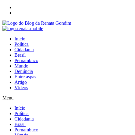
Início
Política
Cidadania
Brasil
Pernambuco
Mundo
Denúncia
Entre aspas
Artigo
Vídeos
Menu
Início
Política
Cidadania
Brasil
Pernambuco