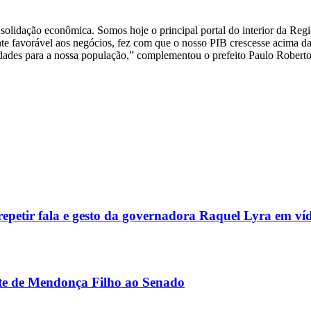
lidação econômica. Somos hoje o principal portal do interior da Regi
ente favorável aos negócios, fez com que o nosso PIB crescesse acima
nidades para a nossa população,” complementou o prefeito Paulo Roberto
epetir fala e gesto da governadora Raquel Lyra em ví
nte de Mendonça Filho ao Senado