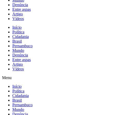
Mundo
Denúncia
Entre aspas
Artigo
Vídeos
Início
Política
Cidadania
Brasil
Pernambuco
Mundo
Denúncia
Entre aspas
Artigo
Vídeos
Menu
Início
Política
Cidadania
Brasil
Pernambuco
Mundo
Denúncia