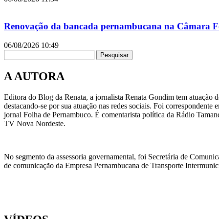
Renovação da bancada pernambucana na Câmara Fede
06/08/2026
10:49
Pesquisar
A AUTORA
Editora do Blog da Renata, a jornalista Renata Gondim tem atuação de
destacando-se por sua atuação nas redes sociais. Foi correspondente e
jornal Folha de Pernambuco. É comentarista política da Rádio Taman
TV Nova Nordeste.
No segmento da assessoria governamental, foi Secretária de Comunic
de comunicação da Empresa Pernambucana de Transporte Intermunicipa