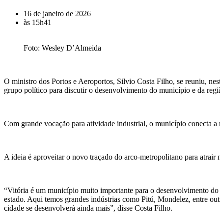
16 de janeiro de 2026
às
15h41
Foto: Wesley D’Almeida
O ministro dos Portos e Aeroportos, Silvio Costa Filho, se reuniu, ne
grupo político para discutir o desenvolvimento do município e da regi
Com grande vocação para atividade industrial, o município conecta a 
A ideia é aproveitar o novo traçado do arco-metropolitano para atrai
“Vitória é um município muito importante para o desenvolvimento do e
estado. Aqui temos grandes indústrias como Pitú, Mondelez, entre ou
cidade se desenvolverá ainda mais”, disse Costa Filho.