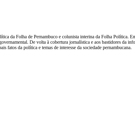
olítica da Folha de Pernambuco e colunista interina da Folha Política.
overnamental. De volta à cobertura jornalística e aos bastidores da i
ais fatos da política e temas de interesse da sociedade pernambucana.