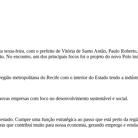
sta sexta-feira, com o prefeito de Vitória de Santo Antão, Paulo Robert
ão. No encontro, um dos principais focos foi o projeto do novo Polo ind
região metropolitana do Recife com o interior do Estado tendo a indús
r novas empresas com foco no desenvolvimento sustentável e social.
stado. Cumpre uma função estratégica ao passo que está perto da região
tras que contribui muito para nossa economia, gerando emprego e renda.