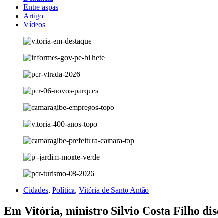
Entre aspas
Artigo
Vídeos
Cidades
,
Política
,
Vitória de Santo Antão
Em Vitória, ministro Silvio Costa Filho di