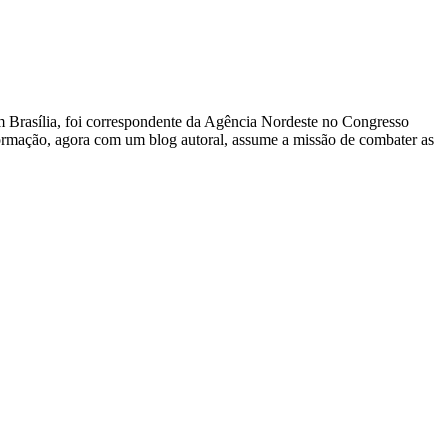
 Em Brasília, foi correspondente da Agência Nordeste no Congresso
nformação, agora com um blog autoral, assume a missão de combater as