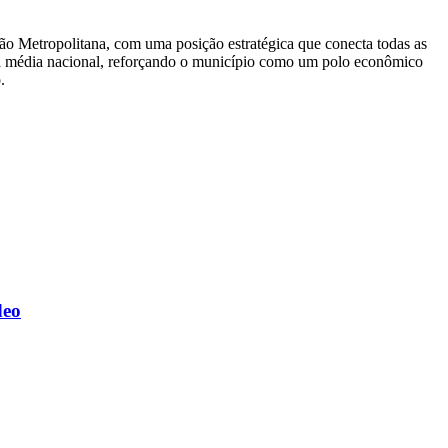
ão Metropolitana, com uma posição estratégica que conecta todas as
 da média nacional, reforçando o município como um polo econômico
.
deo