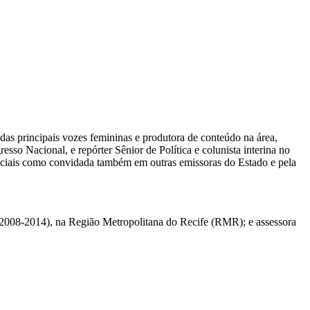
das principais vozes femininas e produtora de conteúdo na área,
sso Nacional, e repórter Sênior de Política e colunista interina no
eciais como convidada também em outras emissoras do Estado e pela
 (2008-2014), na Região Metropolitana do Recife (RMR); e assessora