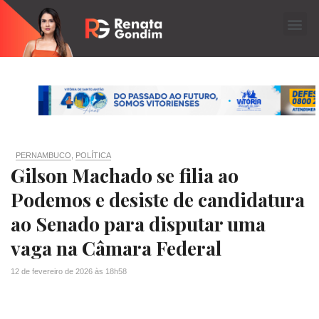
PERNAMBUCO
,
POLÍTICA
Gilson Machado se filia ao
Podemos e desiste de candidatura
ao Senado para disputar uma
vaga na Câmara Federal
12 de fevereiro de 2026
às
18h58