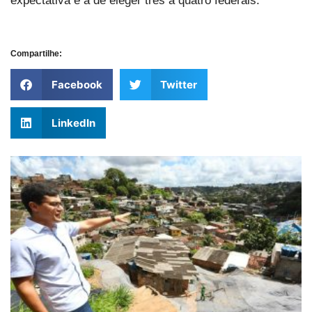
expectativa é a de eleger três a quatro federais.
Compartilhe:
Facebook
Twitter
LinkedIn