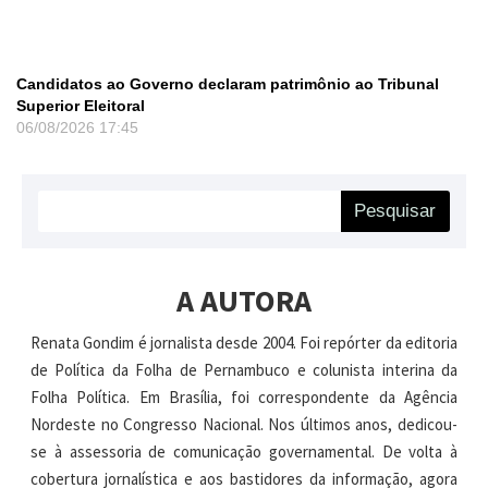
Candidatos ao Governo declaram patrimônio ao Tribunal
Superior Eleitoral
06/08/2026
17:45
Pesquisar
A AUTORA
Renata Gondim é jornalista desde 2004. Foi repórter da editoria
de Política da Folha de Pernambuco e colunista interina da
Folha Política. Em Brasília, foi correspondente da Agência
Nordeste no Congresso Nacional. Nos últimos anos, dedicou-
se à assessoria de comunicação governamental. De volta à
cobertura jornalística e aos bastidores da informação, agora