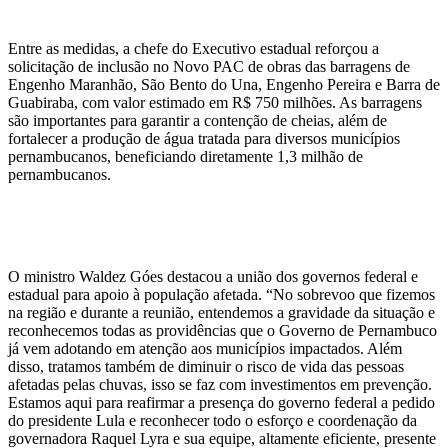
Entre as medidas, a chefe do Executivo estadual reforçou a
solicitação de inclusão no Novo PAC de obras das barragens de
Engenho Maranhão, São Bento do Una, Engenho Pereira e Barra de
Guabiraba, com valor estimado em R$ 750 milhões. As barragens
são importantes para garantir a contenção de cheias, além de
fortalecer a produção de água tratada para diversos municípios
pernambucanos, beneficiando diretamente 1,3 milhão de
pernambucanos.
O ministro Waldez Góes destacou a união dos governos federal e
estadual para apoio à população afetada. “No sobrevoo que fizemos
na região e durante a reunião, entendemos a gravidade da situação e
reconhecemos todas as providências que o Governo de Pernambuco
já vem adotando em atenção aos municípios impactados. Além
disso, tratamos também de diminuir o risco de vida das pessoas
afetadas pelas chuvas, isso se faz com investimentos em prevenção.
Estamos aqui para reafirmar a presença do governo federal a pedido
do presidente Lula e reconhecer todo o esforço e coordenação da
governadora Raquel Lyra e sua equipe, altamente eficiente, presente