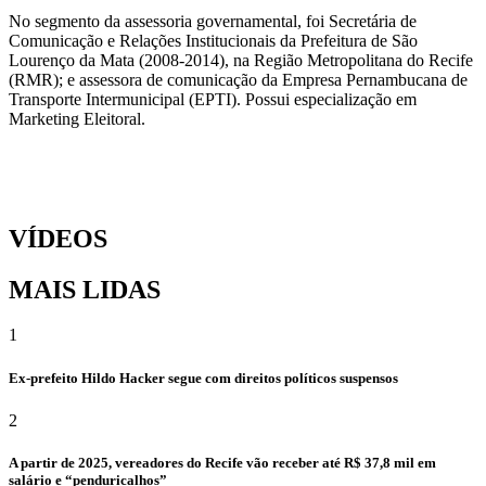
No segmento da assessoria governamental, foi Secretária de
Comunicação e Relações Institucionais da Prefeitura de São
Lourenço da Mata (2008-2014), na Região Metropolitana do Recife
(RMR); e assessora de comunicação da Empresa Pernambucana de
Transporte Intermunicipal (EPTI). Possui especialização em
Marketing Eleitoral.
VÍDEOS
MAIS LIDAS
1
Ex-prefeito Hildo Hacker segue com direitos políticos suspensos
2
A partir de 2025, vereadores do Recife vão receber até R$ 37,8 mil em
salário e “penduricalhos”