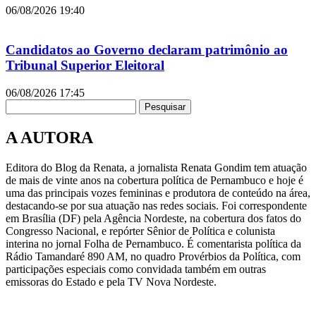
06/08/2026
19:40
Candidatos ao Governo declaram patrimônio ao
Tribunal Superior Eleitoral
06/08/2026
17:45
Pesquisar
A AUTORA
Editora do Blog da Renata, a jornalista Renata Gondim tem atuação
de mais de vinte anos na cobertura política de Pernambuco e hoje é
uma das principais vozes femininas e produtora de conteúdo na área,
destacando-se por sua atuação nas redes sociais. Foi correspondente
em Brasília (DF) pela Agência Nordeste, na cobertura dos fatos do
Congresso Nacional, e repórter Sênior de Política e colunista
interina no jornal Folha de Pernambuco. É comentarista política da
Rádio Tamandaré 890 AM, no quadro Provérbios da Política, com
participações especiais como convidada também em outras
emissoras do Estado e pela TV Nova Nordeste.