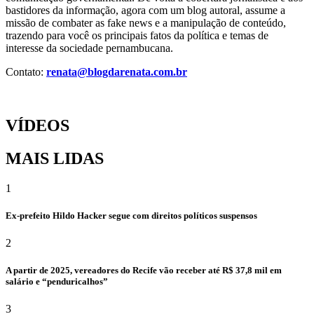
bastidores da informação, agora com um blog autoral, assume a
missão de combater as fake news e a manipulação de conteúdo,
trazendo para você os principais fatos da política e temas de
interesse da sociedade pernambucana.
Contato:
renata@blogdarenata.com.br
VÍDEOS
MAIS LIDAS
1
Ex-prefeito Hildo Hacker segue com direitos políticos suspensos
2
A partir de 2025, vereadores do Recife vão receber até R$ 37,8 mil em
salário e “penduricalhos”
3