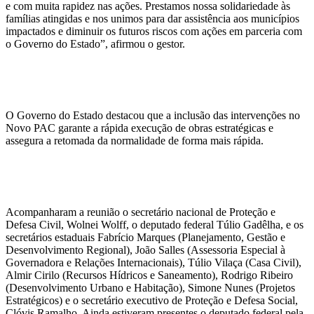
e com muita rapidez nas ações. Prestamos nossa solidariedade às
famílias atingidas e nos unimos para dar assistência aos municípios
impactados e diminuir os futuros riscos com ações em parceria com
o Governo do Estado”, afirmou o gestor.
O Governo do Estado destacou que a inclusão das intervenções no
Novo PAC garante a rápida execução de obras estratégicas e
assegura a retomada da normalidade de forma mais rápida.
Acompanharam a reunião o secretário nacional de Proteção e
Defesa Civil, Wolnei Wolff, o deputado federal Túlio Gadêlha, e os
secretários estaduais Fabrício Marques (Planejamento, Gestão e
Desenvolvimento Regional), João Salles (Assessoria Especial à
Governadora e Relações Internacionais), Túlio Vilaça (Casa Civil),
Almir Cirilo (Recursos Hídricos e Saneamento), Rodrigo Ribeiro
(Desenvolvimento Urbano e Habitação), Simone Nunes (Projetos
Estratégicos) e o secretário executivo de Proteção e Defesa Social,
Clóvis Ramalho. Ainda estiveram presentes o deputado federal pela