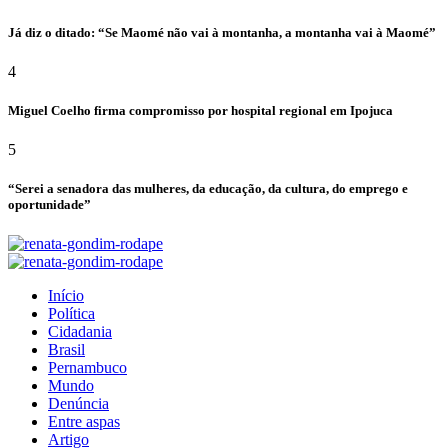
Já diz o ditado: “Se Maomé não vai à montanha, a montanha vai à Maomé”
4
Miguel Coelho firma compromisso por hospital regional em Ipojuca
5
“Serei a senadora das mulheres, da educação, da cultura, do emprego e
oportunidade”
Início
Política
Cidadania
Brasil
Pernambuco
Mundo
Denúncia
Entre aspas
Artigo