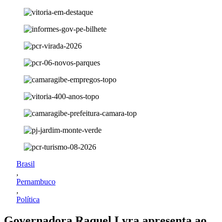
Brasil
,
Pernambuco
,
Política
Governadora Raquel Lyra apresenta ao