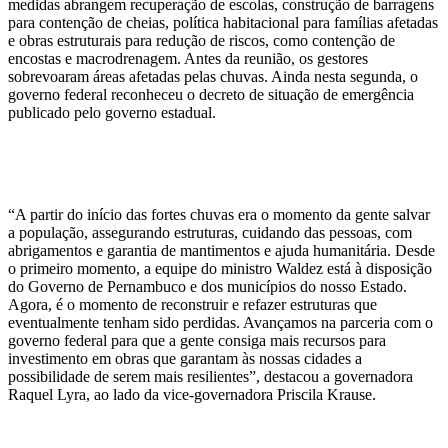
medidas abrangem recuperação de escolas, construção de barragens
para contenção de cheias, política habitacional para famílias afetadas
e obras estruturais para redução de riscos, como contenção de
encostas e macrodrenagem. Antes da reunião, os gestores
sobrevoaram áreas afetadas pelas chuvas. Ainda nesta segunda, o
governo federal reconheceu o decreto de situação de emergência
publicado pelo governo estadual.
“A partir do início das fortes chuvas era o momento da gente salvar
a população, assegurando estruturas, cuidando das pessoas, com
abrigamentos e garantia de mantimentos e ajuda humanitária. Desde
o primeiro momento, a equipe do ministro Waldez está à disposição
do Governo de Pernambuco e dos municípios do nosso Estado.
Agora, é o momento de reconstruir e refazer estruturas que
eventualmente tenham sido perdidas. Avançamos na parceria com o
governo federal para que a gente consiga mais recursos para
investimento em obras que garantam às nossas cidades a
possibilidade de serem mais resilientes”, destacou a governadora
Raquel Lyra, ao lado da vice-governadora Priscila Krause.