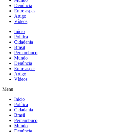
Mundo
Denúncia
Entre aspas
Artigo
Vídeos
Início
Política
Cidadania
Brasil
Pernambuco
Mundo
Denúncia
Entre aspas
Artigo
Vídeos
Menu
Início
Política
Cidadania
Brasil
Pernambuco
Mundo
Denúncia