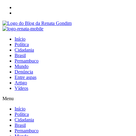
Início
Política
Cidadania
Brasil
Pernambuco
Mundo
Denúncia
Entre aspas
Artigo
Vídeos
Menu
Início
Política
Cidadania
Brasil
Pernambuco