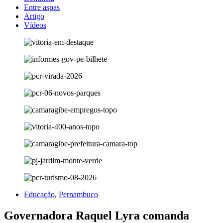
Entre aspas
Artigo
Vídeos
Educação
,
Pernambuco
Governadora Raquel Lyra comanda