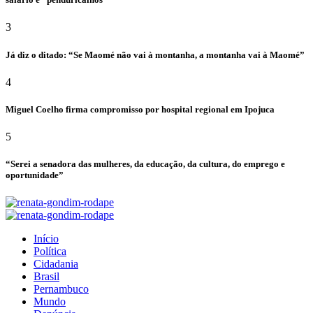
3
Já diz o ditado: “Se Maomé não vai à montanha, a montanha vai à Maomé”
4
Miguel Coelho firma compromisso por hospital regional em Ipojuca
5
“Serei a senadora das mulheres, da educação, da cultura, do emprego e
oportunidade”
Início
Política
Cidadania
Brasil
Pernambuco
Mundo