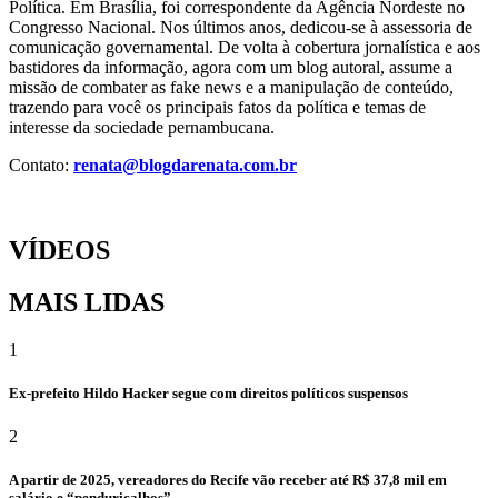
Política. Em Brasília, foi correspondente da Agência Nordeste no
Congresso Nacional. Nos últimos anos, dedicou-se à assessoria de
comunicação governamental. De volta à cobertura jornalística e aos
bastidores da informação, agora com um blog autoral, assume a
missão de combater as fake news e a manipulação de conteúdo,
trazendo para você os principais fatos da política e temas de
interesse da sociedade pernambucana.
Contato:
renata@blogdarenata.com.br
VÍDEOS
MAIS LIDAS
1
Ex-prefeito Hildo Hacker segue com direitos políticos suspensos
2
A partir de 2025, vereadores do Recife vão receber até R$ 37,8 mil em
salário e “penduricalhos”