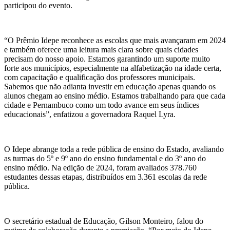
participou do evento.
“O Prêmio Idepe reconhece as escolas que mais avançaram em 2024
e também oferece uma leitura mais clara sobre quais cidades
precisam do nosso apoio. Estamos garantindo um suporte muito
forte aos municípios, especialmente na alfabetização na idade certa,
com capacitação e qualificação dos professores municipais.
Sabemos que não adianta investir em educação apenas quando os
alunos chegam ao ensino médio. Estamos trabalhando para que cada
cidade e Pernambuco como um todo avance em seus índices
educacionais”, enfatizou a governadora Raquel Lyra.
O Idepe abrange toda a rede pública de ensino do Estado, avaliando
as turmas do 5º e 9º ano do ensino fundamental e do 3º ano do
ensino médio. Na edição de 2024, foram avaliados 378.760
estudantes dessas etapas, distribuídos em 3.361 escolas da rede
pública.
O secretário estadual de Educação, Gilson Monteiro, falou do