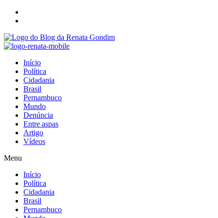
Início
Política
Cidadania
Brasil
Pernambuco
Mundo
Denúncia
Entre aspas
Artigo
Vídeos
Menu
Início
Política
Cidadania
Brasil
Pernambuco