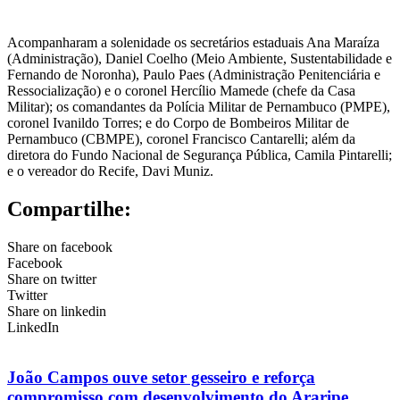
Acompanharam a solenidade os secretários estaduais Ana Maraíza
(Administração), Daniel Coelho (Meio Ambiente, Sustentabilidade e
Fernando de Noronha), Paulo Paes (Administração Penitenciária e
Ressocialização) e o coronel Hercílio Mamede (chefe da Casa
Militar); os comandantes da Polícia Militar de Pernambuco (PMPE),
coronel Ivanildo Torres; e do Corpo de Bombeiros Militar de
Pernambuco (CBMPE), coronel Francisco Cantarelli; além da
diretora do Fundo Nacional de Segurança Pública, Camila Pintarelli;
e o vereador do Recife, Davi Muniz.
Compartilhe:
Share on facebook
Facebook
Share on twitter
Twitter
Share on linkedin
LinkedIn
João Campos ouve setor gesseiro e reforça
compromisso com desenvolvimento do Araripe