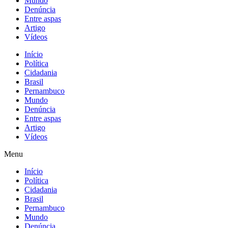
Mundo
Denúncia
Entre aspas
Artigo
Vídeos
Início
Política
Cidadania
Brasil
Pernambuco
Mundo
Denúncia
Entre aspas
Artigo
Vídeos
Menu
Início
Política
Cidadania
Brasil
Pernambuco
Mundo
Denúncia