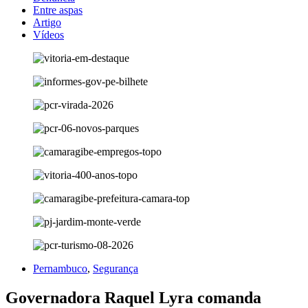
Entre aspas
Artigo
Vídeos
Pernambuco
,
Segurança
Governadora Raquel Lyra comanda