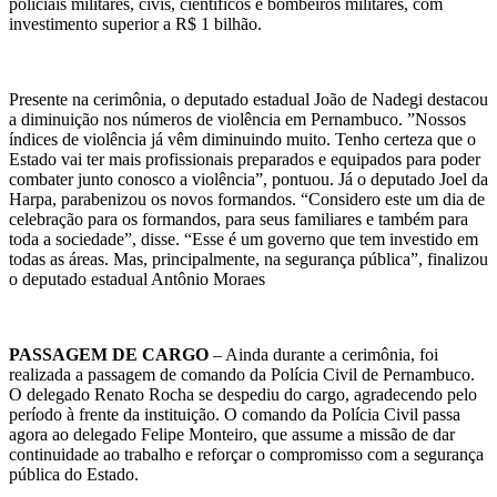
policiais militares, civis, científicos e bombeiros militares, com
investimento superior a R$ 1 bilhão.
Presente na cerimônia, o deputado estadual João de Nadegi destacou
a diminuição nos números de violência em Pernambuco. ”Nossos
índices de violência já vêm diminuindo muito. Tenho certeza que o
Estado vai ter mais profissionais preparados e equipados para poder
combater junto conosco a violência”, pontuou. Já o deputado Joel da
Harpa, parabenizou os novos formandos. “Considero este um dia de
celebração para os formandos, para seus familiares e também para
toda a sociedade”, disse. “Esse é um governo que tem investido em
todas as áreas. Mas, principalmente, na segurança pública”, finalizou
o deputado estadual Antônio Moraes
PASSAGEM DE CARGO
– Ainda durante a cerimônia, foi
realizada a passagem de comando da Polícia Civil de Pernambuco.
O delegado Renato Rocha se despediu do cargo, agradecendo pelo
período à frente da instituição. O comando da Polícia Civil passa
agora ao delegado Felipe Monteiro, que assume a missão de dar
continuidade ao trabalho e reforçar o compromisso com a segurança
pública do Estado.