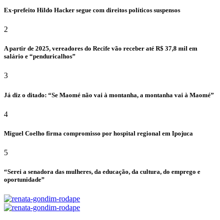
Ex-prefeito Hildo Hacker segue com direitos políticos suspensos
2
A partir de 2025, vereadores do Recife vão receber até R$ 37,8 mil em
salário e “penduricalhos”
3
Já diz o ditado: “Se Maomé não vai à montanha, a montanha vai à Maomé”
4
Miguel Coelho firma compromisso por hospital regional em Ipojuca
5
“Serei a senadora das mulheres, da educação, da cultura, do emprego e
oportunidade”