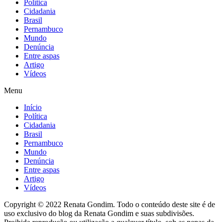
Política
Cidadania
Brasil
Pernambuco
Mundo
Denúncia
Entre aspas
Artigo
Vídeos
Menu
Início
Política
Cidadania
Brasil
Pernambuco
Mundo
Denúncia
Entre aspas
Artigo
Vídeos
Copyright © 2022 Renata Gondim. Todo o conteúdo deste site é de
uso exclusivo do blog da Renata Gondim e suas subdivisões.