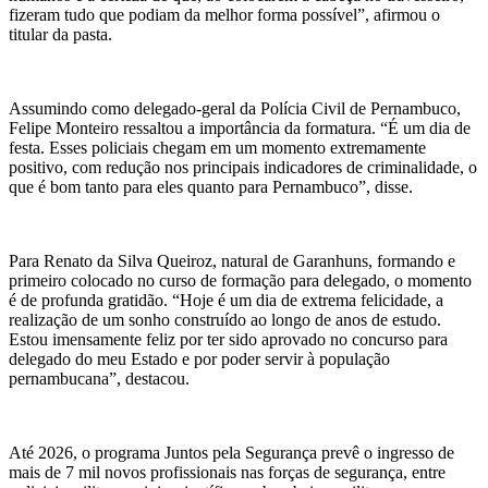
fizeram tudo que podiam da melhor forma possível”, afirmou o
titular da pasta.
Assumindo como delegado-geral da Polícia Civil de Pernambuco,
Felipe Monteiro ressaltou a importância da formatura. “É um dia de
festa. Esses policiais chegam em um momento extremamente
positivo, com redução nos principais indicadores de criminalidade, o
que é bom tanto para eles quanto para Pernambuco”, disse.
Para Renato da Silva Queiroz, natural de Garanhuns, formando e
primeiro colocado no curso de formação para delegado, o momento
é de profunda gratidão. “Hoje é um dia de extrema felicidade, a
realização de um sonho construído ao longo de anos de estudo.
Estou imensamente feliz por ter sido aprovado no concurso para
delegado do meu Estado e por poder servir à população
pernambucana”, destacou.
Até 2026, o programa Juntos pela Segurança prevê o ingresso de
mais de 7 mil novos profissionais nas forças de segurança, entre