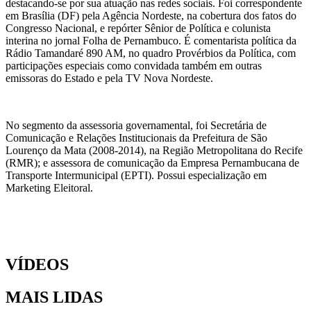
destacando-se por sua atuação nas redes sociais. Foi correspondente
em Brasília (DF) pela Agência Nordeste, na cobertura dos fatos do
Congresso Nacional, e repórter Sênior de Política e colunista
interina no jornal Folha de Pernambuco. É comentarista política da
Rádio Tamandaré 890 AM, no quadro Provérbios da Política, com
participações especiais como convidada também em outras
emissoras do Estado e pela TV Nova Nordeste.
No segmento da assessoria governamental, foi Secretária de
Comunicação e Relações Institucionais da Prefeitura de São
Lourenço da Mata (2008-2014), na Região Metropolitana do Recife
(RMR); e assessora de comunicação da Empresa Pernambucana de
Transporte Intermunicipal (EPTI). Possui especialização em
Marketing Eleitoral.
VÍDEOS
MAIS LIDAS