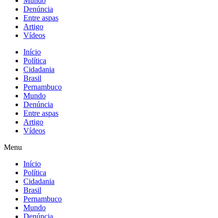
Mundo
Denúncia
Entre aspas
Artigo
Vídeos
Início
Política
Cidadania
Brasil
Pernambuco
Mundo
Denúncia
Entre aspas
Artigo
Vídeos
Menu
Início
Política
Cidadania
Brasil
Pernambuco
Mundo
Denúncia