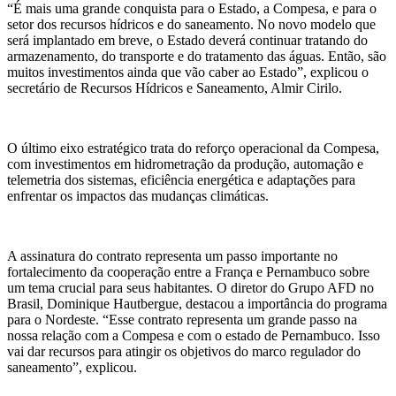
“É mais uma grande conquista para o Estado, a Compesa, e para o
setor dos recursos hídricos e do saneamento. No novo modelo que
será implantado em breve, o Estado deverá continuar tratando do
armazenamento, do transporte e do tratamento das águas. Então, são
muitos investimentos ainda que vão caber ao Estado”, explicou o
secretário de Recursos Hídricos e Saneamento, Almir Cirilo.
O último eixo estratégico trata do reforço operacional da Compesa,
com investimentos em hidrometração da produção, automação e
telemetria dos sistemas, eficiência energética e adaptações para
enfrentar os impactos das mudanças climáticas.
A assinatura do contrato representa um passo importante no
fortalecimento da cooperação entre a França e Pernambuco sobre
um tema crucial para seus habitantes. O diretor do Grupo AFD no
Brasil, Dominique Hautbergue, destacou a importância do programa
para o Nordeste. “Esse contrato representa um grande passo na
nossa relação com a Compesa e com o estado de Pernambuco. Isso
vai dar recursos para atingir os objetivos do marco regulador do
saneamento”, explicou.