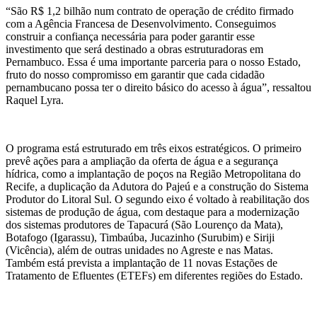
“São R$ 1,2 bilhão num contrato de operação de crédito firmado
com a Agência Francesa de Desenvolvimento. Conseguimos
construir a confiança necessária para poder garantir esse
investimento que será destinado a obras estruturadoras em
Pernambuco. Essa é uma importante parceria para o nosso Estado,
fruto do nosso compromisso em garantir que cada cidadão
pernambucano possa ter o direito básico do acesso à água”, ressaltou
Raquel Lyra.
O programa está estruturado em três eixos estratégicos. O primeiro
prevê ações para a ampliação da oferta de água e a segurança
hídrica, como a implantação de poços na Região Metropolitana do
Recife, a duplicação da Adutora do Pajeú e a construção do Sistema
Produtor do Litoral Sul. O segundo eixo é voltado à reabilitação dos
sistemas de produção de água, com destaque para a modernização
dos sistemas produtores de Tapacurá (São Lourenço da Mata),
Botafogo (Igarassu), Timbaúba, Jucazinho (Surubim) e Siriji
(Vicência), além de outras unidades no Agreste e nas Matas.
Também está prevista a implantação de 11 novas Estações de
Tratamento de Efluentes (ETEFs) em diferentes regiões do Estado.