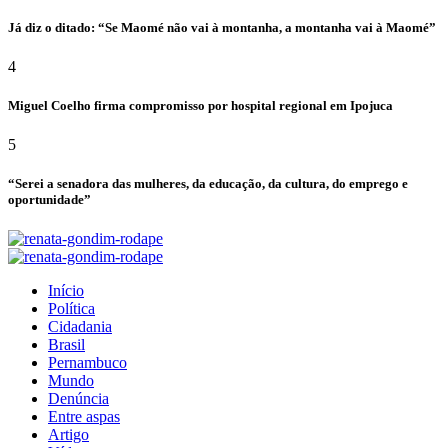
Já diz o ditado: “Se Maomé não vai à montanha, a montanha vai à Maomé”
4
Miguel Coelho firma compromisso por hospital regional em Ipojuca
5
“Serei a senadora das mulheres, da educação, da cultura, do emprego e
oportunidade”
Início
Política
Cidadania
Brasil
Pernambuco
Mundo
Denúncia
Entre aspas
Artigo