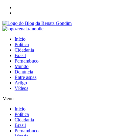
Início
Política
Cidadania
Brasil
Pernambuco
Mundo
Denúncia
Entre aspas
Artigo
Vídeos
Menu
Início
Política
Cidadania
Brasil
Pernambuco