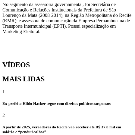
No segmento da assessoria governamental, foi Secretária de
Comunicação e Relações Institucionais da Prefeitura de São
Lourenço da Mata (2008-2014), na Região Metropolitana do Recife
(RMR); e assessora de comunicação da Empresa Pernambucana de
Transporte Intermunicipal (EPTI). Possui especialização em
Marketing Eleitoral.
VÍDEOS
MAIS LIDAS
1
Ex-prefeito Hildo Hacker segue com direitos políticos suspensos
2
A partir de 2025, vereadores do Recife vão receber até R$ 37,8 mil em
salário e “penduricalhos”