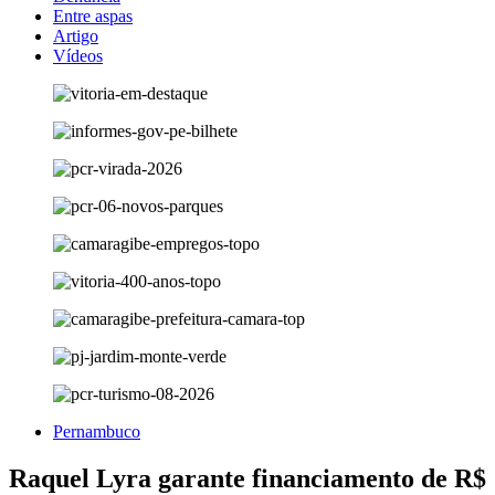
Entre aspas
Artigo
Vídeos
Pernambuco
Raquel Lyra garante financiamento de R$