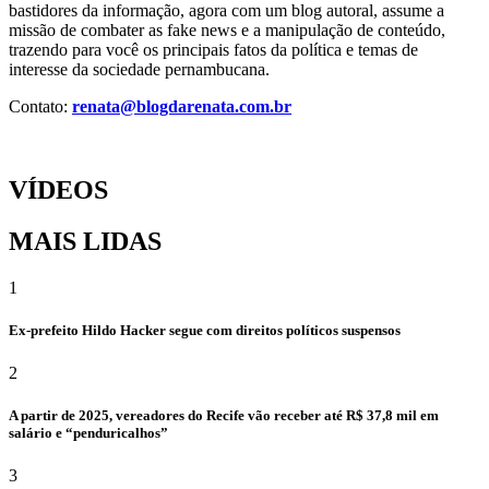
bastidores da informação, agora com um blog autoral, assume a
missão de combater as fake news e a manipulação de conteúdo,
trazendo para você os principais fatos da política e temas de
interesse da sociedade pernambucana.
Contato:
renata@blogdarenata.com.br
VÍDEOS
MAIS LIDAS
1
Ex-prefeito Hildo Hacker segue com direitos políticos suspensos
2
A partir de 2025, vereadores do Recife vão receber até R$ 37,8 mil em
salário e “penduricalhos”
3