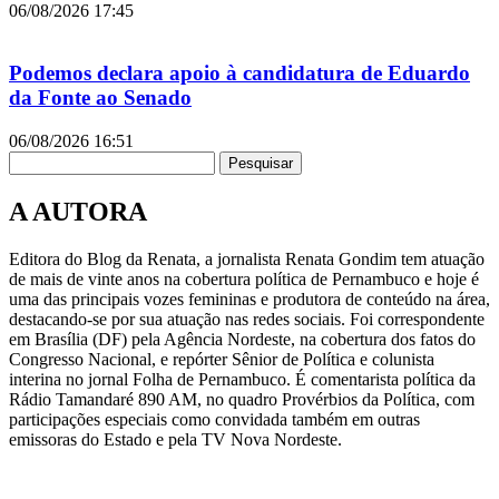
06/08/2026
17:45
Podemos declara apoio à candidatura de Eduardo
da Fonte ao Senado
06/08/2026
16:51
Pesquisar
A AUTORA
Editora do Blog da Renata, a jornalista Renata Gondim tem atuação
de mais de vinte anos na cobertura política de Pernambuco e hoje é
uma das principais vozes femininas e produtora de conteúdo na área,
destacando-se por sua atuação nas redes sociais. Foi correspondente
em Brasília (DF) pela Agência Nordeste, na cobertura dos fatos do
Congresso Nacional, e repórter Sênior de Política e colunista
interina no jornal Folha de Pernambuco. É comentarista política da
Rádio Tamandaré 890 AM, no quadro Provérbios da Política, com
participações especiais como convidada também em outras
emissoras do Estado e pela TV Nova Nordeste.