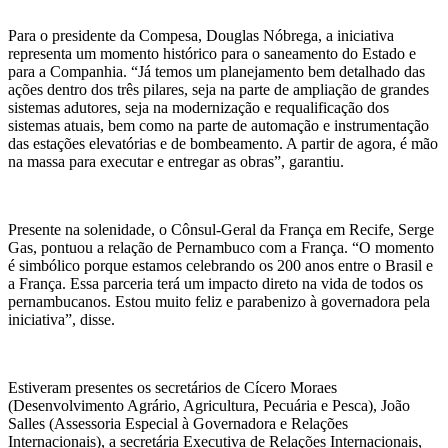
Para o presidente da Compesa, Douglas Nóbrega, a iniciativa
representa um momento histórico para o saneamento do Estado e
para a Companhia. “Já temos um planejamento bem detalhado das
ações dentro dos três pilares, seja na parte de ampliação de grandes
sistemas adutores, seja na modernização e requalificação dos
sistemas atuais, bem como na parte de automação e instrumentação
das estações elevatórias e de bombeamento. A partir de agora, é mão
na massa para executar e entregar as obras”, garantiu.
Presente na solenidade, o Cônsul-Geral da França em Recife, Serge
Gas, pontuou a relação de Pernambuco com a França. “O momento
é simbólico porque estamos celebrando os 200 anos entre o Brasil e
a França. Essa parceria terá um impacto direto na vida de todos os
pernambucanos. Estou muito feliz e parabenizo à governadora pela
iniciativa”, disse.
Estiveram presentes os secretários de Cícero Moraes
(Desenvolvimento Agrário, Agricultura, Pecuária e Pesca), João
Salles (Assessoria Especial à Governadora e Relações
Internacionais), a secretária Executiva de Relações Internacionais,