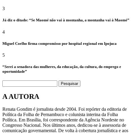
3
Já diz o ditado: “Se Maomé não vai à montanha, a montanha vai à Maomé”
4
Miguel Coelho firma compromisso por hospital regional em Ipojuca
5
“Serei a senadora das mulheres, da educação, da cultura, do emprego e
oportunidade”
Pesquisar
A AUTORA
Renata Gondim é jornalista desde 2004. Foi repórter da editoria de
Política da Folha de Pernambuco e colunista interina da Folha
Política. Em Brasília, foi correspondente da Agência Nordeste no
Congresso Nacional. Nos últimos anos, dedicou-se à assessoria de
comunicação governamental. De volta à cobertura jornalística e aos