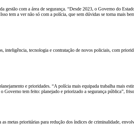
e da gestão com a área de segurança. “Desde 2023, o Governo do Estad
o tem a ver não só com a polícia, que sem dúvidas se torna mais bem q
 inteligência, tecnologia e contratação de novos policiais, com priori
lanejamento e prioridades. “A polícia mais equipada trabalha mais est
o Governo tem feito: planejado e priorizado a segurança pública”, fris
s metas prioritárias para redução dos índices de criminalidade, envol