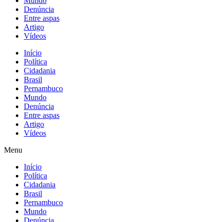
Mundo
Denúncia
Entre aspas
Artigo
Vídeos
Início
Política
Cidadania
Brasil
Pernambuco
Mundo
Denúncia
Entre aspas
Artigo
Vídeos
Menu
Início
Política
Cidadania
Brasil
Pernambuco
Mundo
Denúncia