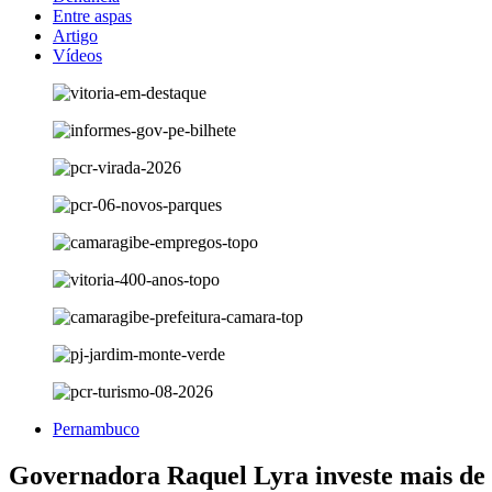
Entre aspas
Artigo
Vídeos
Pernambuco
Governadora Raquel Lyra investe mais de R