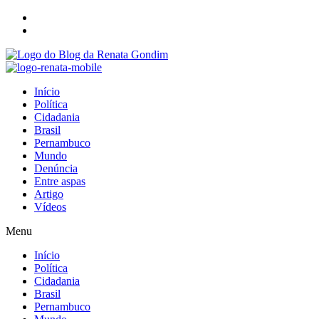
Início
Política
Cidadania
Brasil
Pernambuco
Mundo
Denúncia
Entre aspas
Artigo
Vídeos
Menu
Início
Política
Cidadania
Brasil
Pernambuco