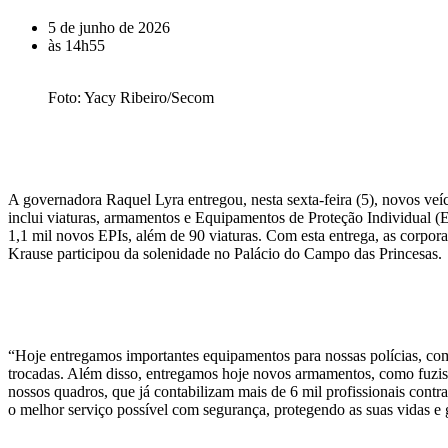
5 de junho de 2026
às
14h55
Foto: Yacy Ribeiro/Secom
A governadora Raquel Lyra entregou, nesta sexta-feira (5), novos veí
inclui viaturas, armamentos e Equipamentos de Proteção Individual (EP
1,1 mil novos EPIs, além de 90 viaturas. Com esta entrega, as corpo
Krause participou da solenidade no Palácio do Campo das Princesas.
“Hoje entregamos importantes equipamentos para nossas polícias, como
trocadas. Além disso, entregamos hoje novos armamentos, como fuzis
nossos quadros, que já contabilizam mais de 6 mil profissionais contrat
o melhor serviço possível com segurança, protegendo as suas vidas e 