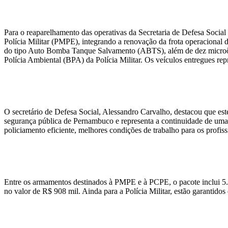
Para o reaparelhamento das operativas da Secretaria de Defesa Social
Polícia Militar (PMPE), integrando a renovação da frota operacional 
do tipo Auto Bomba Tanque Salvamento (ABTS), além de dez microôni
Polícia Ambiental (BPA) da Polícia Militar. Os veículos entregues r
O secretário de Defesa Social, Alessandro Carvalho, destacou que e
segurança pública de Pernambuco e representa a continuidade de uma
policiamento eficiente, melhores condições de trabalho para os profis
Entre os armamentos destinados à PMPE e à PCPE, o pacote inclui 5.
no valor de R$ 908 mil. Ainda para a Polícia Militar, estão garantido