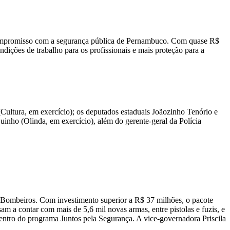
 compromisso com a segurança pública de Pernambuco. Com quase R$
dições de trabalho para os profissionais e mais proteção para a
ultura, em exercício); os deputados estaduais Joãozinho Tenório e
quinho (Olinda, em exercício), além do gerente-geral da Polícia
de Bombeiros. Com investimento superior a R$ 37 milhões, o pacote
m a contar com mais de 5,6 mil novas armas, entre pistolas e fuzis, e
entro do programa Juntos pela Segurança. A vice-governadora Priscila