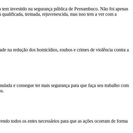
o tem investido na segurança pública de Pernambuco. Não foi apenas
ualificada, treinada, rejuvenescida, mas isso tem a ver com a
dade na redução dos homicídios, roubos e crimes de violência contra a
imulada e consegue ter mais segurança para que faça seu trabalho com
ou.
vendo todos os entes necessários para que as ações ocorram de forma