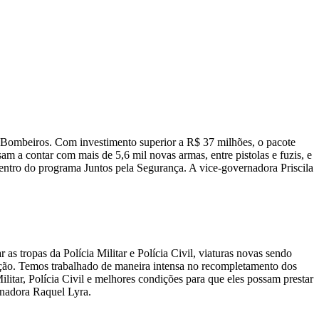
de Bombeiros. Com investimento superior a R$ 37 milhões, o pacote
m a contar com mais de 5,6 mil novas armas, entre pistolas e fuzis, e
entro do programa Juntos pela Segurança. A vice-governadora Priscila
s tropas da Polícia Militar e Polícia Civil, viaturas novas sendo
ção. Temos trabalhado de maneira intensa no recompletamento dos
Militar, Polícia Civil e melhores condições para que eles possam prestar
ernadora Raquel Lyra.