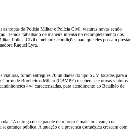
s tropas da Polícia Militar e Polícia Civil, viaturas novas sendo
ção. Temos trabalhado de maneira intensa no recompletamento dos
Militar, Polícia Civil e melhores condições para que eles possam prestar
ernadora Raquel Lyra.
as viaturas, foram entregues 70 unidades do tipo SUV locadas para a
Já o Corpo de Bombeiros Militar (CBMPE) recebeu sete novas viaturas
aminhonetes 4×4 caracterizadas, para atendimento ao Batalhão de
uada. “A entrega deste pacote de reforço é mais um avanço na
 segurança pública. A atuação e a presença estratégica crescem com