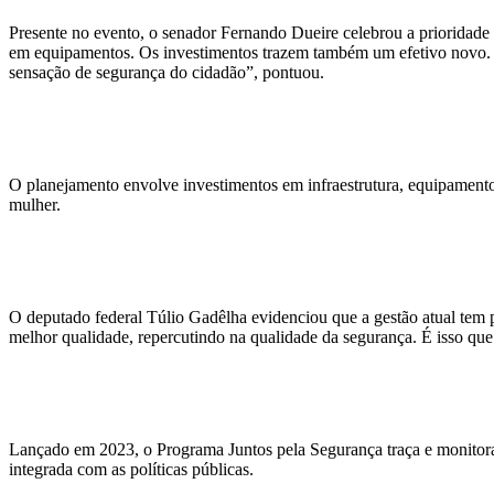
Presente no evento, o senador Fernando Dueire celebrou a prioridad
em equipamentos. Os investimentos trazem também um efetivo novo. Iss
sensação de segurança do cidadão”, pontuou.
O planejamento envolve investimentos em infraestrutura, equipamentos,
mulher.
O deputado federal Túlio Gadêlha evidenciou que a gestão atual tem p
melhor qualidade, repercutindo na qualidade da segurança. É isso que 
Lançado em 2023, o Programa Juntos pela Segurança traça e monitora a
integrada com as políticas públicas.