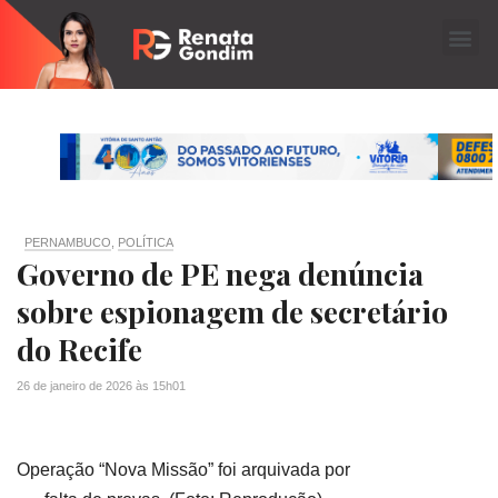
PERNAMBUCO
,
POLÍTICA
Governo de PE nega denúncia
sobre espionagem de secretário
do Recife
26 de janeiro de 2026
às
15h01
Operação “Nova Missão” foi arquivada por