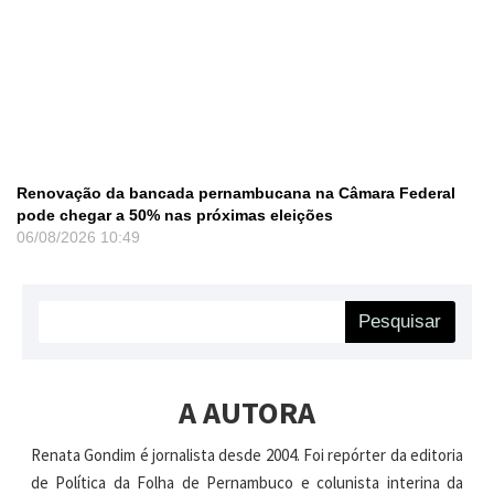
Renovação da bancada pernambucana na Câmara Federal
pode chegar a 50% nas próximas eleições
06/08/2026
10:49
Pesquisar
A AUTORA
Renata Gondim é jornalista desde 2004. Foi repórter da editoria
de Política da Folha de Pernambuco e colunista interina da