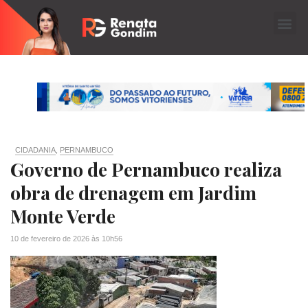
CIDADANIA
,
PERNAMBUCO
Governo de Pernambuco realiza
obra de drenagem em Jardim
Monte Verde
10 de fevereiro de 2026
às
10h56