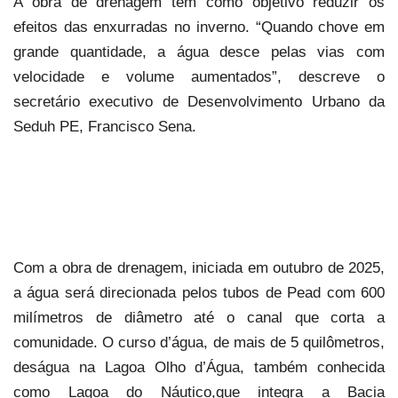
A obra de drenagem tem como objetivo reduzir os
efeitos das enxurradas no inverno. “Quando chove em
grande quantidade, a água desce pelas vias com
velocidade e volume aumentados”, descreve o
secretário executivo de Desenvolvimento Urbano da
Seduh PE, Francisco Sena.
Com a obra de drenagem, iniciada em outubro de 2025,
a água será direcionada pelos tubos de Pead com 600
milímetros de diâmetro até o canal que corta a
comunidade. O curso d’água, de mais de 5 quilômetros,
deságua na Lagoa Olho d’Água, também conhecida
como Lagoa do Náutico,que integra a Bacia