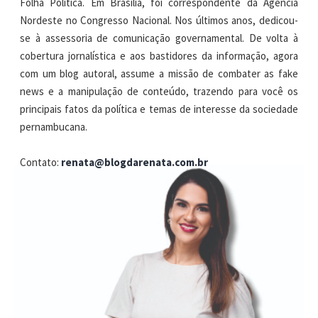
Folha Política. Em Brasília, foi correspondente da Agência
Nordeste no Congresso Nacional. Nos últimos anos, dedicou-
se à assessoria de comunicação governamental. De volta à
cobertura jornalística e aos bastidores da informação, agora
com um blog autoral, assume a missão de combater as fake
news e a manipulação de conteúdo, trazendo para você os
principais fatos da política e temas de interesse da sociedade
pernambucana.
Contato:
renata@blogdarenata.com.br