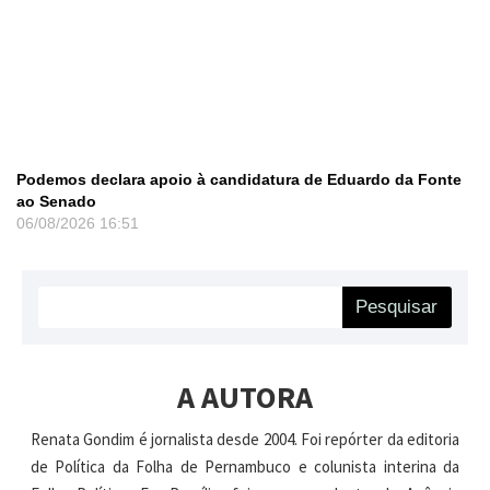
Podemos declara apoio à candidatura de Eduardo da Fonte
ao Senado
06/08/2026
16:51
Pesquisar
A AUTORA
Renata Gondim é jornalista desde 2004. Foi repórter da editoria
de Política da Folha de Pernambuco e colunista interina da