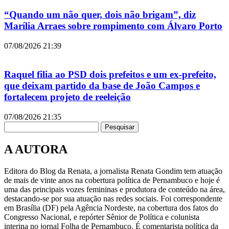
“Quando um não quer, dois não brigam”, diz
Marília Arraes sobre rompimento com Álvaro Porto
07/08/2026
21:39
Raquel filia ao PSD dois prefeitos e um ex-prefeito,
que deixam partido da base de João Campos e
fortalecem projeto de reeleição
07/08/2026
21:35
Pesquisar
A AUTORA
Editora do Blog da Renata, a jornalista Renata Gondim tem atuação
de mais de vinte anos na cobertura política de Pernambuco e hoje é
uma das principais vozes femininas e produtora de conteúdo na área,
destacando-se por sua atuação nas redes sociais. Foi correspondente
em Brasília (DF) pela Agência Nordeste, na cobertura dos fatos do
Congresso Nacional, e repórter Sênior de Política e colunista
interina no jornal Folha de Pernambuco. É comentarista política da