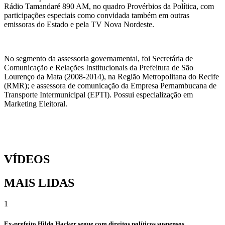
Rádio Tamandaré 890 AM, no quadro Provérbios da Política, com
participações especiais como convidada também em outras
emissoras do Estado e pela TV Nova Nordeste.
No segmento da assessoria governamental, foi Secretária de
Comunicação e Relações Institucionais da Prefeitura de São
Lourenço da Mata (2008-2014), na Região Metropolitana do Recife
(RMR); e assessora de comunicação da Empresa Pernambucana de
Transporte Intermunicipal (EPTI). Possui especialização em
Marketing Eleitoral.
VÍDEOS
MAIS LIDAS
1
Ex-prefeito Hildo Hacker segue com direitos políticos suspensos