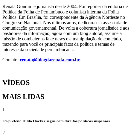
Renata Gondim é jornalista desde 2004. Foi repórter da editoria de
Política da Folha de Pernambuco e colunista interina da Folha
Política. Em Brasília, foi correspondente da Agência Nordeste no
Congresso Nacional. Nos últimos anos, dedicou-se à assessoria de
comunicação governamental. De volta à cobertura jornalística e aos
bastidores da informação, agora com um blog autoral, assume a
missão de combater as fake news e a manipulação de conteúdo,
trazendo para você os principais fatos da política e temas de
interesse da sociedade pernambucana.
Contato:
renata@blogdarenata.com.br
VÍDEOS
MAIS LIDAS
1
Ex-prefeito Hildo Hacker segue com direitos políticos suspensos
2