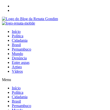
Início
Política
Cidadania
Brasil
Pernambuco
Mundo
Denúncia
Entre aspas
Artigo
Vídeos
Menu
Início
Política
Cidadania
Brasil
Pernambuco