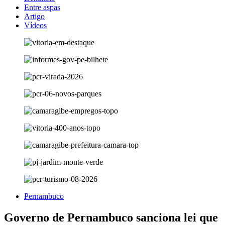
Entre aspas
Artigo
Vídeos
Pernambuco
Governo de Pernambuco sanciona lei que