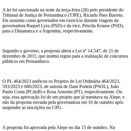
A lei foi sancionada na noite da terça-feira (28) pelo presidente do
Tribunal de Justiça de Pernambuco (TJPE), Ricardo Paes Barreto.
Ele assumiu como governador em exercício durante viagens da
governadora Raquel Lyra (PSD) e da vice, Priscila Krause (PSD),
para a Dinamarca e a Argentina, respectivamente.
Segundo o governo, a proposta altera a Lei nº 14.547, de 21 de
dezembro de 2011, que institui regras para a realização de concursos
públicos em Pernambuco.
O PL 464/2023 unificou os Projetos de Lei Ordinária 464/2023,
593/2023 e 680/2023, de autoria de Dani Portela (PSOL), João
Paulo Costa (PCdoB) e Rosa Amorim (PT), respectivamente. Ou
seja, essa aprovação foi de um projeto que já tramitava na
Alepe
, e
não da proposta enviada pela governadora em 10 de outubro após
suspender as inscrições no CPU.
A proposta foi aprovada pela
Alepe
no dia 15 de outubro. Na