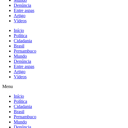
Mundo
Denúncia
Entre aspas
Artigo
Vídeos
Início
Política
Cidadania
Brasil
Pernambuco
Mundo
Denúncia
Entre aspas
Artigo
Vídeos
Menu
Início
Política
Cidadania
Brasil
Pernambuco
Mundo
Denúncia