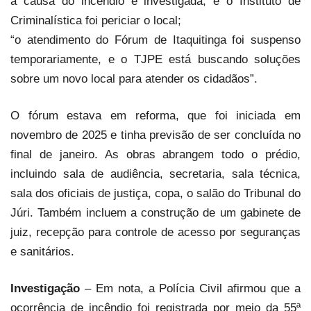
a causa do incêndio é investigada, e o Instituto de
Criminalística foi periciar o local;
“o atendimento do Fórum de Itaquitinga foi suspenso
temporariamente, e o TJPE está buscando soluções
sobre um novo local para atender os cidadãos”.
O fórum estava em reforma, que foi iniciada em
novembro de 2025 e tinha previsão de ser concluída no
final de janeiro. As obras abrangem todo o prédio,
incluindo sala de audiência, secretaria, sala técnica,
sala dos oficiais de justiça, copa, o salão do Tribunal do
Júri. Também incluem a construção de um gabinete de
juiz, recepção para controle de acesso por seguranças
e sanitários.
Investigação
– Em nota, a Polícia Civil afirmou que a
ocorrência de incêndio foi registrada por meio da 55ª