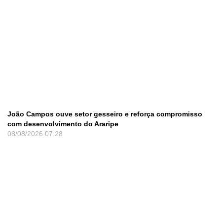
João Campos ouve setor gesseiro e reforça compromisso
com desenvolvimento do Araripe
08/08/2026
07:28