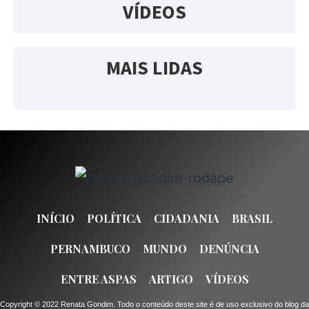
VÍDEOS
MAIS LIDAS
INÍCIO
POLÍTICA
CIDADANIA
BRASIL
PERNAMBUCO
MUNDO
DENÚNCIA
ENTRE ASPAS
ARTIGO
VÍDEOS
Copyright © 2022 Renata Gondim. Todo o conteúdo deste site é de uso exclusivo do blog da