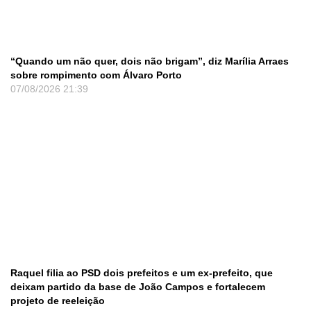
“Quando um não quer, dois não brigam”, diz Marília Arraes
sobre rompimento com Álvaro Porto
07/08/2026
21:39
Raquel filia ao PSD dois prefeitos e um ex-prefeito, que
deixam partido da base de João Campos e fortalecem
projeto de reeleição