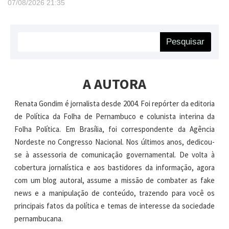
07/08/2026
21:35
Pesquisar
A AUTORA
Renata Gondim é jornalista desde 2004. Foi repórter da editoria
de Política da Folha de Pernambuco e colunista interina da
Folha Política. Em Brasília, foi correspondente da Agência
Nordeste no Congresso Nacional. Nos últimos anos, dedicou-
se à assessoria de comunicação governamental. De volta à
cobertura jornalística e aos bastidores da informação, agora
com um blog autoral, assume a missão de combater as fake
news e a manipulação de conteúdo, trazendo para você os
principais fatos da política e temas de interesse da sociedade
pernambucana.