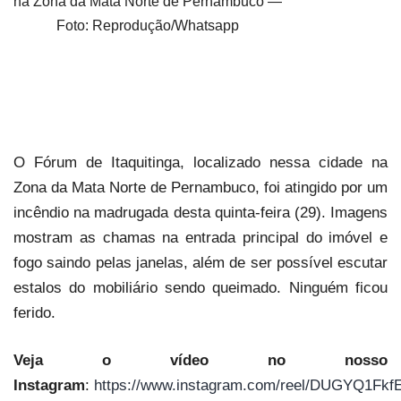
na Zona da Mata Norte de Pernambuco —
Foto: Reprodução/Whatsapp
O Fórum de Itaquitinga, localizado nessa cidade na
Zona da Mata Norte de Pernambuco, foi atingido por um
incêndio na madrugada desta quinta-feira (29). Imagens
mostram as chamas na entrada principal do imóvel e
fogo saindo pelas janelas, além de ser possível escutar
estalos do mobiliário sendo queimado. Ninguém ficou
ferido.
Veja o vídeo no nosso
Instagram
:
https://www.instagram.com/reel/DUGYQ1Fkf