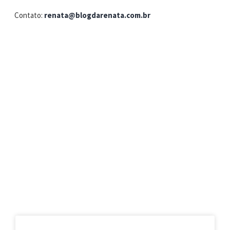
Contato:
renata@blogdarenata.com.br