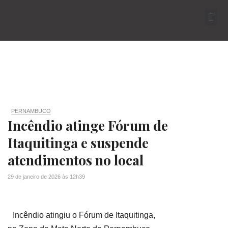
PERNAMBUCO
Incêndio atinge Fórum de
Itaquitinga e suspende
atendimentos no local
29 de janeiro de 2026
às
12h39
Incêndio atingiu o Fórum de Itaquitinga,