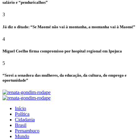
salário e “penduricalhos”
3
Já diz o ditado: “Se Maomé não vai à montanha, a montanha vai à Maomé”
4
Miguel Coelho firma compromisso por hospital regional em Ipojuca
5
“Serei a senadora das mulheres, da educação, da cultura, do emprego e
oportunidade”
Início
Política
Cidadania
Brasil
Pernambuco
Mundo