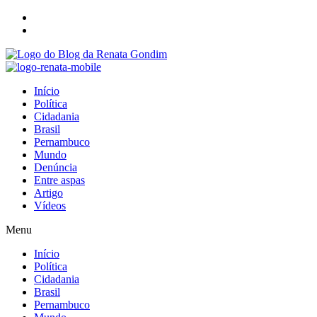
Início
Política
Cidadania
Brasil
Pernambuco
Mundo
Denúncia
Entre aspas
Artigo
Vídeos
Menu
Início
Política
Cidadania
Brasil
Pernambuco