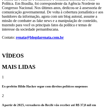
Política. Em Brasília, foi correspondente da Agência Nordeste no
Congresso Nacional. Nos últimos anos, dedicou-se à assessoria de
comunicação governamental. De volta à cobertura jornalística e aos
bastidores da informação, agora com um blog autoral, assume a
missão de combater as fake news e a manipulação de conteúdo,
trazendo para você os principais fatos da política e temas de
interesse da sociedade pernambucana.
Contato:
renata@blogdarenata.com.br
VÍDEOS
MAIS LIDAS
1
Ex-prefeito Hildo Hacker segue com direitos políticos suspensos
2
A partir de 2025, vereadores do Recife vão receber até R$ 37,8 mil em