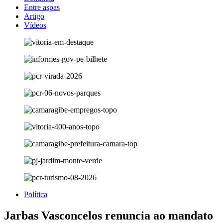
Entre aspas
Artigo
Vídeos
Política
Jarbas Vasconcelos renuncia ao mandato