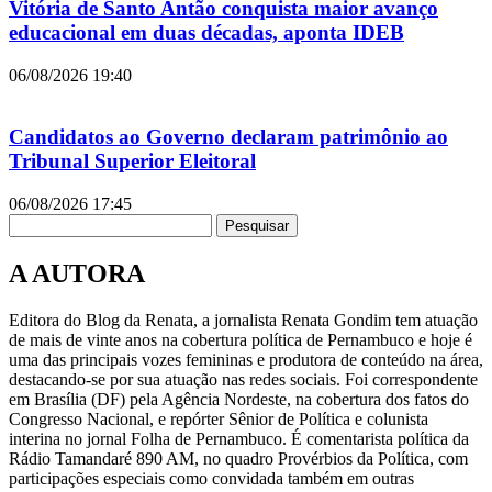
Vitória de Santo Antão conquista maior avanço
educacional em duas décadas, aponta IDEB
06/08/2026
19:40
Candidatos ao Governo declaram patrimônio ao
Tribunal Superior Eleitoral
06/08/2026
17:45
Pesquisar
A AUTORA
Editora do Blog da Renata, a jornalista Renata Gondim tem atuação
de mais de vinte anos na cobertura política de Pernambuco e hoje é
uma das principais vozes femininas e produtora de conteúdo na área,
destacando-se por sua atuação nas redes sociais. Foi correspondente
em Brasília (DF) pela Agência Nordeste, na cobertura dos fatos do
Congresso Nacional, e repórter Sênior de Política e colunista
interina no jornal Folha de Pernambuco. É comentarista política da
Rádio Tamandaré 890 AM, no quadro Provérbios da Política, com
participações especiais como convidada também em outras