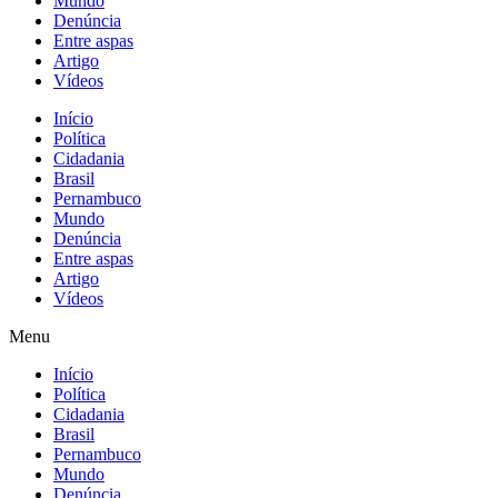
Mundo
Denúncia
Entre aspas
Artigo
Vídeos
Início
Política
Cidadania
Brasil
Pernambuco
Mundo
Denúncia
Entre aspas
Artigo
Vídeos
Menu
Início
Política
Cidadania
Brasil
Pernambuco
Mundo
Denúncia