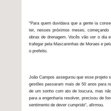
“Para quem duvidava que a gente ia consegu
ter, nesses próximos meses, começando 
obras de drenagem. Vocês vão ver o dia 
trafegar pela Mascarenhas de Moraes e pela
o prefeito.
João Campos assegurou que esse projeto sa
gestões passaram mais de 50 anos para rea
de um sonho com ato de loucura, mas não 
para a engenharia resolver, precisou de for
sentimento de dever cumprido”, afirmou.