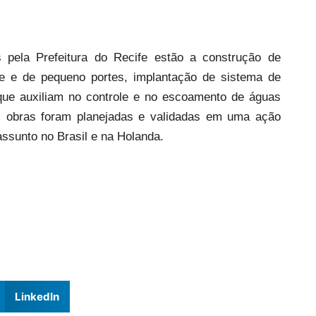
as pela Prefeitura do Recife estão a construção de
de e de pequeno portes, implantação de sistema de
e auxiliam no controle e no escoamento de águas
s obras foram planejadas e validadas em uma ação
assunto no Brasil e na Holanda.
LinkedIn