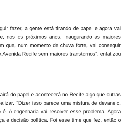
ir fazer, a gente está tirando de papel e agora vai
e, nos os próximos anos, inaugurando as maiores
em que, num momento de chuva forte, vai conseguir
 Avenida Recife sem maiores transtornos”, enfatizou
irá do papel e acontecerá no Recife algo que outras
lizar. “Dizer isso parece uma mistura de devaneio,
é. A engenharia vai resolver esse problema. Agora
ça e decisão política. Foi esse time que fez, então o