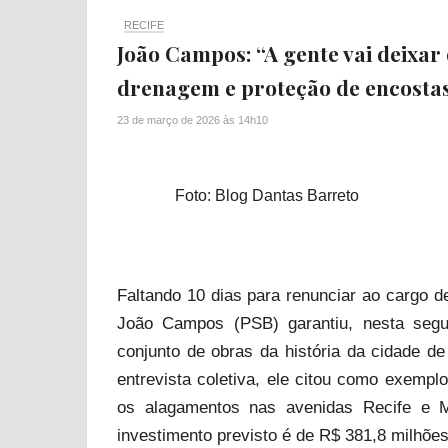
RECIFE
João Campos: “A gente vai deixar
drenagem e proteção de encosta
23 de março de 2026
às
14h10
Foto: Blog Dantas Barreto
Faltando 10 dias para renunciar ao cargo de
João Campos (PSB) garantiu, nesta segun
conjunto de obras da história da cidade d
entrevista coletiva, ele citou como exempl
os alagamentos nas avenidas Recife e 
investimento previsto é de R$ 381,8 milhões