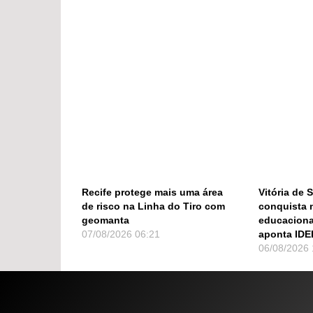
Recife protege mais uma área
Vitória de 
de risco na Linha do Tiro com
conquista 
geomanta
educaciona
07/08/2026
06:21
aponta IDE
06/08/2026