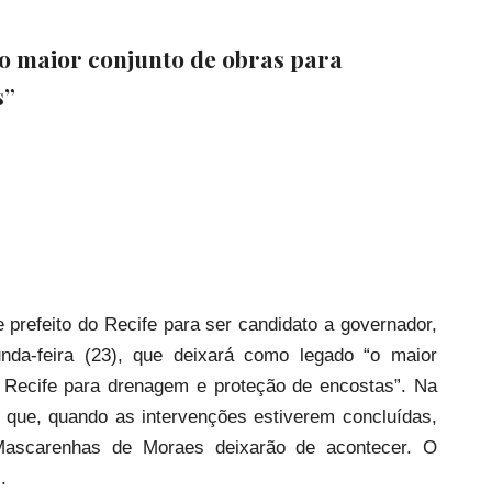
 o maior conjunto de obras para
s”
 prefeito do Recife para ser candidato a governador,
da-feira (23), que deixará como legado “o maior
e Recife para drenagem e proteção de encostas”. Na
o que, quando as intervenções estiverem concluídas,
Mascarenhas de Moraes deixarão de acontecer. O
.