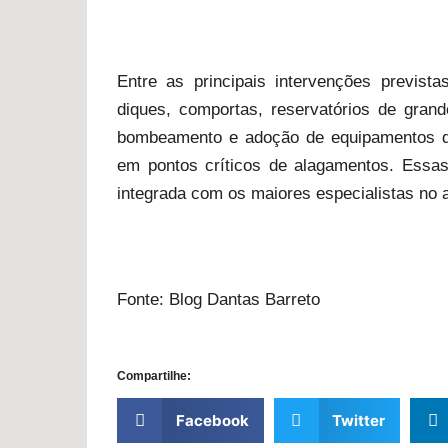
Entre as principais intervenções previst
diques, comportas, reservatórios de gran
bombeamento e adoção de equipamentos qu
em pontos críticos de alagamentos. Essa
integrada com os maiores especialistas no 
Fonte: Blog Dantas Barreto
Compartilhe:
Facebook
Twitter