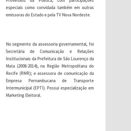
Provérbios da Política, com participações
especiais como convidada também em outras
emissoras do Estado e pela TV Nova Nordeste.
No segmento da assessoria governamental, foi
Secretária de Comunicação e Relações
Institucionais da Prefeitura de São Lourenço da
Mata (2008-2014), na Região Metropolitana do
Recife (RMR); e assessora de comunicação da
Empresa Pernambucana de Transporte
Intermunicipal (EPTI). Possui especialização em
Marketing Eleitoral.