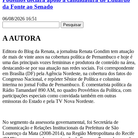
da Fonte ao Senado
06/08/2026
16:51
Pesquisar
A AUTORA
Editora do Blog da Renata, a jornalista Renata Gondim tem atuação
de mais de vinte anos na cobertura política de Pernambuco e hoje é
uma das principais vozes femininas e produtora de conteúdo na área,
destacando-se por sua atuação nas redes sociais. Foi correspondente
em Brasília (DF) pela Agência Nordeste, na cobertura dos fatos do
Congresso Nacional, e repórter Sênior de Política e colunista
interina no jornal Folha de Pernambuco. É comentarista política da
Rádio Tamandaré 890 AM, no quadro Provérbios da Política, com
participações especiais como convidada também em outras
emissoras do Estado e pela TV Nova Nordeste.
No segmento da assessoria governamental, foi Secretária de
Comunicação e Relações Institucionais da Prefeitura de São
Lourenço da Mata (2008-2014), na Região Metropolitana do Recife