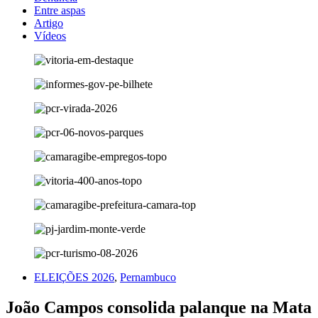
Entre aspas
Artigo
Vídeos
ELEIÇÕES 2026
,
Pernambuco
João Campos consolida palanque na Mata