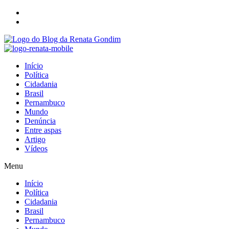
Início
Política
Cidadania
Brasil
Pernambuco
Mundo
Denúncia
Entre aspas
Artigo
Vídeos
Menu
Início
Política
Cidadania
Brasil
Pernambuco