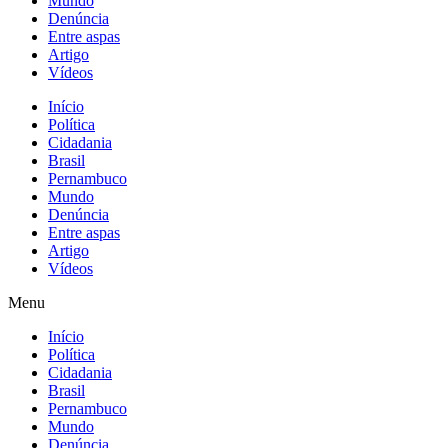
Mundo
Denúncia
Entre aspas
Artigo
Vídeos
Início
Política
Cidadania
Brasil
Pernambuco
Mundo
Denúncia
Entre aspas
Artigo
Vídeos
Menu
Início
Política
Cidadania
Brasil
Pernambuco
Mundo
Denúncia