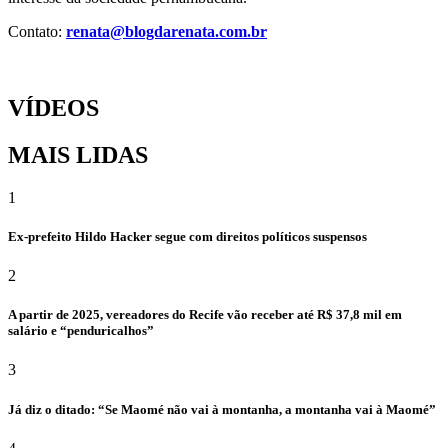
Contato:
renata@blogdarenata.com.br
VÍDEOS
MAIS LIDAS
1
Ex-prefeito Hildo Hacker segue com direitos políticos suspensos
2
A partir de 2025, vereadores do Recife vão receber até R$ 37,8 mil em
salário e “penduricalhos”
3
Já diz o ditado: “Se Maomé não vai à montanha, a montanha vai à Maomé”