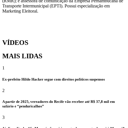
(RMR); e assessora de comunicação da Empresa Pernambucana de
Transporte Intermunicipal (EPTI). Possui especialização em
Marketing Eleitoral.
VÍDEOS
MAIS LIDAS
1
Ex-prefeito Hildo Hacker segue com direitos políticos suspensos
2
A partir de 2025, vereadores do Recife vão receber até R$ 37,8 mil em
salário e “penduricalhos”
3