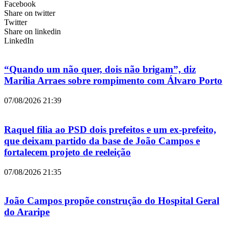
Facebook
Share on twitter
Twitter
Share on linkedin
LinkedIn
“Quando um não quer, dois não brigam”, diz
Marília Arraes sobre rompimento com Álvaro Porto
07/08/2026
21:39
Raquel filia ao PSD dois prefeitos e um ex-prefeito,
que deixam partido da base de João Campos e
fortalecem projeto de reeleição
07/08/2026
21:35
João Campos propõe construção do Hospital Geral
do Araripe