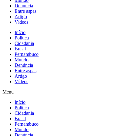
Mundo
Denúncia
Entre aspas
Artigo
Vídeos
Início
Política
Cidadania
Brasil
Pernambuco
Mundo
Denúncia
Entre aspas
Artigo
Vídeos
Menu
Início
Política
Cidadania
Brasil
Pernambuco
Mundo
Denúncia