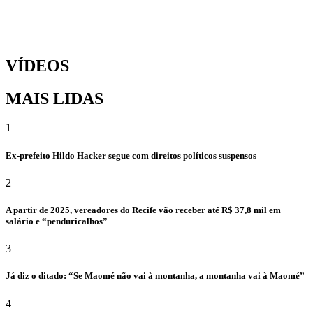
VÍDEOS
MAIS LIDAS
1
Ex-prefeito Hildo Hacker segue com direitos políticos suspensos
2
A partir de 2025, vereadores do Recife vão receber até R$ 37,8 mil em
salário e “penduricalhos”
3
Já diz o ditado: “Se Maomé não vai à montanha, a montanha vai à Maomé”
4