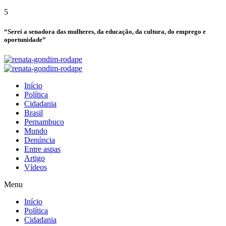
5
“Serei a senadora das mulheres, da educação, da cultura, do emprego e
oportunidade”
Início
Política
Cidadania
Brasil
Pernambuco
Mundo
Denúncia
Entre aspas
Artigo
Vídeos
Menu
Início
Política
Cidadania