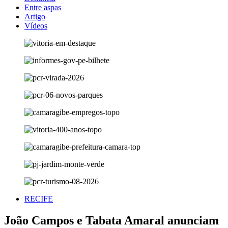
Entre aspas
Artigo
Vídeos
RECIFE
João Campos e Tabata Amaral anunciam