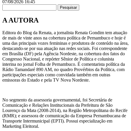
07/08/2026
16:45
Pesquisar
A AUTORA
Editora do Blog da Renata, a jornalista Renata Gondim tem atuação
de mais de vinte anos na cobertura política de Pernambuco e hoje é
uma das principais vozes femininas e produtora de conteúdo na área,
destacando-se por sua atuação nas redes sociais. Foi correspondente
em Brasília (DF) pela Agência Nordeste, na cobertura dos fatos do
Congresso Nacional, e repórter Sênior de Política e colunista
interina no jornal Folha de Pernambuco. É comentarista política da
Rádio Tamandaré 890 AM, no quadro Provérbios da Política, com
participações especiais como convidada também em outras
emissoras do Estado e pela TV Nova Nordeste.
No segmento da assessoria governamental, foi Secretária de
Comunicação e Relações Institucionais da Prefeitura de São
Lourenço da Mata (2008-2014), na Região Metropolitana do Recife
(RMR); e assessora de comunicação da Empresa Pernambucana de
Transporte Intermunicipal (EPTI). Possui especialização em
Marketing Eleitoral.