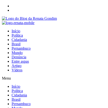
Início
Política
Cidadania
Brasil
Pernambuco
Mundo
Denúncia
Entre aspas
Artigo
Vídeos
Menu
Início
Política
Cidadania
Brasil
Pernambuco