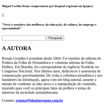
Miguel Coelho firma compromisso por hospital regional em Ipojuca
5
“Serei a senadora das mulheres, da educação, da cultura, do emprego e
oportunidade”
Pesquisar
A AUTORA
Renata Gondim é jornalista desde 2004. Foi repórter da editoria de
Política da Folha de Pernambuco e colunista interina da Folha
Política. Em Brasília, foi correspondente da Agência Nordeste no
Congresso Nacional. Nos últimos anos, dedicou-se à assessoria de
comunicação governamental. De volta à cobertura jornalística e aos
bastidores da informação, agora com um blog autoral, assume a
missão de combater as fake news e a manipulação de conteúdo,
trazendo para você os principais fatos da política e temas de
interesse da sociedade pernambucana.
Contato:
renata@blogdarenata.com.br